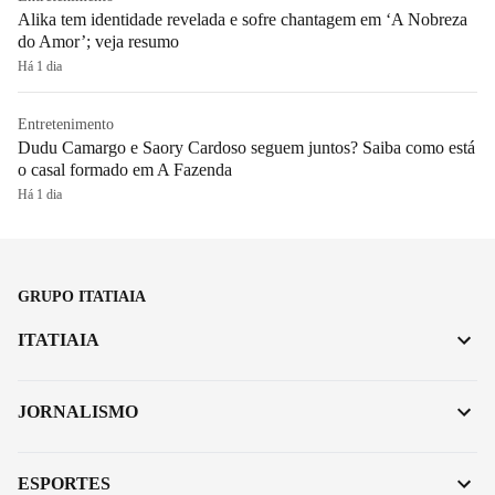
Alika tem identidade revelada e sofre chantagem em ‘A Nobreza
do Amor’; veja resumo
Há 1 dia
Entretenimento
Dudu Camargo e Saory Cardoso seguem juntos? Saiba como está
o casal formado em A Fazenda
Há 1 dia
GRUPO ITATIAIA
ITATIAIA
JORNALISMO
ESPORTES