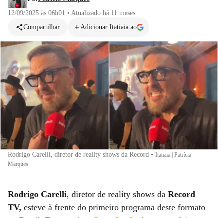
12/09/2025 às 06h01
•
Atualizado
há 11 meses
Compartilhar
Adicionar Itatiaia ao
Rodrigo Carelli, diretor de reality shows da Record
•
Itatiaia | Patrícia
Marques
Rodrigo Carelli
, diretor de reality shows da
Record
TV,
esteve à frente do primeiro programa deste formato