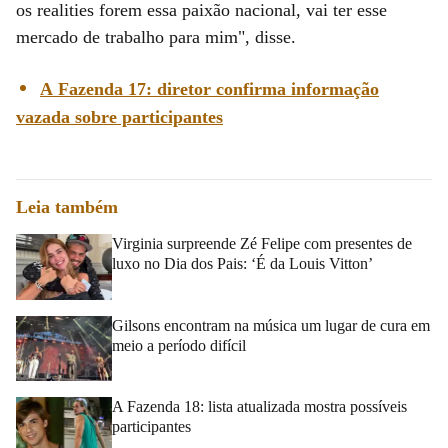
os realities forem essa paixão nacional, vai ter esse
mercado de trabalho para mim", disse.
A Fazenda 17: diretor confirma informação
vazada sobre participantes
Leia também
Virginia surpreende Zé Felipe com presentes de
luxo no Dia dos Pais: ‘É da Louis Vitton’
Gilsons encontram na música um lugar de cura em
meio a período difícil
A Fazenda 18: lista atualizada mostra possíveis
participantes