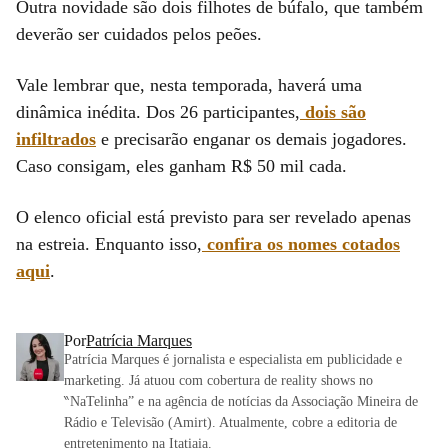
Outra novidade são dois filhotes de búfalo, que também
deverão ser cuidados pelos peões.
Vale lembrar que, nesta temporada, haverá uma
dinâmica inédita. Dos 26 participantes,
dois são
infiltrados
e precisarão enganar os demais jogadores.
Caso consigam, eles ganham R$ 50 mil cada.
O elenco oficial está previsto para ser revelado apenas
na estreia. Enquanto isso,
confira os nomes cotados
aqui
.
Por
Patrícia Marques
Patrícia Marques é jornalista e especialista em publicidade e
marketing. Já atuou com cobertura de reality shows no
‶NaTelinha” e na agência de notícias da Associação Mineira de
Rádio e Televisão (Amirt). Atualmente, cobre a editoria de
entretenimento na Itatiaia.