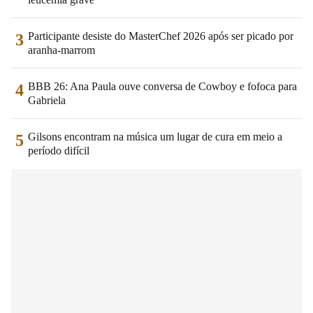
Participante desiste do MasterChef 2026 após ser picado por
3
aranha-marrom
BBB 26: Ana Paula ouve conversa de Cowboy e fofoca para
4
Gabriela
Gilsons encontram na música um lugar de cura em meio a
5
período difícil