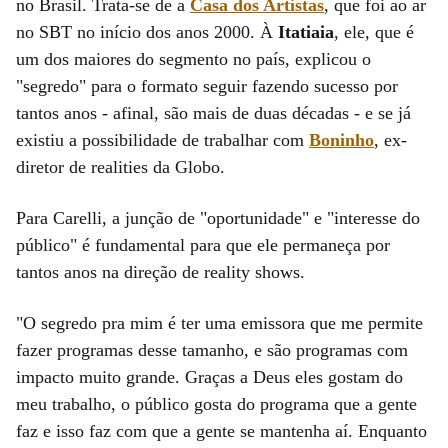
no Brasil. Trata-se de a
Casa dos Artistas
, que foi ao ar
no SBT no início dos anos 2000. À
Itatiaia
, ele, que é
um dos maiores do segmento no país, explicou o
"segredo" para o formato seguir fazendo sucesso por
tantos anos - afinal, são mais de duas décadas - e se já
existiu a possibilidade de trabalhar com
Boninho
, ex-
diretor de realities da Globo.
Para Carelli, a junção de "oportunidade" e "interesse do
público" é fundamental para que ele permaneça por
tantos anos na direção de reality shows.
"O segredo pra mim é ter uma emissora que me permite
fazer programas desse tamanho, e são programas com
impacto muito grande. Graças a Deus eles gostam do
meu trabalho, o público gosta do programa que a gente
faz e isso faz com que a gente se mantenha aí. Enquanto