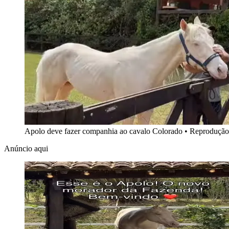
Apolo deve fazer companhia ao cavalo Colorado
•
Reprodução
Anúncio aqui