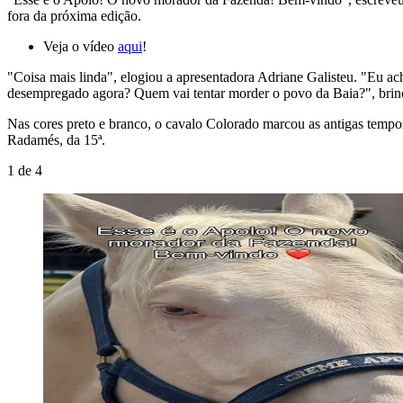
fora da próxima edição.
Veja o vídeo
aqui
!
"Coisa mais linda", elogiou a apresentadora Adriane Galisteu. "Eu ac
desempregado agora? Quem vai tentar morder o povo da Baia?", bri
Nas cores preto e branco, o cavalo Colorado marcou as antigas tempo
Radamés, da 15ª.
1
de
4