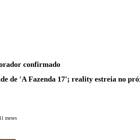
morador confirmado
e de 'A Fazenda 17'; reality estreia no pró
11 meses