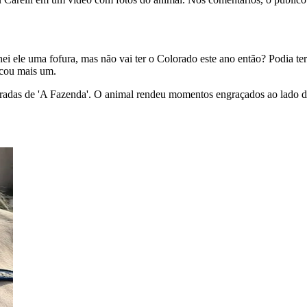
hei ele uma fofura, mas não vai ter o Colorado este ano então? Podia t
ncou mais um.
radas de 'A Fazenda'. O animal rendeu momentos engraçados ao lado de