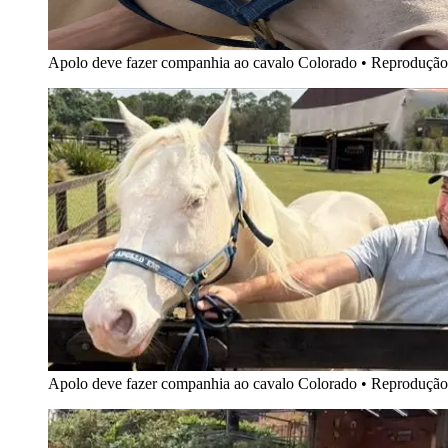
Apolo deve fazer companhia ao cavalo Colorado
•
Reprodução
Apolo deve fazer companhia ao cavalo Colorado
•
Reprodução