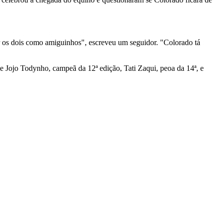
er os dois como amiguinhos", escreveu um seguidor. "Colorado tá
 Jojo Todynho, campeã da 12ª edição, Tati Zaqui, peoa da 14ª, e