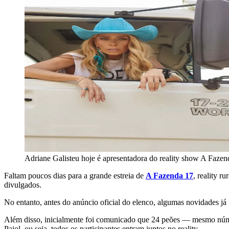
Adriane Galisteu hoje é apresentadora do reality show A Faze
Faltam poucos dias para a grande estreia de
A Fazenda 17
, reality 
divulgados.
No entanto, antes do anúncio oficial do elenco, algumas novidades j
Além disso, inicialmente foi comunicado que 24 peões — mesmo núm
Paiol, ou seja, todos os participantes entram juntos no reality.