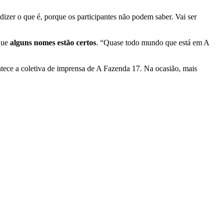
izer o que é, porque os participantes não podem saber. Vai ser
 que
alguns nomes estão certos
. “Quase todo mundo que está em A
ontece a coletiva de imprensa de A Fazenda 17. Na ocasião, mais