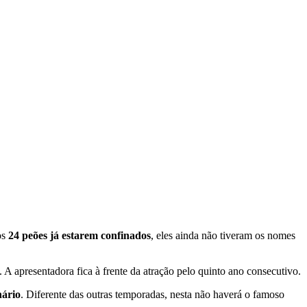
os
24 peões já estarem confinados
, eles ainda não tiveram os nomes
. A apresentadora fica à frente da atração pelo quinto ano consecutivo.
nário
. Diferente das outras temporadas, nesta não haverá o famoso