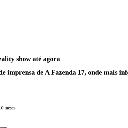
eality show até agora
a de imprensa de A Fazenda 17, onde mais in
10 meses