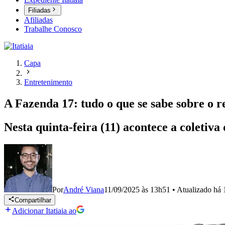
Filiadas
Afiliadas
Trabalhe Conosco
Capa
Entretenimento
A Fazenda 17: tudo o que se sabe sobre o r
Nesta quinta-feira (11) acontece a coletiv
Por
André Viana
11/09/2025 às 13h51
•
Atualizado
há 
Compartilhar
Adicionar Itatiaia ao