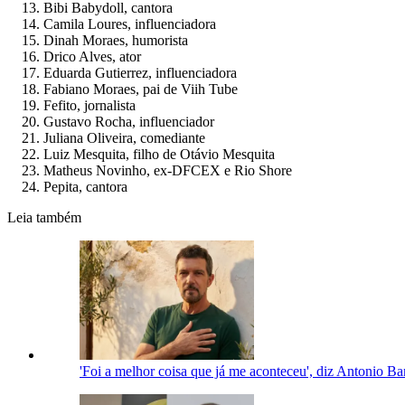
Bibi Babydoll, cantora
Camila Loures, influenciadora
Dinah Moraes, humorista
Drico Alves, ator
Eduarda Gutierrez, influenciadora
Fabiano Moraes, pai de Viih Tube
Fefito, jornalista
Gustavo Rocha, influenciador
Juliana Oliveira, comediante
Luiz Mesquita, filho de Otávio Mesquita
Matheus Novinho, ex-DFCEX e Rio Shore
Pepita, cantora
Leia também
'Foi a melhor coisa que já me aconteceu', diz Antonio Ba