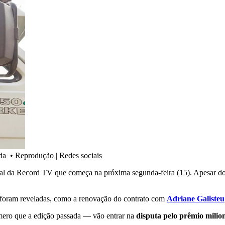
nda
•
Reprodução | Redes sociais
rural da Record TV que começa na próxima segunda-feira (15). Apesar d
á foram reveladas, como a renovação do contrato com
Adriane Galisteu
ero que a edição passada — vão entrar na
disputa pelo prêmio milio