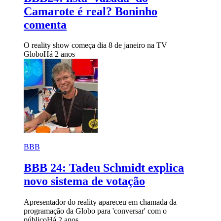
Camarote é real? Boninho
comenta
O reality show começa dia 8 de janeiro na TV
Globo
Há 2 anos
BBB
BBB 24: Tadeu Schmidt explica
novo sistema de votação
Apresentador do reality apareceu em chamada da
programação da Globo para 'conversar' com o
público
Há 2 anos