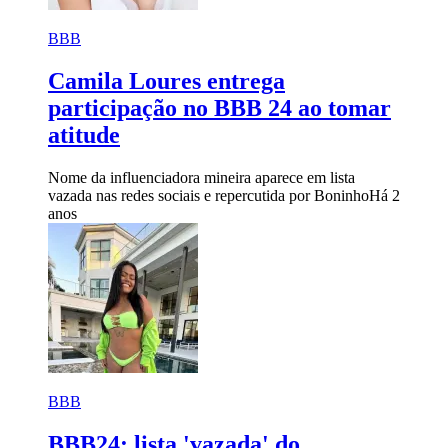
BBB
Camila Loures entrega
participação no BBB 24 ao tomar
atitude
Nome da influenciadora mineira aparece em lista
vazada nas redes sociais e repercutida por Boninho
Há 2
anos
BBB
BBB24: lista 'vazada' do