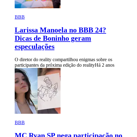
BBB
Larissa Manoela no BBB 24?
Dicas de Boninho geram
especulações
O diretor do reality compartilhou enigmas sobre os
participantes da próxima edição do reality
Há 2 anos
BBB
MC Ryan SP nega participação no