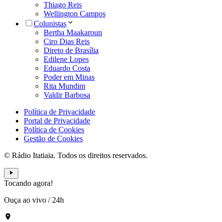
Thiago Reis
Wellington Campos
Colunistas
Bertha Maakaroun
Ciro Dias Reis
Direto de Brasília
Edilene Lopes
Eduardo Costa
Poder em Minas
Rita Mundim
Valdir Barbosa
Política de Privacidade
Portal de Privacidade
Política de Cookies
Gestão de Cookies
© Rádio Itatiaia. Todos os direitos reservados.
Tocando agora!
Ouça ao vivo
/
24h