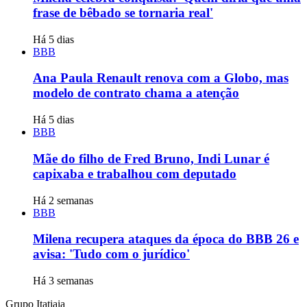
frase de bêbado se tornaria real'
Há 5 dias
BBB
Ana Paula Renault renova com a Globo, mas
modelo de contrato chama a atenção
Há 5 dias
BBB
Mãe do filho de Fred Bruno, Indi Lunar é
capixaba e trabalhou com deputado
Há 2 semanas
BBB
Milena recupera ataques da época do BBB 26 e
avisa: 'Tudo com o jurídico'
Há 3 semanas
Grupo Itatiaia