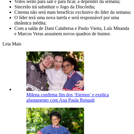
Votos serão para sair e para ficar, a depender da semana;
Sincerão irá substituir o Jogo da Discórdia;
Cinema não será mais benefício exclusivo do líder da semana;
O líder terá uma nova tarefa e será responsável por uma
dinâmica inédita;
Com a saída de Dani Calabresa e Paulo Vieira, Luís Miranda
e Marcos Veras assumem novos quadros de humor.
Leia Mais
Milena confirma fim dos ‘Eternos’ e explica
afastamento com Ana Paula Renault