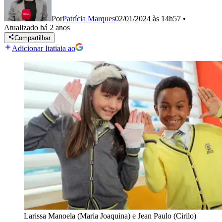
Por
Patrícia Marques
02/01/2024 às 14h57
•
Atualizado
há 2 anos
Compartilhar
Adicionar Itatiaia ao
Larissa Manoela (Maria Joaquina) e Jean Paulo (Cirilo)