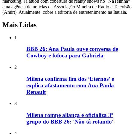
marketing. Já atuou com cobertura de reality shows no ‶NaTelinha”
e na agência de notícias da Associação Mineira de Rádio e Televisão
(Amirt). Atualmente, cobre a editoria de entretenimento na Itatiaia.
Mais Lidas
1
BBB 26: Ana Paula ouve conversa de
Cowboy e fofoca para Gabriela
2
Milena confirma fim dos ‘Eternos’ e
explica afastamento com Ana Paula
Renault
3
Milena rompe aliança e oficializa 3º
grupo do BBB 26: 'Não tá rolando'
4