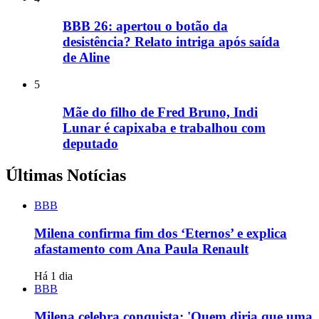
BBB 26: apertou o botão da
desistência? Relato intriga após saída
de Aline
5
Mãe do filho de Fred Bruno, Indi
Lunar é capixaba e trabalhou com
deputado
Últimas Notícias
BBB
Milena confirma fim dos ‘Eternos’ e explica
afastamento com Ana Paula Renault
Há 1 dia
BBB
Milena celebra conquista: 'Quem diria que uma