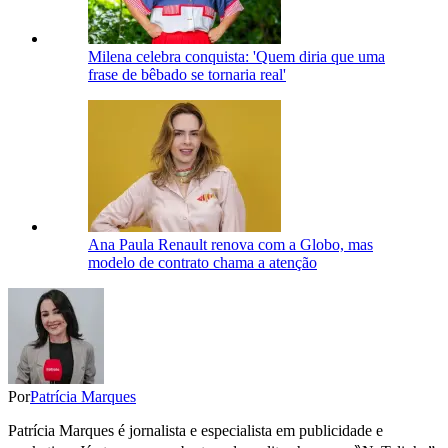
Milena celebra conquista: 'Quem diria que uma
frase de bêbado se tornaria real'
Ana Paula Renault renova com a Globo, mas
modelo de contrato chama a atenção
Por
Patrícia Marques
Patrícia Marques é jornalista e especialista em publicidade e