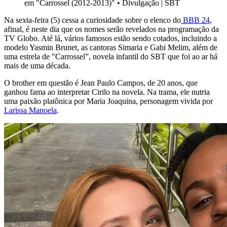
em "Carrossel (2012-2013)"
•
Divulgação | SBT
Na sexta-feira (5) cessa a curiosidade sobre o elenco do
BBB 24
,
afinal, é neste dia que os nomes serão revelados na programação da
TV Globo. Até lá, vários famosos estão sendo cotados, incluindo a
modelo Yasmin Brunet, as cantoras Simaria e Gabi Melim, além de
uma estrela de "Carrossel”, novela infantil do SBT que foi ao ar há
mais de uma década.
O brother em questão é Jean Paulo Campos, de 20 anos, que
ganhou fama ao interpretar Cirilo na novela. Na trama, ele nutria
uma paixão platônica por Maria Joaquina, personagem vivida por
Larissa Manoela
.