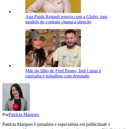
Ana Paula Renault renova com a Globo, mas
modelo de contrato chama a atenção
Mãe do filho de Fred Bruno, Indi Lunar é
capixaba e trabalhou com deputado
Por
Patrícia Marques
Patrícia Marques é jornalista e especialista em publicidade e