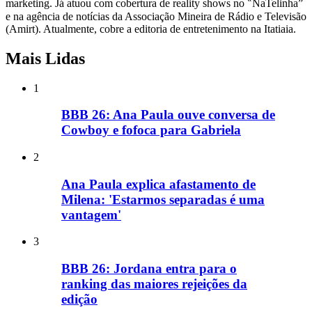
marketing. Já atuou com cobertura de reality shows no ‶NaTelinha”
e na agência de notícias da Associação Mineira de Rádio e Televisão
(Amirt). Atualmente, cobre a editoria de entretenimento na Itatiaia.
Mais Lidas
1
BBB 26: Ana Paula ouve conversa de
Cowboy e fofoca para Gabriela
2
Ana Paula explica afastamento de
Milena: 'Estarmos separadas é uma
vantagem'
3
BBB 26: Jordana entra para o
ranking das maiores rejeições da
edição