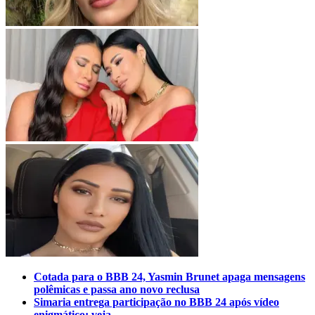
Cotada para o BBB 24, Yasmin Brunet apaga mensagens
polêmicas e passa ano novo reclusa
Simaria entrega participação no BBB 24 após vídeo
enigmático; veja