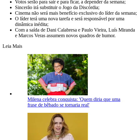
Votos serão para sair e para ficar, a depender da semana;
Sincerão irá substituir o Jogo da Discórdia;
Cinema não será mais benefício exclusivo do líder da semana;
O líder terá uma nova tarefa e será responsável por uma
dinâmica inédita;
Com a saída de Dani Calabresa e Paulo Vieira, Luís Miranda
e Marcos Veras assumem novos quadros de humor.
Leia Mais
Milena celebra conquista: 'Quem diria que uma
frase de bêbado se tornaria real'