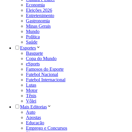
Economia
Eleições 2026
Entretenimento
Gastronomia
Minas Gerais
Mundo
Política
Saúde
Esportes
Basquete
Copa do Mundo
eSports
Famosos do Esporte
Futebol Nacional
Futebol Internacional
Lutas
Motor
Tênis
Vôlei
Mais Editorias
Auto
Apostas
Educação
Emprego e Concursos