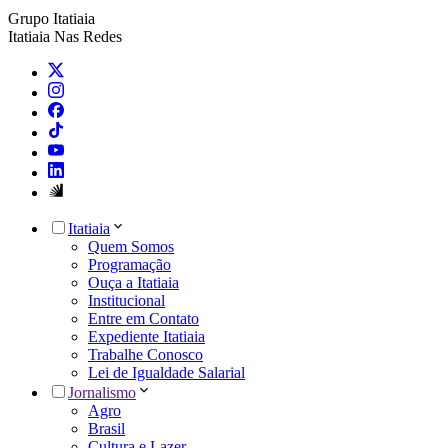
Grupo Itatiaia
Itatiaia Nas Redes
Itatiaia
Quem Somos
Programação
Ouça a Itatiaia
Institucional
Entre em Contato
Expediente Itatiaia
Trabalhe Conosco
Lei de Igualdade Salarial
Jornalismo
Agro
Brasil
Cultura e Lazer