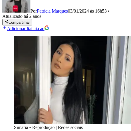
Por
Patrícia Marques
03/01/2024 às 16h53
•
Atualizado
há 2 anos
Compartilhar
Adicionar Itatiaia ao
Simaria
•
Reprodução | Redes sociais