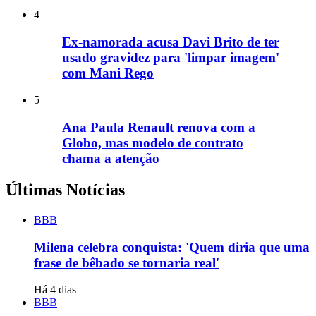
4
Ex-namorada acusa Davi Brito de ter
usado gravidez para 'limpar imagem'
com Mani Rego
5
Ana Paula Renault renova com a
Globo, mas modelo de contrato
chama a atenção
Últimas Notícias
BBB
Milena celebra conquista: 'Quem diria que uma
frase de bêbado se tornaria real'
Há 4 dias
BBB