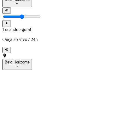
Tocando agora!
Ouça ao vivo
/
24h
Belo Horizonte