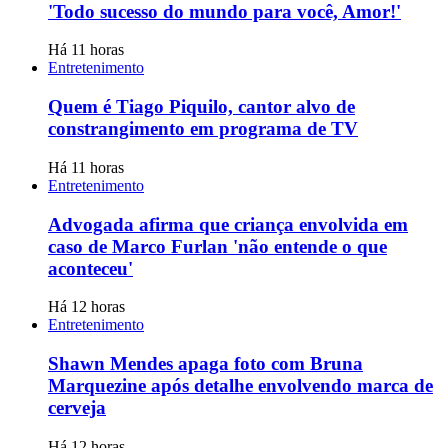
'Todo sucesso do mundo para você, Amor!'
Há 11 horas
Entretenimento
Quem é Tiago Piquilo, cantor alvo de
constrangimento em programa de TV
Há 11 horas
Entretenimento
Advogada afirma que criança envolvida em
caso de Marco Furlan 'não entende o que
aconteceu'
Há 12 horas
Entretenimento
Shawn Mendes apaga foto com Bruna
Marquezine após detalhe envolvendo marca de
cerveja
Há 12 horas