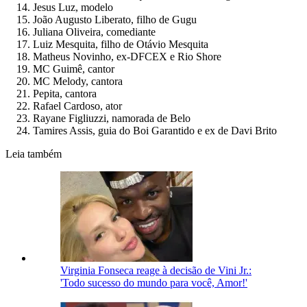
Jesus Luz, modelo
João Augusto Liberato, filho de Gugu
Juliana Oliveira, comediante
Luiz Mesquita, filho de Otávio Mesquita
Matheus Novinho, ex-DFCEX e Rio Shore
MC Guimê, cantor
MC Melody, cantora
Pepita, cantora
Rafael Cardoso, ator
Rayane Figliuzzi, namorada de Belo
Tamires Assis, guia do Boi Garantido e ex de Davi Brito
Leia também
Virginia Fonseca reage à decisão de Vini Jr.:
'Todo sucesso do mundo para você, Amor!'