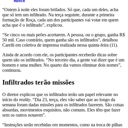
“Ontem à noite eles foram brifados. Só que, cada um deles, acha
que só tem um infiltrado. Na terça seguinte, durante a primeira
formação de Roça, cada um dos participantes vai votar em quem
acha que é o infiltrado”, explicou.
“Se cinco ou mais peões acertarem. A pessoa, ou o grupo, ganha R$
50 mil. Caso contrário, quem ganha são os infiltrados”, detalhou
Carelli em coletiva de imprensa realizada nessa quinta-feira (11).
Ainda de acordo com ele, os participantes receberão dicas sobre
quem são os infiltrados. “No terceiro dia, a gente vai dizer que é um
homem e uma mulher. No quarto dia vamos eliminar dois nomes”,
continuou.
Infiltrados terão missões
O diretor explicou que os infiltrados terão um papel relevante no
início do
reality
. “Dia 23, terça, eles vão saber que ao longo da
semana foram dadas missões para os infiltrados fazerem. São coisas
absurdas, movimentos esquisitos, não comuns. Eles têm que fazer
sem os outros notarem”.
“Instruções serão recebidas em momentos, como na troca de pilhas