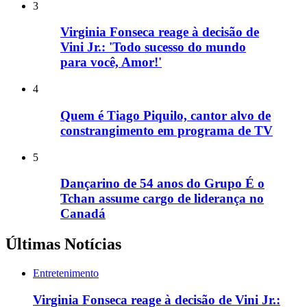
3
Virginia Fonseca reage à decisão de
Vini Jr.: 'Todo sucesso do mundo
para você, Amor!'
4
Quem é Tiago Piquilo, cantor alvo de
constrangimento em programa de TV
5
Dançarino de 54 anos do Grupo É o
Tchan assume cargo de liderança no
Canadá
Últimas Notícias
Entretenimento
Virginia Fonseca reage à decisão de Vini Jr.: