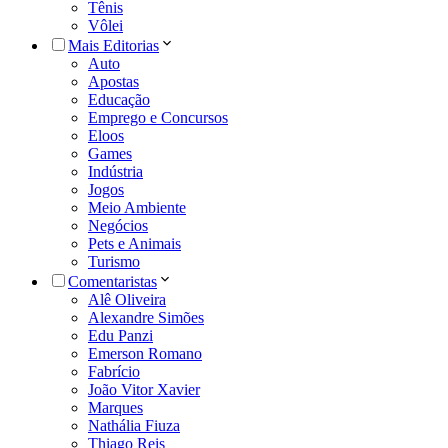
Tênis
Vôlei
Mais Editorias
Auto
Apostas
Educação
Emprego e Concursos
Eloos
Games
Indústria
Jogos
Meio Ambiente
Negócios
Pets e Animais
Turismo
Comentaristas
Alê Oliveira
Alexandre Simões
Edu Panzi
Emerson Romano
Fabrício
João Vitor Xavier
Marques
Nathália Fiuza
Thiago Reis