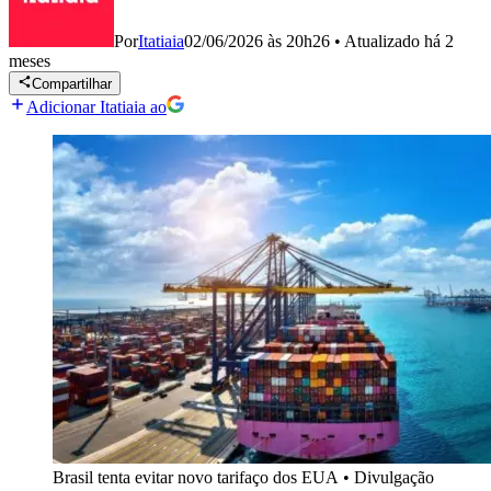
Por
Itatiaia
02/06/2026 às 20h26
•
Atualizado
há 2
meses
Compartilhar
Adicionar Itatiaia ao
Brasil tenta evitar novo tarifaço dos EUA
•
Divulgação