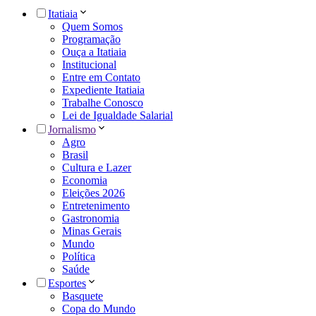
Itatiaia
Quem Somos
Programação
Ouça a Itatiaia
Institucional
Entre em Contato
Expediente Itatiaia
Trabalhe Conosco
Lei de Igualdade Salarial
Jornalismo
Agro
Brasil
Cultura e Lazer
Economia
Eleições 2026
Entretenimento
Gastronomia
Minas Gerais
Mundo
Política
Saúde
Esportes
Basquete
Copa do Mundo