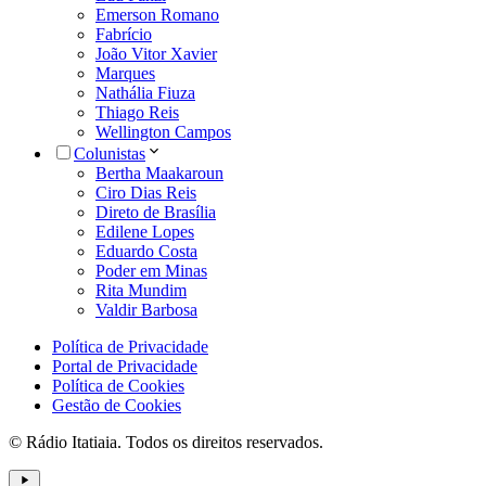
Emerson Romano
Fabrício
João Vitor Xavier
Marques
Nathália Fiuza
Thiago Reis
Wellington Campos
Colunistas
Bertha Maakaroun
Ciro Dias Reis
Direto de Brasília
Edilene Lopes
Eduardo Costa
Poder em Minas
Rita Mundim
Valdir Barbosa
Política de Privacidade
Portal de Privacidade
Política de Cookies
Gestão de Cookies
© Rádio Itatiaia. Todos os direitos reservados.