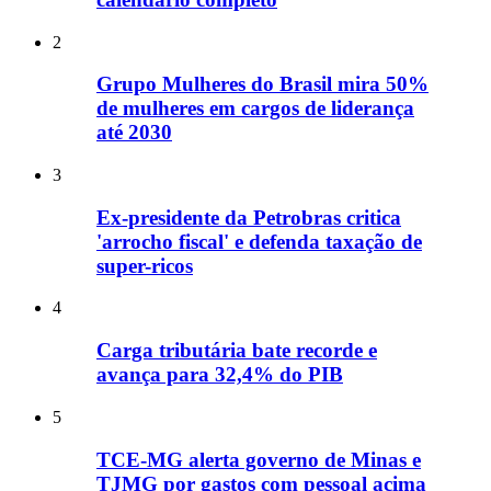
2
Grupo Mulheres do Brasil mira 50%
de mulheres em cargos de liderança
até 2030
3
Ex-presidente da Petrobras critica
'arrocho fiscal' e defenda taxação de
super-ricos
4
Carga tributária bate recorde e
avança para 32,4% do PIB
5
TCE-MG alerta governo de Minas e
TJMG por gastos com pessoal acima