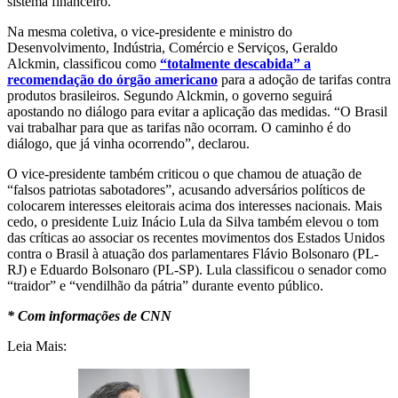
sistema financeiro.
Na mesma coletiva, o vice-presidente e ministro do
Desenvolvimento, Indústria, Comércio e Serviços, Geraldo
Alckmin, classificou como
“totalmente descabida” a
recomendação do órgão americano
para a adoção de tarifas contra
produtos brasileiros. Segundo Alckmin, o governo seguirá
apostando no diálogo para evitar a aplicação das medidas. “O Brasil
vai trabalhar para que as tarifas não ocorram. O caminho é do
diálogo, que já vinha ocorrendo”, declarou.
O vice-presidente também criticou o que chamou de atuação de
“falsos patriotas sabotadores”, acusando adversários políticos de
colocarem interesses eleitorais acima dos interesses nacionais. Mais
cedo, o presidente Luiz Inácio Lula da Silva também elevou o tom
das críticas ao associar os recentes movimentos dos Estados Unidos
contra o Brasil à atuação dos parlamentares Flávio Bolsonaro (PL-
RJ) e Eduardo Bolsonaro (PL-SP). Lula classificou o senador como
“traidor” e “vendilhão da pátria” durante evento público.
* Com informações de CNN
Leia Mais: