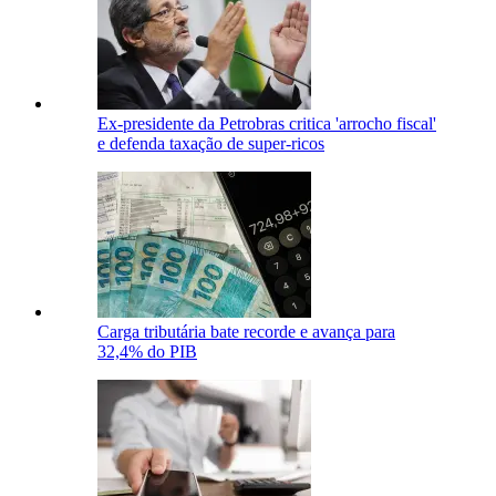
Ex-presidente da Petrobras critica 'arrocho fiscal'
e defenda taxação de super-ricos
Carga tributária bate recorde e avança para
32,4% do PIB