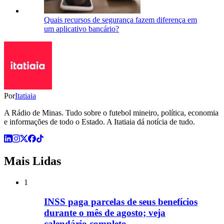
Quais recursos de segurança fazem diferença em
um aplicativo bancário?
Por
Itatiaia
A Rádio de Minas. Tudo sobre o futebol mineiro, política, economia
e informações de todo o Estado. A Itatiaia dá notícia de tudo.
Mais Lidas
1
INSS paga parcelas de seus benefícios
durante o mês de agosto; veja
calendário completo