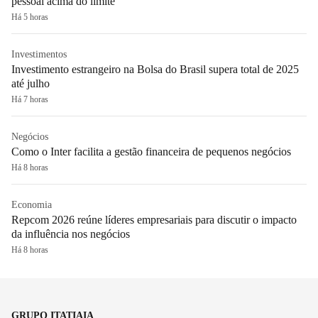
pessoal acima do limite
Há 5 horas
Investimentos
Investimento estrangeiro na Bolsa do Brasil supera total de 2025
até julho
Há 7 horas
Negócios
Como o Inter facilita a gestão financeira de pequenos negócios
Há 8 horas
Economia
Repcom 2026 reúne líderes empresariais para discutir o impacto
da influência nos negócios
Há 8 horas
GRUPO ITATIAIA