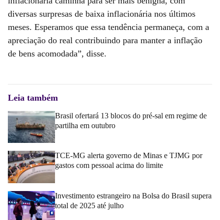
inflacionária caminha para ser mais benigna, com
diversas surpresas de baixa inflacionária nos últimos
meses. Esperamos que essa tendência permaneça, com a
apreciação do real contribuindo para manter a inflação
de bens acomodada”, disse.
Leia também
Brasil ofertará 13 blocos do pré-sal em regime de
partilha em outubro
TCE-MG alerta governo de Minas e TJMG por
gastos com pessoal acima do limite
Investimento estrangeiro na Bolsa do Brasil supera
total de 2025 até julho