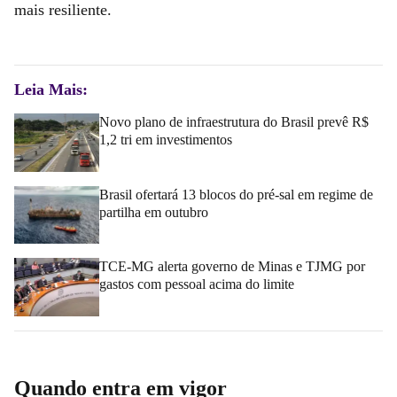
mais resiliente.
Leia Mais:
Novo plano de infraestrutura do Brasil prevê R$
1,2 tri em investimentos
Brasil ofertará 13 blocos do pré-sal em regime de
partilha em outubro
TCE-MG alerta governo de Minas e TJMG por
gastos com pessoal acima do limite
Quando entra em vigor