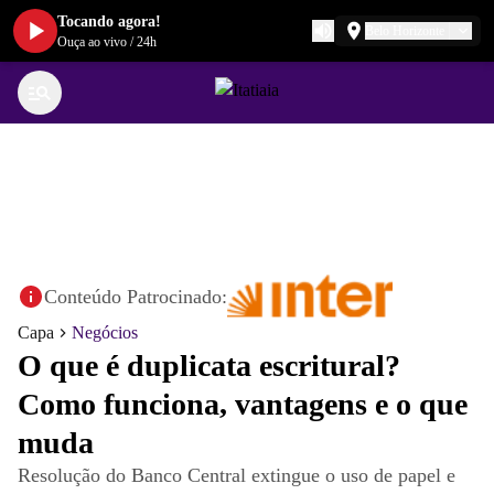
Tocando agora!
Belo Horizonte
Ouça ao vivo
/
24h
Conteúdo Patrocinado:
Capa
Negócios
O que é duplicata escritural?
Como funciona, vantagens e o que
muda
Resolução do Banco Central extingue o uso de papel e