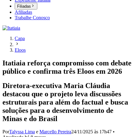
Filiadas
Afiliadas
Trabalhe Conosco
Capa
Eloos
Itatiaia reforça compromisso com debate
público e confirma três Eloos em 2026
Diretora-executiva Maria Cláudia
destacou que o projeto leva discussões
estruturais para além do factual e busca
soluções para o desenvolvimento de
Minas e do Brasil
Por
Talyssa Lima
e
Marcello Pereira
24/11/2025 às 17h47
•