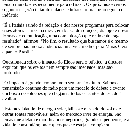
para o mundo e especialmente para o Brasil. Os próximos eventos,
segundo ela, vão tratar de cidades e infraestrutura, agronegócio e
indústria.
“É a Itatiaia saindo da redação e dos nossos programas para colocar
esses atores na mesma mesa, em busca de soluções, diálogo e novas
formas de comunicação, uma comunicação que realmente traga
resultado”, afirmou. “No fim, o resultado que buscamos é o mesmo
de sempre para nossa audiência: uma vida melhor para Minas Gerais
e para o Brasil.”
Questionada sobre o impacto do Eloos para o público, a diretora
explicou que os efeitos nem sempre são imediatos, mas são
profundos.
“O impacto é grande, embora nem sempre tão direto. Saímos da
transmissão contínua do rádio para um modelo de debate e evento
em busca de soluções que chegam a todos os cantos do estado”,
avaliou.
“Estamos falando de energia solar, Minas é o estado do sol e de
outras fontes renováveis, além do mercado livre de energia. São
temas que afetam e modificam os negócios, grandes e pequenos, e a
vida do consumidor, onde quer que ele esteja”, completou.