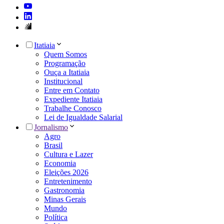
Itatiaia
Quem Somos
Programação
Ouça a Itatiaia
Institucional
Entre em Contato
Expediente Itatiaia
Trabalhe Conosco
Lei de Igualdade Salarial
Jornalismo
Agro
Brasil
Cultura e Lazer
Economia
Eleições 2026
Entretenimento
Gastronomia
Minas Gerais
Mundo
Política