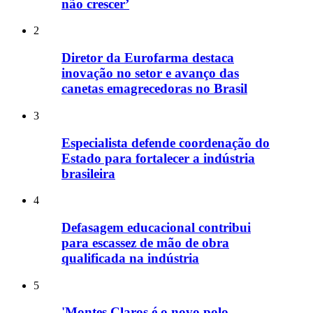
não crescer’
2
Diretor da Eurofarma destaca
inovação no setor e avanço das
canetas emagrecedoras no Brasil
3
Especialista defende coordenação do
Estado para fortalecer a indústria
brasileira
4
Defasagem educacional contribui
para escassez de mão de obra
qualificada na indústria
5
'Montes Claros é o novo polo