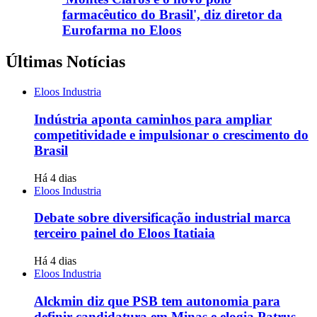
farmacêutico do Brasil', diz diretor da
Eurofarma no Eloos
Últimas Notícias
Eloos Industria
Indústria aponta caminhos para ampliar
competitividade e impulsionar o crescimento do
Brasil
Há 4 dias
Eloos Industria
Debate sobre diversificação industrial marca
terceiro painel do Eloos Itatiaia
Há 4 dias
Eloos Industria
Alckmin diz que PSB tem autonomia para
definir candidatura em Minas e elogia Patrus