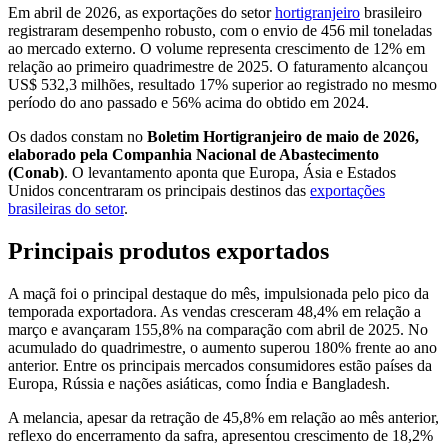
Em abril de 2026, as exportações do setor
hortigranjeiro
brasileiro
registraram desempenho robusto, com o envio de 456 mil toneladas
ao mercado externo. O volume representa crescimento de 12% em
relação ao primeiro quadrimestre de 2025. O faturamento alcançou
US$ 532,3 milhões, resultado 17% superior ao registrado no mesmo
período do ano passado e 56% acima do obtido em 2024.
Os dados constam no
Boletim Hortigranjeiro de maio de 2026,
elaborado pela Companhia Nacional de Abastecimento
(Conab)
. O levantamento aponta que Europa, Ásia e Estados
Unidos concentraram os principais destinos das
exportações
brasileiras do setor
.
Principais produtos exportados
A maçã foi o principal destaque do mês, impulsionada pelo pico da
temporada exportadora. As vendas cresceram 48,4% em relação a
março e avançaram 155,8% na comparação com abril de 2025. No
acumulado do quadrimestre, o aumento superou 180% frente ao ano
anterior. Entre os principais mercados consumidores estão países da
Europa, Rússia e nações asiáticas, como Índia e Bangladesh.
A melancia, apesar da retração de 45,8% em relação ao mês anterior,
reflexo do encerramento da safra, apresentou crescimento de 18,2%