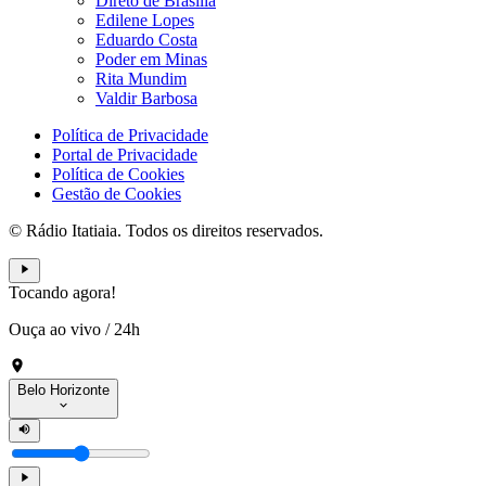
Direto de Brasília
Edilene Lopes
Eduardo Costa
Poder em Minas
Rita Mundim
Valdir Barbosa
Política de Privacidade
Portal de Privacidade
Política de Cookies
Gestão de Cookies
© Rádio Itatiaia. Todos os direitos reservados.
Tocando agora!
Ouça ao vivo
/
24h
Belo Horizonte