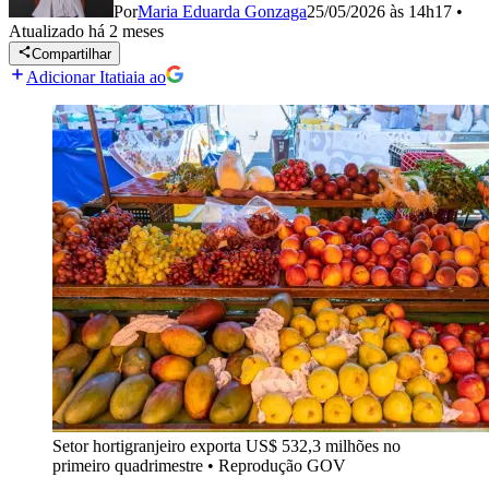
Por
Maria Eduarda Gonzaga
25/05/2026 às 14h17
•
Atualizado
há 2 meses
Compartilhar
Adicionar Itatiaia ao
Setor hortigranjeiro exporta US$ 532,3 milhões no
primeiro quadrimestre
•
Reprodução GOV