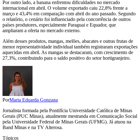
Por outro lado, a banana enfrentou dificuldades no mercado
internacional em abril. O volume exportado caiu 22,8% frente a
março e 43,4% em comparação com abril do ano passado. Segundo
o relatório, o cenário foi influenciado pela concorrência de outros
países produtores, especialmente Paraguai e Equador, que
ampliaram a oferta no mercado externo.
Além desses produtos, mangas, melões, abacates e outras frutas de
menor representatividade individual também registraram exportações
aquecidas em abril. As mangas se destacaram, com crescimento de
27,3%, contribuindo para o saldo positivo do setor hortigranjeiro.
Por
Maria Eduarda Gonzaga
Jornalista formada pela Pontifícia Universidade Católica de Minas
Gerais (PUC Minas), atualmente mestranda em Comunicação Social
pela Universidade Federal de Minas Gerais (UFMG). Já atuou na
Band Minas e na TV Alterosa.
Tópicos