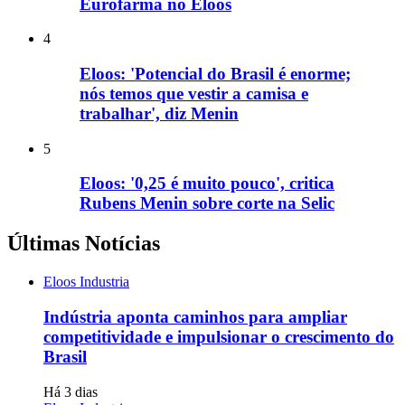
Eurofarma no Eloos
4
Eloos: 'Potencial do Brasil é enorme;
nós temos que vestir a camisa e
trabalhar', diz Menin
5
Eloos: '0,25 é muito pouco', critica
Rubens Menin sobre corte na Selic
Últimas Notícias
Eloos Industria
Indústria aponta caminhos para ampliar
competitividade e impulsionar o crescimento do
Brasil
Há 3 dias