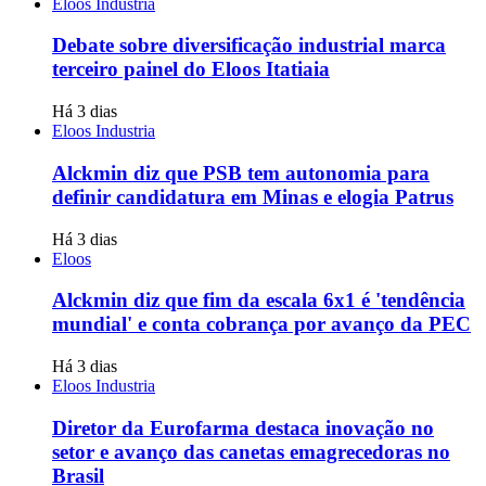
Eloos Industria
Debate sobre diversificação industrial marca
terceiro painel do Eloos Itatiaia
Há 3 dias
Eloos Industria
Alckmin diz que PSB tem autonomia para
definir candidatura em Minas e elogia Patrus
Há 3 dias
Eloos
Alckmin diz que fim da escala 6x1 é 'tendência
mundial' e conta cobrança por avanço da PEC
Há 3 dias
Eloos Industria
Diretor da Eurofarma destaca inovação no
setor e avanço das canetas emagrecedoras no
Brasil