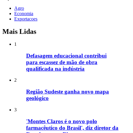
Agro
Economia
Exportacoes
Mais Lidas
1
Defasagem educacional contribui
para escassez de mão de obra
qualificada na indústria
2
Região Sudeste ganha novo mapa
geológico
3
'Montes Claros é o novo polo
farmacêutico do Brasil', diz diretor da