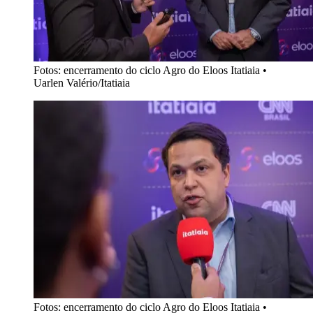
Fotos: encerramento do ciclo Agro do Eloos Itatiaia
•
Uarlen Valério/Itatiaia
Fotos: encerramento do ciclo Agro do Eloos Itatiaia
•