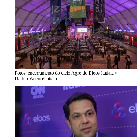
Fotos: encerramento do ciclo Agro do Eloos Itatiaia
•
Uarlen Valério/Itatiaia