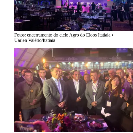
Fotos: encerramento do ciclo Agro do Eloos Itatiaia
•
Uarlen Valério/Itatiaia