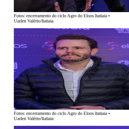
Fotos: encerramento do ciclo Agro do Eloos Itatiaia
•
Uarlen Valério/Itatiaia
Fotos: encerramento do ciclo Agro do Eloos Itatiaia
•
Uarlen Valério/Itatiaia