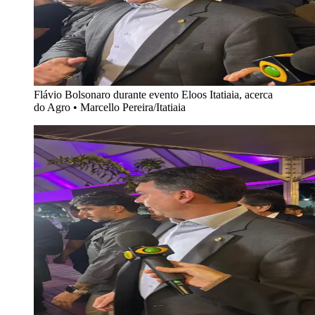
Flávio Bolsonaro durante evento Eloos Itatiaia, acerca
do Agro
•
Marcello Pereira/Itatiaia