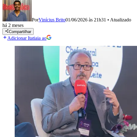
Por
Vinícius Brito
01/06/2026 às 21h31
•
Atualizado
há 2 meses
Compartilhar
Adicionar Itatiaia ao