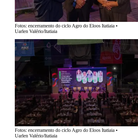
Fotos: encerramento do ciclo Agro do Eloos Itatiaia
•
Uarlen Valério/Itatiaia
Fotos: encerramento do ciclo Agro do Eloos Itatiaia
•
Uarlen Valério/Itatiaia