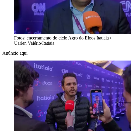
Fotos: encerramento do ciclo Agro do Eloos Itatiaia
•
Uarlen Valério/Itatiaia
Anúncio aqui