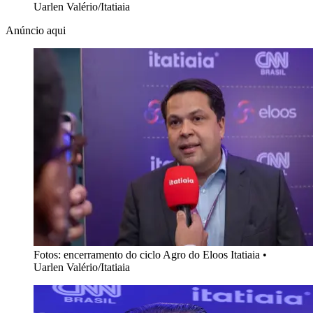
Uarlen Valério/Itatiaia
Anúncio aqui
Fotos: encerramento do ciclo Agro do Eloos Itatiaia
•
Uarlen Valério/Itatiaia