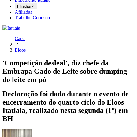
Filiadas
Afiliadas
Trabalhe Conosco
Capa
Eloos
'Competição desleal', diz chefe da
Embrapa Gado de Leite sobre dumping
do leite em pó
Declaração foi dada durante o evento de
encerramento do quarto ciclo do Eloos
Itatiaia, realizado nesta segunda (1º) em
BH