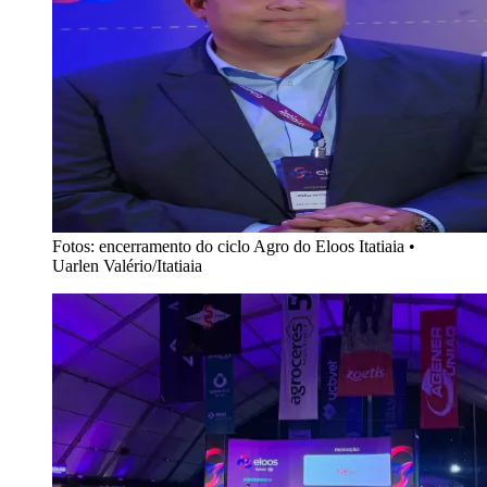
Fotos: encerramento do ciclo Agro do Eloos Itatiaia
•
Uarlen Valério/Itatiaia