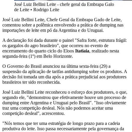
José Luiz Bellini Leite - chefe geral da Embrapa Galo
de Leite
•
Rodrigo Leite
José Luiz Bellini Leite, Chefe Geral da Embrapa Gado de Leite,
comentou sobre a polêmica envolvendo a prática de dumping nas
importações de leite em pó da Argentina e do Uruguai.
A declaração foi dada durante o painel "Safra forte, estrutura frágil:
os gargalos do agro brasileiro", que ocorreu no evento de
encerramento do quarto ciclo do Eloos
Itatiaia
, realizado nesta
segunda-feira (1º) em Belo Horizonte.
O Governo do Brasil anunciou na última sexta-feira (29) a
suspensão da aplicação de tarifas antidumping sobre os produtos. A
decisão foi tomada um dia após a prática prejudicial aos produtores
brasileiros ter sido reconhecida.
José Luiz Bellini Leite reconheceu o esforço dos produtores, o que,
segundo ele, "demonstrou que efetivamente houve um processo de
dumping entre Argentina e Uruguai pelo Brasil". "Isso obviamente
traz uma competição desleal. Nós não podemos aceitar uma
competição desleal", acrescentou.
"Nós temos que ter uma estratégia de longo prazo para a cadeia
produtiva do leite. Isso passa necessariamente pela governança da