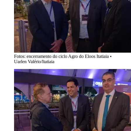
Fotos: encerramento do ciclo Agro do Eloos Itatiaia
•
Uarlen Valério/Itatiaia