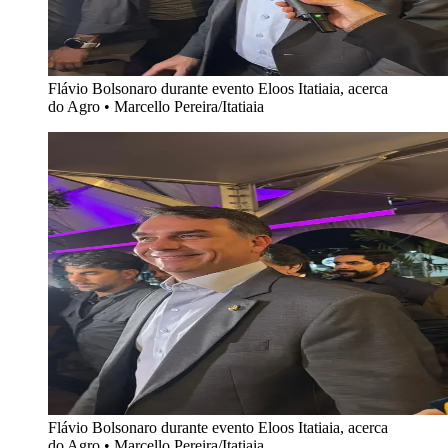
Flávio Bolsonaro durante evento Eloos Itatiaia, acerca
do Agro
•
Marcello Pereira/Itatiaia
Flávio Bolsonaro durante evento Eloos Itatiaia, acerca
do Agro
•
Marcello Pereira/Itatiaia