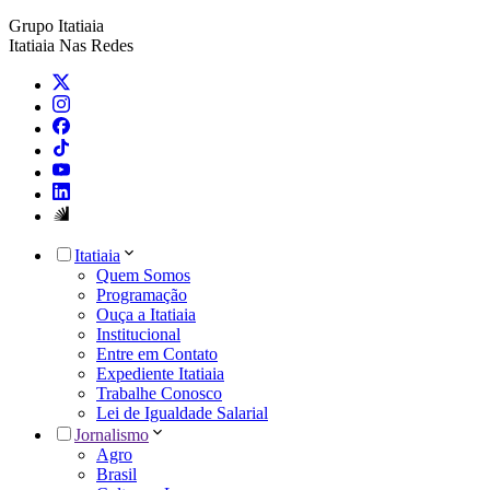
Grupo Itatiaia
Itatiaia Nas Redes
Itatiaia
Quem Somos
Programação
Ouça a Itatiaia
Institucional
Entre em Contato
Expediente Itatiaia
Trabalhe Conosco
Lei de Igualdade Salarial
Jornalismo
Agro
Brasil