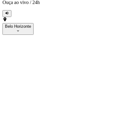
Ouça ao vivo
/
24h
Belo Horizonte