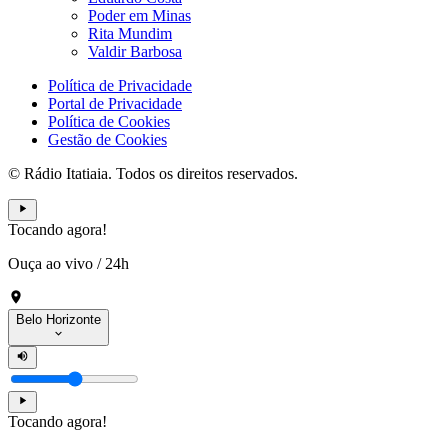
Poder em Minas
Rita Mundim
Valdir Barbosa
Política de Privacidade
Portal de Privacidade
Política de Cookies
Gestão de Cookies
© Rádio Itatiaia. Todos os direitos reservados.
Tocando agora!
Ouça ao vivo
/
24h
Belo Horizonte
Tocando agora!