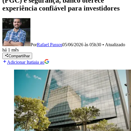
(FGC) e segurança, banco oferece
experiência confiável para investidores
Por
Rafael Passos
05/06/2026 às 05h30
•
Atualizado
há 1 mês
Compartilhar
Adicionar Itatiaia ao