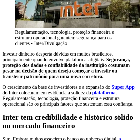
Regulamentação, tecnologia, proteção financeira e
estrutura operacional garantem segurança para os
clientes
•
Inter/Divulgação
Investir dinheiro desperta dúvidas em muitos brasileiros,
principalmente quando envolve plataformas digitais.
Segurança,
proteção dos dados e confiabilidade da instituição costumam
pesar na decisão de quem deseja começar a investir ou
transferir patrimônio para uma nova corretora.
O crescimento da base de investidores e a expansão do
Super App
do Inter colocaram em evidência a solidez da
plataforma
.
Regulamentação, tecnologia, proteção financeira e estrutura
operacional são os principais fatores que sustentam essa confiança.
Inter tem credibilidade e histórico sólido
no mercado financeiro
Sim. Embora muitos associem o banco ao universo digital,
a