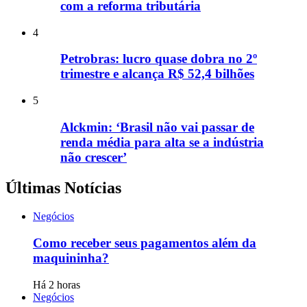
com a reforma tributária
4
Petrobras: lucro quase dobra no 2º
trimestre e alcança R$ 52,4 bilhões
5
Alckmin: ‘Brasil não vai passar de
renda média para alta se a indústria
não crescer’
Últimas Notícias
Negócios
Como receber seus pagamentos além da
maquininha?
Há 2 horas
Negócios