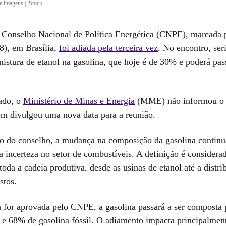
 imagens | iStock
 Conselho Nacional de Política Energética (CNPE), marcada p
(8), em Brasília,
foi adiada pela terceira vez
. No encontro, ser
istura de etanol na gasolina, que hoje é de 30% e poderá pas
ado, o
Ministério de Minas e Energia
(MME) não informou o 
m divulgou uma nova data para a reunião.
o do conselho, a mudança na composição da gasolina continu
 incerteza no setor de combustíveis. A definição é considerad
toda a cadeia produtiva, desde as usinas de etanol até a distri
stos.
a for aprovada pelo CNPE, a gasolina passará a ser composta
o e 68% de gasolina fóssil. O adiamento impacta principalmen