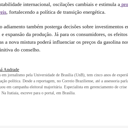
stabilidade internacional, oscilações cambiais e estimula a
pro
eis
, fortalecendo a política de transição energética.
, o adiamento também posterga decisões sobre investimentos 
a e expansão da produção. Já para os consumidores, os efeitos
as a nova mistura poderá influenciar os preços da gasolina no
initiva do conselho.
ná Andrade
em jornalismo pela Universidade de Brasília (UnB), tem cinco anos de experi
ção política. Desde a reportagem, no Correio Braziliense, até a assessoria par
uou em campanha eleitoral majoritária. Especialista em gerenciamento de crise
Na Itatiaia, escreve para o portal, em Brasília.