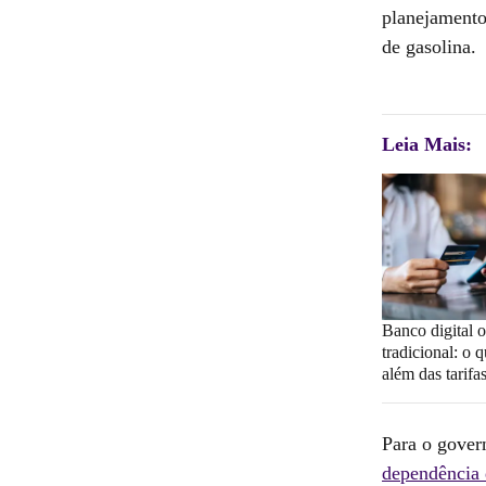
planejamento
de gasolina.
Leia Mais:
Banco digital 
tradicional: o 
além das tarifa
Para o govern
dependência 