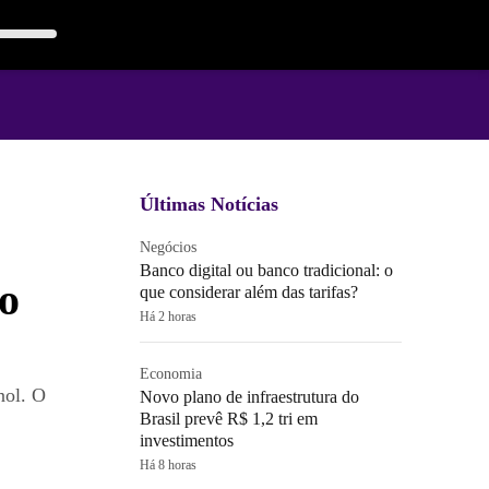
Últimas Notícias
Negócios
Banco digital ou banco tradicional: o
o
que considerar além das tarifas?
Há 2 horas
Economia
nol. O
Novo plano de infraestrutura do
Brasil prevê R$ 1,2 tri em
investimentos
Há 8 horas