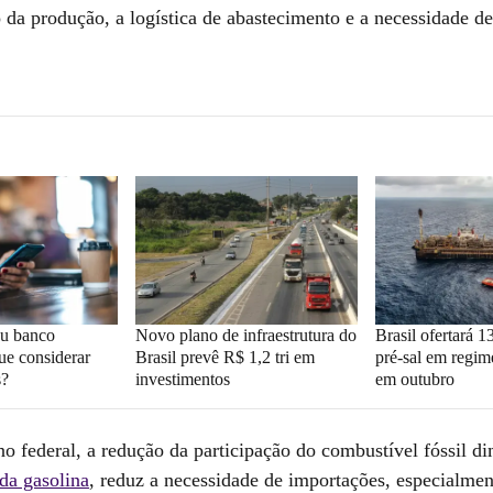
 da produção, a logística de abastecimento e a necessidade d
ou banco
Novo plano de infraestrutura do
Brasil ofertará 1
que considerar
Brasil prevê R$ 1,2 tri em
pré-sal em regim
s?
investimentos
em outubro
o federal, a redução da participação do combustível fóssil di
da gasolina
, reduz a necessidade de importações, especialm