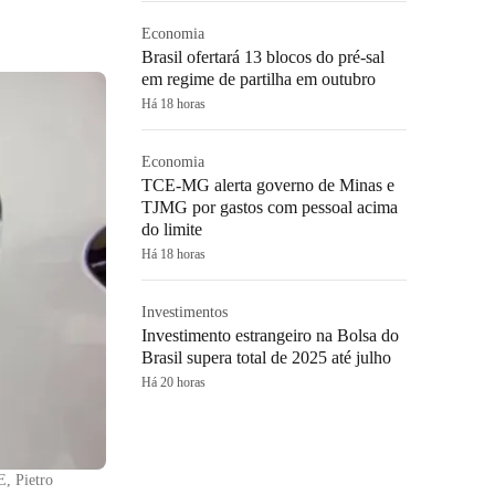
Economia
Brasil ofertará 13 blocos do pré-sal
em regime de partilha em outubro
Há 18 horas
Economia
TCE-MG alerta governo de Minas e
TJMG por gastos com pessoal acima
do limite
Há 18 horas
Investimentos
Investimento estrangeiro na Bolsa do
Brasil supera total de 2025 até julho
Há 20 horas
E, Pietro