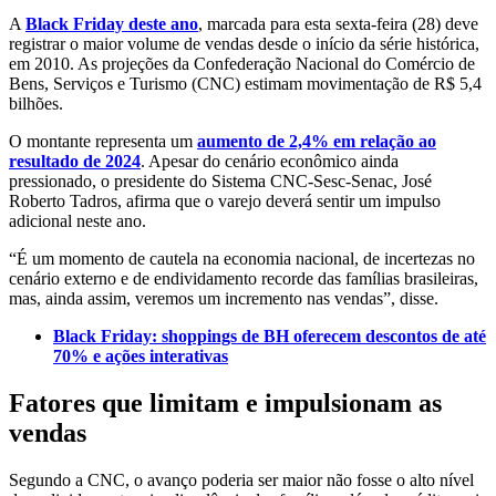
A
Black Friday deste ano
, marcada para esta sexta-feira (28) deve
registrar o maior volume de vendas desde o início da série histórica,
em 2010. As projeções da Confederação Nacional do Comércio de
Bens, Serviços e Turismo (CNC) estimam movimentação de R$ 5,4
bilhões.
O montante representa um
aumento de 2,4% em relação ao
resultado de 2024
. Apesar do cenário econômico ainda
pressionado, o presidente do Sistema CNC-Sesc-Senac, José
Roberto Tadros, afirma que o varejo deverá sentir um impulso
adicional neste ano.
“É um momento de cautela na economia nacional, de incertezas no
cenário externo e de endividamento recorde das famílias brasileiras,
mas, ainda assim, veremos um incremento nas vendas”, disse.
Black Friday: shoppings de BH oferecem descontos de até
70% e ações interativas
Fatores que limitam e impulsionam as
vendas
Segundo a CNC, o avanço poderia ser maior não fosse o alto nível