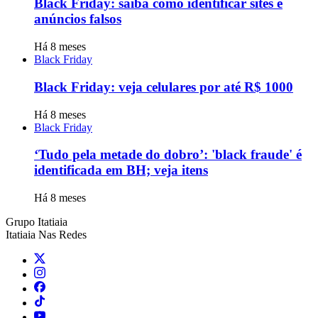
Black Friday: saiba como identificar sites e
anúncios falsos
Há 8 meses
Black Friday
Black Friday: veja celulares por até R$ 1000
Há 8 meses
Black Friday
‘Tudo pela metade do dobro’: 'black fraude' é
identificada em BH; veja itens
Há 8 meses
Grupo Itatiaia
Itatiaia Nas Redes