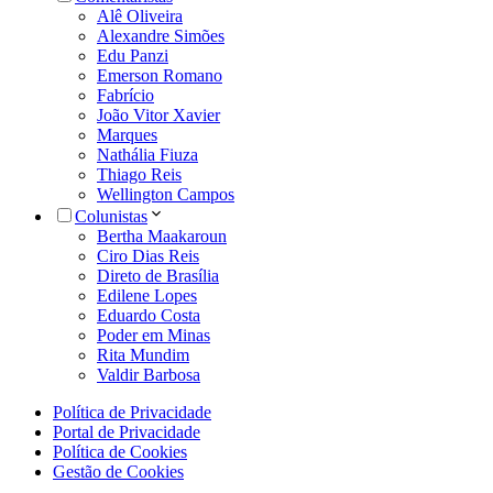
Alê Oliveira
Alexandre Simões
Edu Panzi
Emerson Romano
Fabrício
João Vitor Xavier
Marques
Nathália Fiuza
Thiago Reis
Wellington Campos
Colunistas
Bertha Maakaroun
Ciro Dias Reis
Direto de Brasília
Edilene Lopes
Eduardo Costa
Poder em Minas
Rita Mundim
Valdir Barbosa
Política de Privacidade
Portal de Privacidade
Política de Cookies
Gestão de Cookies