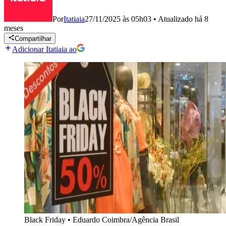
Por
Itatiaia
27/11/2025 às 05h03
•
Atualizado
há 8
meses
Compartilhar
Adicionar Itatiaia ao
Black Friday
•
Eduardo Coimbra/Agência Brasil