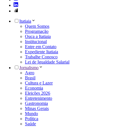
Itatiaia
Quem Somos
Programação
Ouça a Itatiaia
Institucional
Entre em Contato
Expediente Itatiaia
Trabalhe Conosco
Lei de Igualdade Salarial
Jornalismo
Agro
Brasil
Cultura e Lazer
Economia
Eleições 2026
Entretenimento
Gastronomia
Minas Gerais
Mundo
Política
Saúde