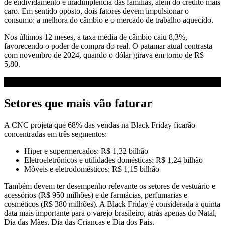
de endividamento e inadimplência das famílias, além do crédito mais
caro. Em sentido oposto, dois fatores devem impulsionar o
consumo: a melhora do câmbio e o mercado de trabalho aquecido.
Nos últimos 12 meses, a taxa média de câmbio caiu 8,3%,
favorecendo o poder de compra do real. O patamar atual contrasta
com novembro de 2024, quando o dólar girava em torno de R$
5,80.
Setores que mais vão faturar
A CNC projeta que 68% das vendas na Black Friday ficarão
concentradas em três segmentos:
Hiper e supermercados: R$ 1,32 bilhão
Eletroeletrônicos e utilidades domésticas: R$ 1,24 bilhão
Móveis e eletrodomésticos: R$ 1,15 bilhão
Também devem ter desempenho relevante os setores de vestuário e
acessórios (R$ 950 milhões) e de farmácias, perfumarias e
cosméticos (R$ 380 milhões). A Black Friday é considerada a quinta
data mais importante para o varejo brasileiro, atrás apenas do Natal,
Dia das Mães, Dia das Crianças e Dia dos Pais.