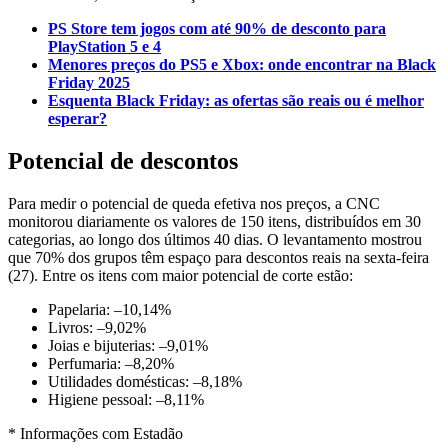
PS Store tem jogos com até 90% de desconto para
PlayStation 5 e 4
Menores preços do PS5 e Xbox: onde encontrar na Black
Friday 2025
Esquenta Black Friday: as ofertas são reais ou é melhor
esperar?
Potencial de descontos
Para medir o potencial de queda efetiva nos preços, a CNC
monitorou diariamente os valores de 150 itens, distribuídos em 30
categorias, ao longo dos últimos 40 dias. O levantamento mostrou
que 70% dos grupos têm espaço para descontos reais na sexta-feira
(27). Entre os itens com maior potencial de corte estão:
Papelaria: –10,14%
Livros: –9,02%
Joias e bijuterias: –9,01%
Perfumaria: –8,20%
Utilidades domésticas: –8,18%
Higiene pessoal: –8,11%
* Informações com Estadão