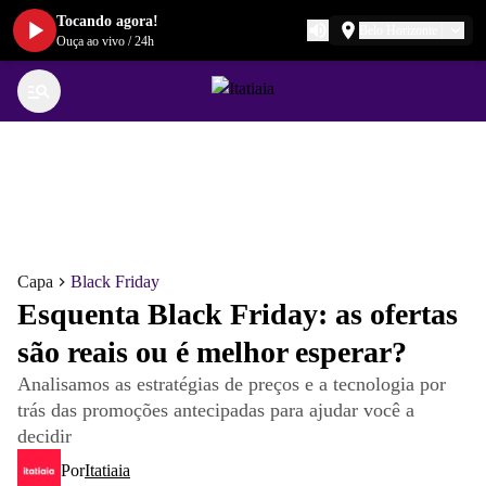
Tocando agora!
Belo Horizonte
Ouça ao vivo
/
24h
Capa
Black Friday
Esquenta Black Friday: as ofertas
são reais ou é melhor esperar?
Analisamos as estratégias de preços e a tecnologia por
trás das promoções antecipadas para ajudar você a
decidir
Por
Itatiaia