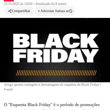
21/11/2025 às 11h56
•
Atualizado
há 8 meses
Compartilhar
Adicionar Itatiaia ao
Artigo aponta vantagens e desvantagens do esquenta da Black Friday
•
Freepik
O "Esquenta Black Friday" é o período de promoções