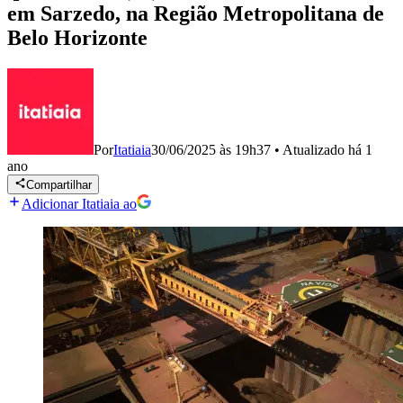
em Sarzedo, na Região Metropolitana de
Belo Horizonte
Por
Itatiaia
30/06/2025 às 19h37
•
Atualizado
há 1
ano
Compartilhar
Adicionar Itatiaia ao