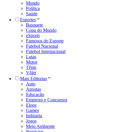
Mundo
Política
Saúde
Esportes
Basquete
Copa do Mundo
eSports
Famosos do Esporte
Futebol Nacional
Futebol Internacional
Lutas
Motor
Tênis
Vôlei
Mais Editorias
Auto
Apostas
Educação
Emprego e Concursos
Eloos
Games
Indústria
Jogos
Meio Ambiente
Negócios