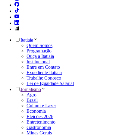
Itatiaia
Quem Somos
Programação
Ouça a Itatiaia
Institucional
Entre em Contato
Expediente Itatiaia
Trabalhe Conosco
Lei de Igualdade Salarial
Jornalismo
Agro
Brasil
Cultura e Lazer
Economia
Eleições 2026
Entretenimento
Gastronomia
Minas Gerais