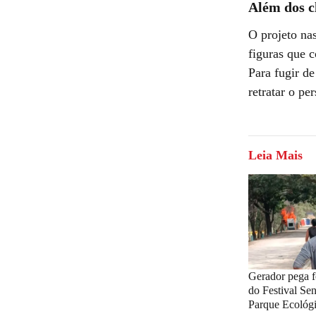
Além dos c
O projeto na
figuras que c
Para fugir d
retratar o p
Leia Mais
Gerador pega f
do Festival Sen
Parque Ecológ