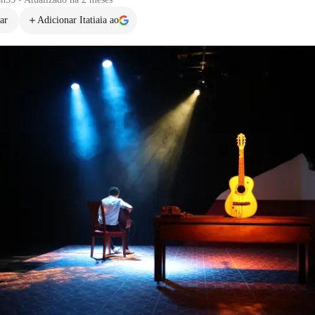
ar
Adicionar Itatiaia ao