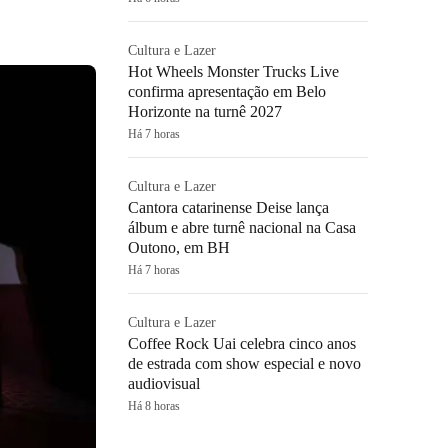
Cultura e Lazer
Hot Wheels Monster Trucks Live
confirma apresentação em Belo
Horizonte na turnê 2027
Há 7 horas
Cultura e Lazer
Cantora catarinense Deise lança
álbum e abre turnê nacional na Casa
Outono, em BH
Há 7 horas
Cultura e Lazer
Coffee Rock Uai celebra cinco anos
de estrada com show especial e novo
audiovisual
Há 8 horas