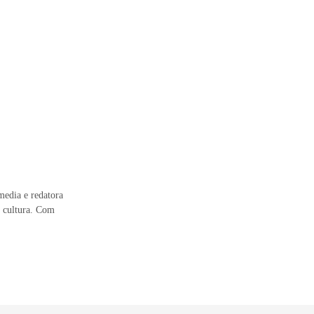
media e redatora
e cultura. Com