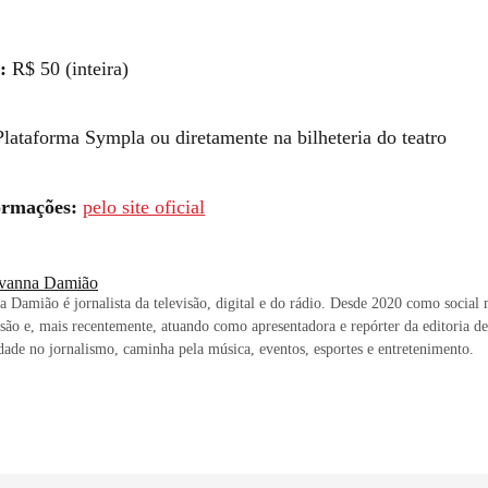
:
R$ 50 (inteira)
lataforma Sympla ou diretamente na bilheteria do teatro
ormações:
pelo site oficial
vanna Damião
 Damião é jornalista da televisão, digital e do rádio. Desde 2020 como social 
isão e, mais recentemente, atuando como apresentadora e repórter da editoria d
idade no jornalismo, caminha pela música, eventos, esportes e entretenimento.