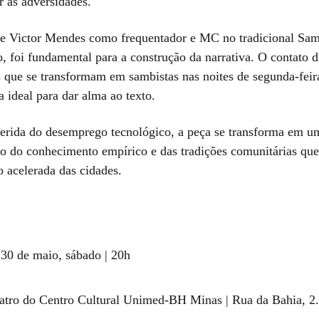
r as adversidades.
 Victor Mendes como frequentador e MC no tradicional Sam
, foi fundamental para a construção da narrativa. O contato 
s que se transformam em sambistas nas noites de segunda-feir
 ideal para dar alma ao texto.
ferida do desemprego tecnológico, a peça se transforma em u
ão do conhecimento empírico e das tradições comunitárias que
 acelerada das cidades.
30 de maio, sábado | 20h
tro do Centro Cultural Unimed-BH Minas | Rua da Bahia, 2