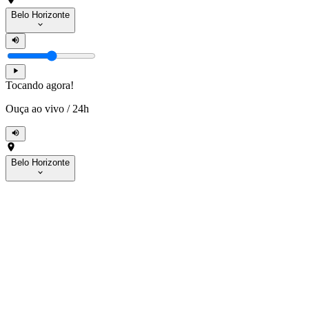
Belo Horizonte
Tocando agora!
Ouça ao vivo
/
24h
Belo Horizonte