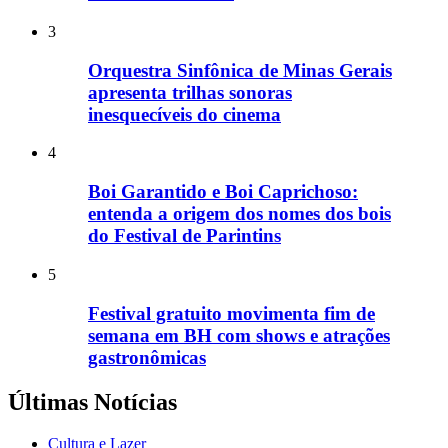
3
Orquestra Sinfônica de Minas Gerais
apresenta trilhas sonoras
inesquecíveis do cinema
4
Boi Garantido e Boi Caprichoso:
entenda a origem dos nomes dos bois
do Festival de Parintins
5
Festival gratuito movimenta fim de
semana em BH com shows e atrações
gastronômicas
Últimas Notícias
Cultura e Lazer