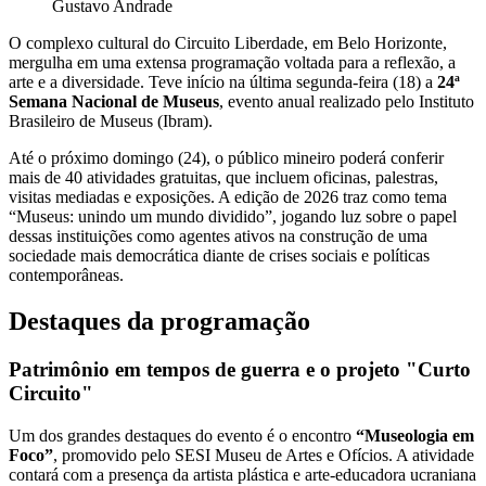
Gustavo Andrade
O complexo cultural do Circuito Liberdade, em Belo Horizonte,
mergulha em uma extensa programação voltada para a reflexão, a
arte e a diversidade. Teve início na última segunda-feira (18) a
24ª
Semana Nacional de Museus
, evento anual realizado pelo Instituto
Brasileiro de Museus (Ibram).
Até o próximo domingo (24), o público mineiro poderá conferir
mais de 40 atividades gratuitas, que incluem oficinas, palestras,
visitas mediadas e exposições. A edição de 2026 traz como tema
“Museus: unindo um mundo dividido”, jogando luz sobre o papel
dessas instituições como agentes ativos na construção de uma
sociedade mais democrática diante de crises sociais e políticas
contemporâneas.
Destaques da programação
Patrimônio em tempos de guerra e o projeto "Curto
Circuito"
Um dos grandes destaques do evento é o encontro
“Museologia em
Foco”
, promovido pelo SESI Museu de Artes e Ofícios. A atividade
contará com a presença da artista plástica e arte-educadora ucraniana