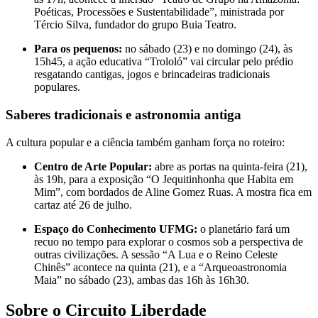
Poéticas, Processões e Sustentabilidade”, ministrada por
Tércio Silva, fundador do grupo Buia Teatro.
Para os pequenos:
no sábado (23) e no domingo (24), às
15h45, a ação educativa “Trololó” vai circular pelo prédio
resgatando cantigas, jogos e brincadeiras tradicionais
populares.
Saberes tradicionais e astronomia antiga
A cultura popular e a ciência também ganham força no roteiro:
Centro de Arte Popular:
abre as portas na quinta-feira (21),
às 19h, para a exposição “O Jequitinhonha que Habita em
Mim”, com bordados de Aline Gomez Ruas. A mostra fica em
cartaz até 26 de julho.
Espaço do Conhecimento UFMG:
o planetário fará um
recuo no tempo para explorar o cosmos sob a perspectiva de
outras civilizações. A sessão “A Lua e o Reino Celeste
Chinês” acontece na quinta (21), e a “Arqueoastronomia
Maia” no sábado (23), ambas das 16h às 16h30.
Sobre o Circuito Liberdade