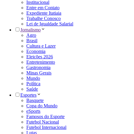
Institucional
Entre em Contato
Expediente Itatiaia
Trabalhe Conosco
Lei de Igualdade Salarial
Jornalismo
Agro
Brasil
Cultura e Lazer
Economia
Eleições 2026
Entretenimento
Gastronomia
Minas Gerais
Mundo
Política
Saúde
Esportes
Basquete
Copa do Mundo
eSports
Famosos do Esporte
Futebol Nacional
Futebol Internacional
Lutas