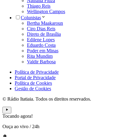
Nathália Fiuza
Thiago Reis
Wellington Campos
Colunistas
Bertha Maakaroun
Ciro Dias Reis
Direto de Brasília
Edilene Lopes
Eduardo Costa
Poder em Minas
Rita Mundim
Valdir Barbosa
Política de Privacidade
Portal de Privacidade
Política de Cookies
Gestão de Cookies
© Rádio Itatiaia. Todos os direitos reservados.
Tocando agora!
Ouça ao vivo
/
24h