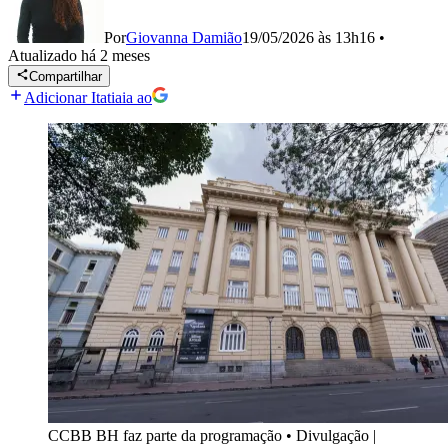
Por
Giovanna Damião
19/05/2026 às 13h16
•
Atualizado
há 2 meses
Compartilhar
Adicionar Itatiaia ao
CCBB BH faz parte da programação
•
Divulgação |