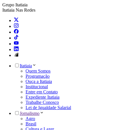
Grupo Itatiaia
Itatiaia Nas Redes
Itatiaia
Quem Somos
Programação
Ouça a Itatiaia
Institucional
Entre em Contato
Expediente Itatiaia
Trabalhe Conosco
Lei de Igualdade Salarial
Jornalismo
Agro
Brasil
Cultura e Lazer