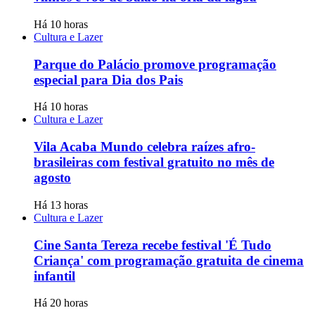
Há 10 horas
Cultura e Lazer
Parque do Palácio promove programação
especial para Dia dos Pais
Há 10 horas
Cultura e Lazer
Vila Acaba Mundo celebra raízes afro-
brasileiras com festival gratuito no mês de
agosto
Há 13 horas
Cultura e Lazer
Cine Santa Tereza recebe festival 'É Tudo
Criança' com programação gratuita de cinema
infantil
Há 20 horas