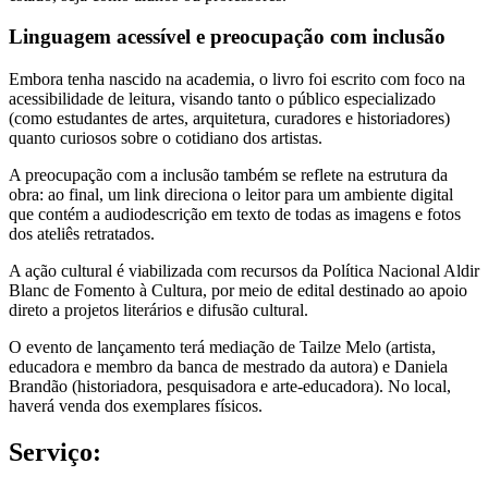
Linguagem acessível e preocupação com inclusão
Embora tenha nascido na academia, o livro foi escrito com foco na
acessibilidade de leitura, visando tanto o público especializado
(como estudantes de artes, arquitetura, curadores e historiadores)
quanto curiosos sobre o cotidiano dos artistas.
A preocupação com a inclusão também se reflete na estrutura da
obra: ao final, um link direciona o leitor para um ambiente digital
que contém a audiodescrição em texto de todas as imagens e fotos
dos ateliês retratados.
A ação cultural é viabilizada com recursos da Política Nacional Aldir
Blanc de Fomento à Cultura, por meio de edital destinado ao apoio
direto a projetos literários e difusão cultural.
O evento de lançamento terá mediação de Tailze Melo (artista,
educadora e membro da banca de mestrado da autora) e Daniela
Brandão (historiadora, pesquisadora e arte-educadora). No local,
haverá venda dos exemplares físicos.
Serviço: