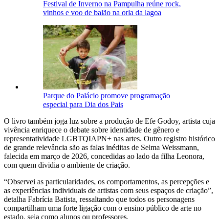
Festival de Inverno na Pampulha reúne rock,
vinhos e voo de balão na orla da lagoa
Parque do Palácio promove programação
especial para Dia dos Pais
O livro também joga luz sobre a produção de Efe Godoy, artista cuja
vivência enriquece o debate sobre identidade de gênero e
representatividade LGBTQIAPN+ nas artes. Outro registro histórico
de grande relevância são as falas inéditas de Selma Weissmann,
falecida em março de 2026, concedidas ao lado da filha Leonora,
com quem dividia o ambiente de criação.
“Observei as particularidades, os comportamentos, as percepções e
as experiências individuais de artistas com seus espaços de criação”,
detalha Fabrícia Batista, ressaltando que todos os personagens
compartilham uma forte ligação com o ensino público de arte no
estado, seja como alunos ou professores.