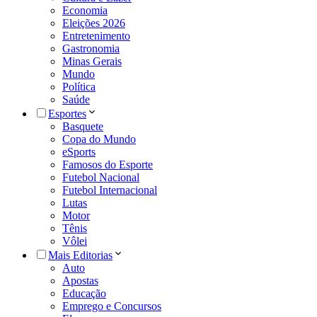
Economia
Eleições 2026
Entretenimento
Gastronomia
Minas Gerais
Mundo
Política
Saúde
Esportes
Basquete
Copa do Mundo
eSports
Famosos do Esporte
Futebol Nacional
Futebol Internacional
Lutas
Motor
Tênis
Vôlei
Mais Editorias
Auto
Apostas
Educação
Emprego e Concursos