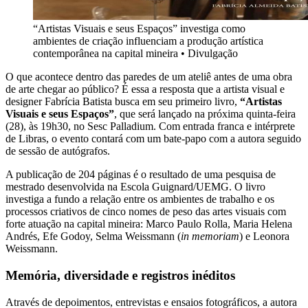
“Artistas Visuais e seus Espaços” investiga como
ambientes de criação influenciam a produção artística
contemporânea na capital mineira
•
Divulgação
O que acontece dentro das paredes de um ateliê antes de uma obra
de arte chegar ao público? É essa a resposta que a artista visual e
designer Fabrícia Batista busca em seu primeiro livro,
“Artistas
Visuais e seus Espaços”
, que será lançado na próxima quinta-feira
(28), às 19h30, no Sesc Palladium. Com entrada franca e intérprete
de Libras, o evento contará com um bate-papo com a autora seguido
de sessão de autógrafos.
A publicação de 204 páginas é o resultado de uma pesquisa de
mestrado desenvolvida na Escola Guignard/UEMG. O livro
investiga a fundo a relação entre os ambientes de trabalho e os
processos criativos de cinco nomes de peso das artes visuais com
forte atuação na capital mineira: Marco Paulo Rolla, Maria Helena
Andrés, Efe Godoy, Selma Weissmann (
in memoriam
) e Leonora
Weissmann.
Memória, diversidade e registros inéditos
Através de depoimentos, entrevistas e ensaios fotográficos, a autora