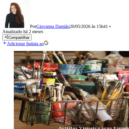
Por
Giovanna Damião
20/05/2026 às 15h41
•
Atualizado
há 2 meses
Compartilhar
Adicionar Itatiaia ao