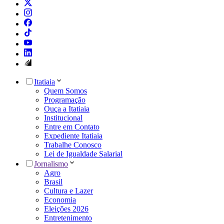
Itatiaia
Quem Somos
Programação
Ouça a Itatiaia
Institucional
Entre em Contato
Expediente Itatiaia
Trabalhe Conosco
Lei de Igualdade Salarial
Jornalismo
Agro
Brasil
Cultura e Lazer
Economia
Eleições 2026
Entretenimento