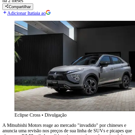
há 2 meses
Compartilhar
Adicionar Itatiaia ao
Eclipse Cross
•
Divulgação
A Mitsubishi Motors reage ao mercado "invadido" por chineses e
anuncia uma revisão nos preços de sua linha de SUVs e picapes que