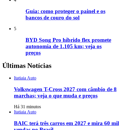
Guia: como proteger o painel e os
bancos de couro do sol
5
BYD Song Pro híbrido flex promete
autonomia de 1.105 km; veja os
preços
Últimas Notícias
Itatiaia Auto
Volkswagen T-Cross 2027 com câmbio de 8
marchas; veja o que muda e preços
Há 31 minutos
Itatiaia Auto
BAIC terá três carros em 2027 e mira 60 mil
vendas no Brasil