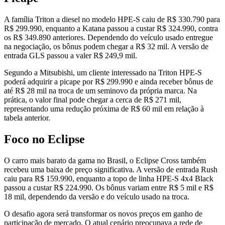
A família Triton a diesel no modelo HPE-S caiu de R$ 330.790 para
R$ 299.990, enquanto a Katana passou a custar R$ 324.990, contra
os R$ 349.890 anteriores. Dependendo do veículo usado entregue
na negociação, os bônus podem chegar a R$ 32 mil. A versão de
entrada GLS passou a valer R$ 249,9 mil.
Segundo a Mitsubishi, um cliente interessado na Triton HPE-S
poderá adquirir a picape por R$ 299.990 e ainda receber bônus de
até R$ 28 mil na troca de um seminovo da própria marca. Na
prática, o valor final pode chegar a cerca de R$ 271 mil,
representando uma redução próxima de R$ 60 mil em relação à
tabela anterior.
Foco no Eclipse
O carro mais barato da gama no Brasil, o Eclipse Cross também
recebeu uma baixa de preço significativa. A versão de entrada Rush
caiu para R$ 159.990, enquanto a topo de linha HPE-S 4x4 Black
passou a custar R$ 224.990. Os bônus variam entre R$ 5 mil e R$
18 mil, dependendo da versão e do veículo usado na troca.
O desafio agora será transformar os novos preços em ganho de
participação de mercado. O atual cenário preocupava a rede de