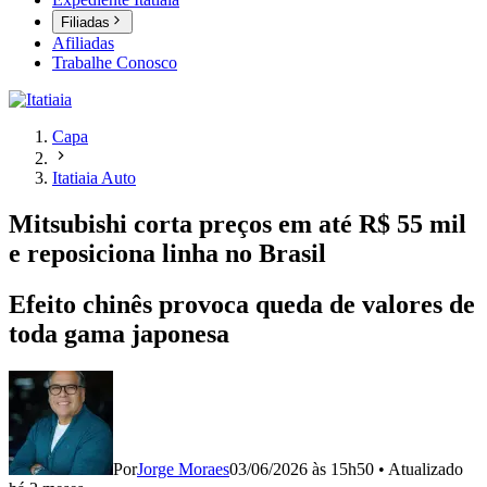
Filiadas
Afiliadas
Trabalhe Conosco
Capa
Itatiaia Auto
Mitsubishi corta preços em até R$ 55 mil
e reposiciona linha no Brasil
Efeito chinês provoca queda de valores de
toda gama japonesa
Por
Jorge Moraes
03/06/2026 às 15h50
•
Atualizado