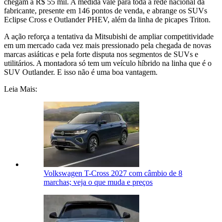
chegam a R$ 55 mil. A medida vale para toda a rede nacional da
fabricante, presente em 146 pontos de venda, e abrange os SUVs
Eclipse Cross e Outlander PHEV, além da linha de picapes Triton.
A ação reforça a tentativa da Mitsubishi de ampliar competitividade
em um mercado cada vez mais pressionado pela chegada de novas
marcas asiáticas e pela forte disputa nos segmentos de SUVs e
utilitários. A montadora só tem um veículo híbrido na linha que é o
SUV Outlander. E isso não é uma boa vantagem.
Leia Mais:
Volkswagen T-Cross 2027 com câmbio de 8
marchas; veja o que muda e preços