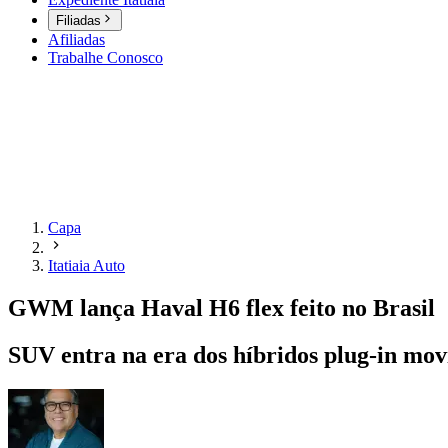
Filiadas
Afiliadas
Trabalhe Conosco
Capa
Itatiaia Auto
GWM lança Haval H6 flex feito no Brasil
SUV entra na era dos híbridos plug-in movi