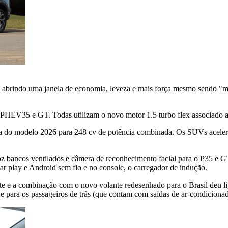
abrindo uma janela de economia, leveza e mais força mesmo sendo "men
35 e GT. Todas utilizam o novo motor 1.5 turbo flex associado a si
do modelo 2026 para 248 cv de potência combinada. Os SUVs acelera
bancos ventilados e câmera de reconhecimento facial para o P35 e GT
ar play e Android sem fio e no console, o carregador de indução.
te e a combinação com o novo volante redesenhado para o Brasil deu lig
 para os passageiros de trás (que contam com saídas de ar-condicionad