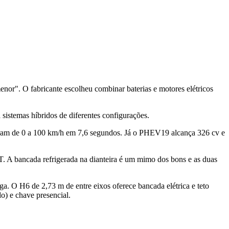
or". O fabricante escolheu combinar baterias e motores elétricos
stemas híbridos de diferentes configurações.
m de 0 a 100 km/h em 7,6 segundos. Já o PHEV19 alcança 326 cv e
. A bancada refrigerada na dianteira é um mimo dos bons e as duas
a. O H6 de 2,73 m de entre eixos oferece bancada elétrica e teto
o) e chave presencial.