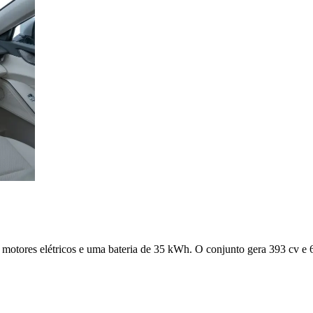
tores elétricos e uma bateria de 35 kWh. O conjunto gera 393 cv e 