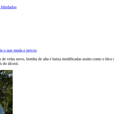
 blindados
a o que muda e preços
 de velas novo, bomba de alta e baixa modificadas assim como o bico in
% do álcool.