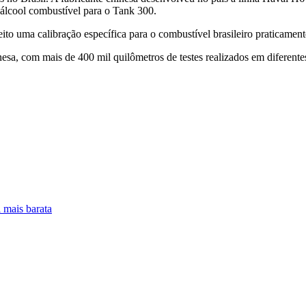
o álcool combustível para o Tank 300.
ito uma calibração específica para o combustível brasileiro praticamen
esa, com mais de 400 mil quilômetros de testes realizados em diferent
mais barata