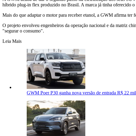
híbrido plug-in flex produzido no Brasil. A marca já tinha oferecido 
Mais do que adaptar o motor para receber etanol, a GWM afirma ter fe
O projeto envolveu engenheiros da operação nacional e da matriz chin
"segurar o consumo".
Leia Mais
GWM Poer P30 ganha nova versão de entrada R$ 22 mil 