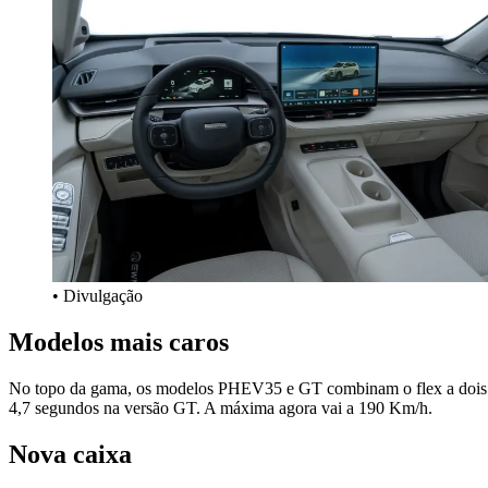
• Divulgação
Modelos mais caros
No topo da gama, os modelos PHEV35 e GT combinam o flex a dois mo
4,7 segundos na versão GT. A máxima agora vai a 190 Km/h.
Nova caixa