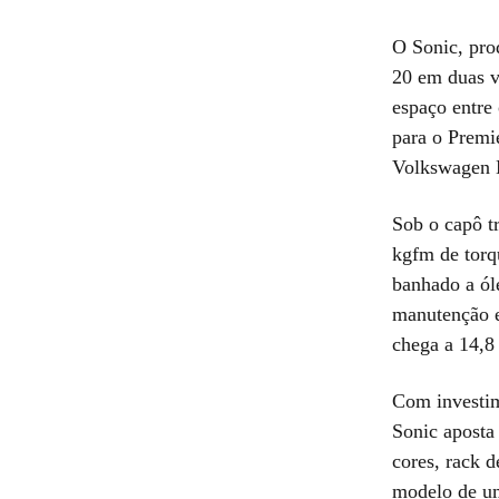
O Sonic, pro
20 em duas v
espaço entre
para o Premi
Volkswagen N
Sob o capô tr
kgfm de torq
banhado a óle
manutenção e
chega a 14,8
Com investim
Sonic aposta
cores, rack d
modelo de u