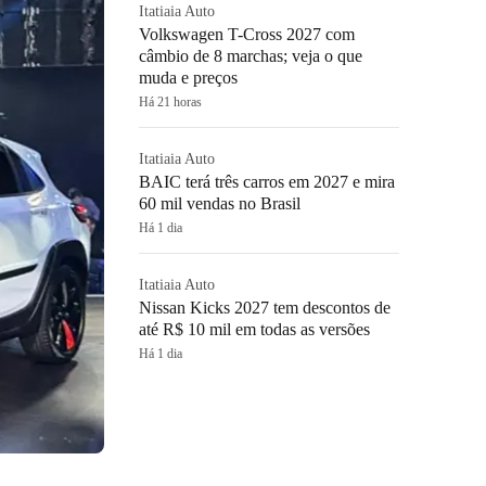
Itatiaia Auto
Volkswagen T-Cross 2027 com
câmbio de 8 marchas; veja o que
muda e preços
Há 21 horas
Itatiaia Auto
BAIC terá três carros em 2027 e mira
60 mil vendas no Brasil
Há 1 dia
Itatiaia Auto
Nissan Kicks 2027 tem descontos de
até R$ 10 mil em todas as versões
Há 1 dia