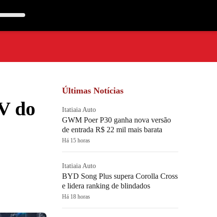
Últimas Notícias
V do
Itatiaia Auto
GWM Poer P30 ganha nova versão
de entrada R$ 22 mil mais barata
Há 15 horas
Itatiaia Auto
BYD Song Plus supera Corolla Cross
e lidera ranking de blindados
Há 18 horas