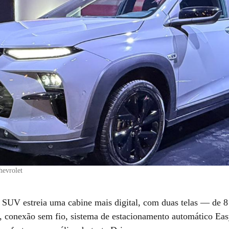
hevrolet
o SUV estreia uma cabine mais digital, com duas telas — de 8
 conexão sem fio, sistema de estacionamento automático Ea