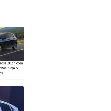
ross 2027 com
has; veja o
os