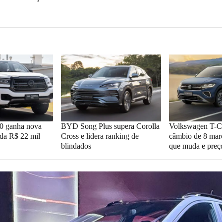
 ganha nova
BYD Song Plus supera Corolla
Volkswagen T-C
ada R$ 22 mil
Cross e lidera ranking de
câmbio de 8 marc
blindados
que muda e preç