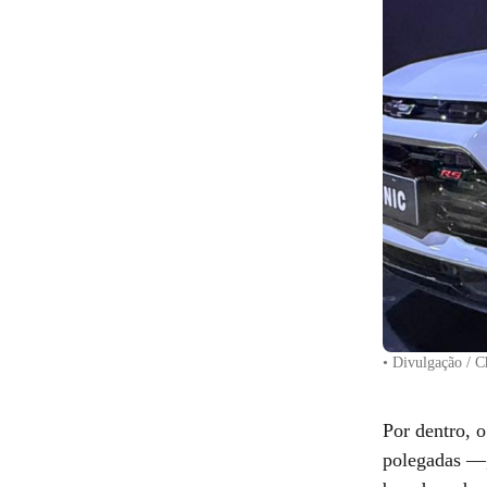
• Divulgação / C
Por dentro, 
polegadas —,