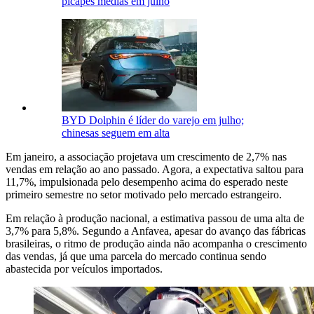
picapes médias em julho
BYD Dolphin é líder do varejo em julho;
chinesas seguem em alta
Em janeiro, a associação projetava um crescimento de 2,7% nas
vendas em relação ao ano passado. Agora, a expectativa saltou para
11,7%, impulsionada pelo desempenho acima do esperado neste
primeiro semestre no setor motivado pelo mercado estrangeiro.
Em relação à produção nacional, a estimativa passou de uma alta de
3,7% para 5,8%. Segundo a Anfavea, apesar do avanço das fábricas
brasileiras, o ritmo de produção ainda não acompanha o crescimento
das vendas, já que uma parcela do mercado continua sendo
abastecida por veículos importados.