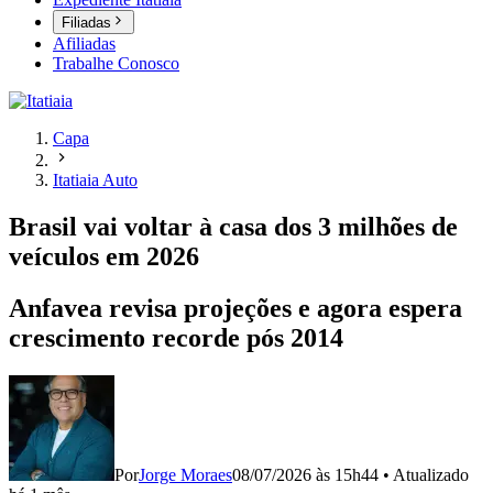
Filiadas
Afiliadas
Trabalhe Conosco
Capa
Itatiaia Auto
Brasil vai voltar à casa dos 3 milhões de
veículos em 2026
Anfavea revisa projeções e agora espera
crescimento recorde pós 2014
Por
Jorge Moraes
08/07/2026 às 15h44
•
Atualizado