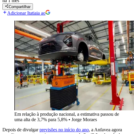
há 1 mês
Compartilhar
Adicionar Itatiaia ao
Em relação à produção nacional, a estimativa passou de
uma alta de 3,7% para 5,8%
•
Jorge Moraes
Depois de divulgar
previsões no início do ano
, a Anfavea agora