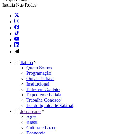
Itatiaia Nas Redes
Itatiaia
Quem Somos
Programação
Ouça a Itatiaia
Institucional
Entre em Contato
Expediente Itatiaia
Trabalhe Conosco
Lei de Igualdade Salarial
Jornalismo
Agro
Brasil
Cultura e Lazer
Economia