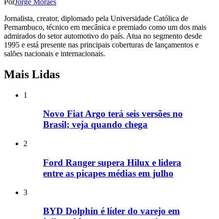
Por
Jorge Moraes
Jornalista, creator, diplomado pela Universidade Católica de
Pernambuco, técnico em mecânica e premiado como um dos mais
admirados do setor automotivo do país. Atua no segmento desde
1995 e está presente nas principais coberturas de lançamentos e
salões nacionais e internacionais.
Mais Lidas
1
Novo Fiat Argo terá seis versões no
Brasil; veja quando chega
2
Ford Ranger supera Hilux e lidera
entre as picapes médias em julho
3
BYD Dolphin é líder do varejo em