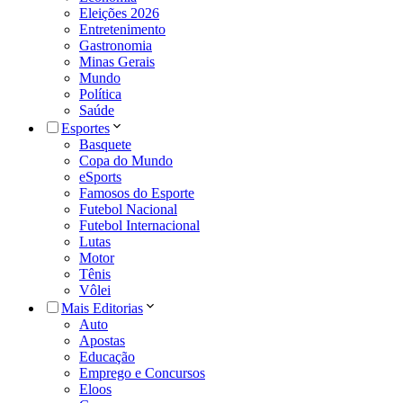
Eleições 2026
Entretenimento
Gastronomia
Minas Gerais
Mundo
Política
Saúde
Esportes
Basquete
Copa do Mundo
eSports
Famosos do Esporte
Futebol Nacional
Futebol Internacional
Lutas
Motor
Tênis
Vôlei
Mais Editorias
Auto
Apostas
Educação
Emprego e Concursos
Eloos