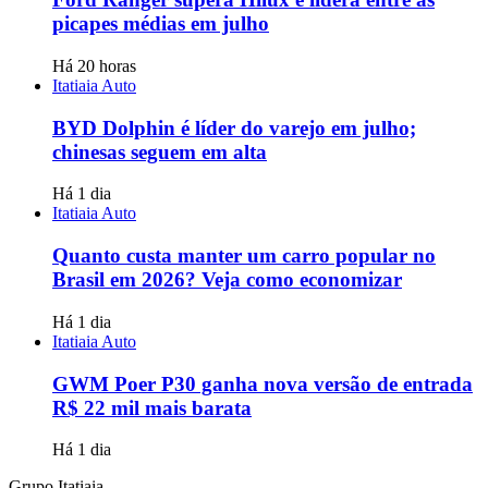
picapes médias em julho
Há 20 horas
Itatiaia Auto
BYD Dolphin é líder do varejo em julho;
chinesas seguem em alta
Há 1 dia
Itatiaia Auto
Quanto custa manter um carro popular no
Brasil em 2026? Veja como economizar
Há 1 dia
Itatiaia Auto
GWM Poer P30 ganha nova versão de entrada
R$ 22 mil mais barata
Há 1 dia
Grupo Itatiaia