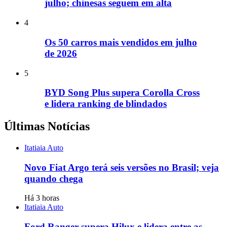
julho; chinesas seguem em alta
4
Os 50 carros mais vendidos em julho
de 2026
5
BYD Song Plus supera Corolla Cross
e lidera ranking de blindados
Últimas Notícias
Itatiaia Auto
Novo Fiat Argo terá seis versões no Brasil; veja
quando chega
Há 3 horas
Itatiaia Auto
Ford Ranger supera Hilux e lidera entre as