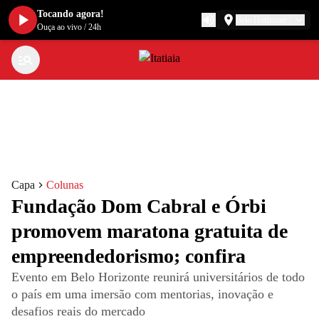
Tocando agora!
Belo Horizonte
Ouça ao vivo
/
24h
Capa
Colunas
Fundação Dom Cabral e Órbi
promovem maratona gratuita de
empreendedorismo; confira
Evento em Belo Horizonte reunirá universitários de todo
o país em uma imersão com mentorias, inovação e
desafios reais do mercado