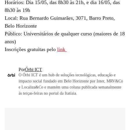
Horários: Dia 15/05, das 8h30 às 21h, e dia 16/05, das
8h30 às 19h
Local: Rua Bernardo Guimarães, 3071, Barro Preto,
Belo Horizonte
Público: Universitários de qualquer curso (maiores de 18
anos)
Inscrições gratuitas pelo
link
Por
Órbi ICT
O Órbi ICT é um hub de soluções tecnológicas, educação e
impacto social fundado em Belo Horizonte por Inter, MRV&Co
e Localiza&Co e mantém uma coluna publicada semanalmente
às terças-feiras no portal da Itatiaia.