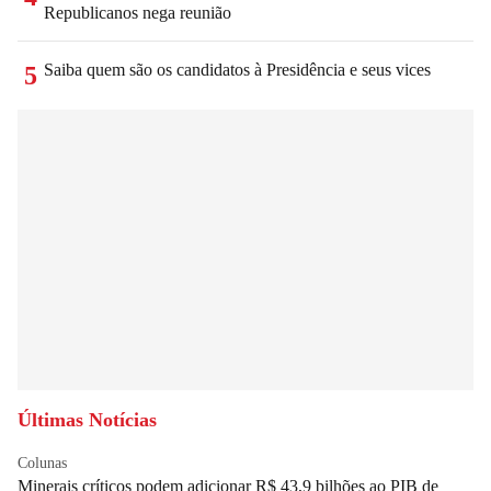
Republicanos nega reunião
Saiba quem são os candidatos à Presidência e seus vices
5
Últimas Notícias
Colunas
Minerais críticos podem adicionar R$ 43,9 bilhões ao PIB de