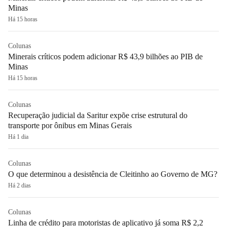
Minas
Há 15 horas
Colunas
Minerais críticos podem adicionar R$ 43,9 bilhões ao PIB de
Minas
Há 15 horas
Colunas
Recuperação judicial da Saritur expõe crise estrutural do
transporte por ônibus em Minas Gerais
Há 1 dia
Colunas
O que determinou a desistência de Cleitinho ao Governo de MG?
Há 2 dias
Colunas
Linha de crédito para motoristas de aplicativo já soma R$ 2,2