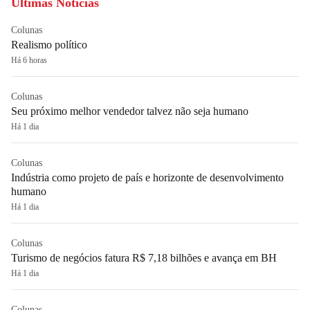
Últimas Notícias
Colunas
Realismo político
Há 6 horas
Colunas
Seu próximo melhor vendedor talvez não seja humano
Há 1 dia
Colunas
Indústria como projeto de país e horizonte de desenvolvimento
humano
Há 1 dia
Colunas
Turismo de negócios fatura R$ 7,18 bilhões e avança em BH
Há 1 dia
Colunas