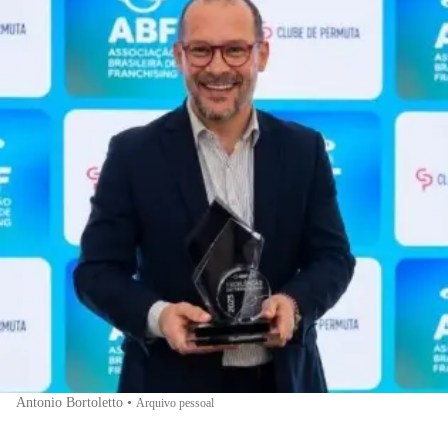
Antonio Bortoletto
•
Arquivo pessoal