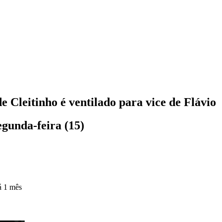
Cleitinho é ventilado para vice de Flávio
egunda-feira (15)
á 1 mês