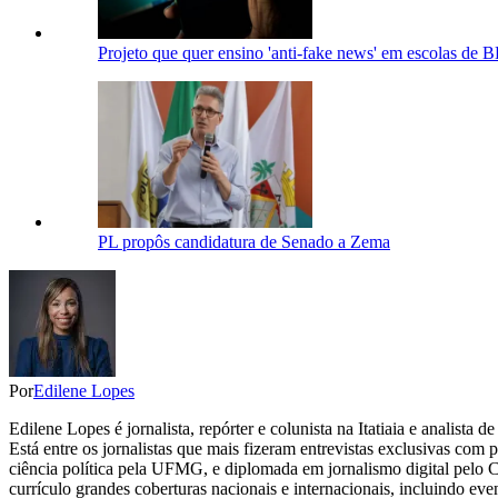
Projeto que quer ensino 'anti-fake news' em escolas de
PL propôs candidatura de Senado a Zema
Por
Edilene Lopes
Edilene Lopes é jornalista, repórter e colunista na Itatiaia e analista
Está entre os jornalistas que mais fizeram entrevistas exclusivas com
ciência política pela UFMG, e diplomada em jornalismo digital pelo 
currículo grandes coberturas nacionais e internacionais, incluindo eve