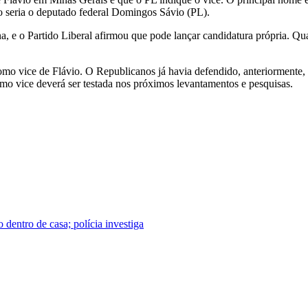
o seria o deputado federal Domingos Sávio (PL).
na, e o Partido Liberal afirmou que pode lançar candidatura própria. Qu
omo vice de Flávio. O Republicanos já havia defendido, anteriormente,
mo vice deverá ser testada nos próximos levantamentos e pesquisas.
dentro de casa; polícia investiga