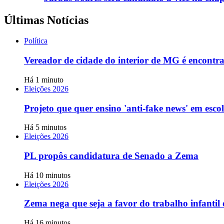
Últimas Notícias
Política
Vereador de cidade do interior de MG é encontra
Há 1 minuto
Eleições 2026
Projeto que quer ensino 'anti-fake news' em es
Há 5 minutos
Eleições 2026
PL propôs candidatura de Senado a Zema
Há 10 minutos
Eleições 2026
Zema nega que seja a favor do trabalho infantil 
Há 16 minutos