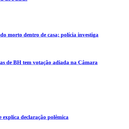
do morto dentro de casa; polícia investiga
colas de BH tem votação adiada na Câmara
e explica declaração polêmica