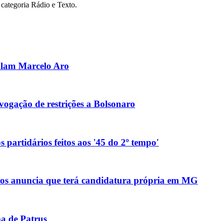
categoria Rádio e Texto.
olam Marcelo Aro
ogação de restrições a Bolsonaro
 partidários feitos aos '45 do 2º tempo'
anos anuncia que terá candidatura própria em MG
pa de Patrus