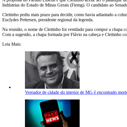
Indústrias do Estado de Minas Gerais (Fiemg). O candidato ao Senad
Cleitinho pediu mais prazo para decidir, como havia adiantado a colu
Euclydes Pettersen, presidente regional da legenda.
Na reunião, o nome de Cleitinho foi ventilado para compor a chapa c
Com a sugestão, a chapa formada por Flávio na cabeça e Cleitinho co
Leia Mais:
Vereador de cidade do interior de MG é encontrado morto 