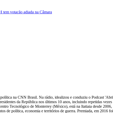
 BH tem votação adiada na Câmara
 de política na CNN Brasil. Na rádio, idealizou e conduziu o Podcast 'Abri
 presidentes da República nos últimos 10 anos, incluindo repetidas veze
Centro Tecnológico de Monterrey (México), está na Itatiaia desde 2006
ntos de política, economia e territórios de guerra. Premiada, em 2016 fo