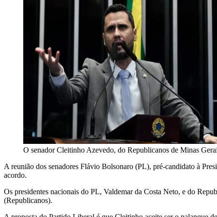
O senador Cleitinho Azevedo, do Republicanos de Minas Gera
A reunião dos senadores Flávio Bolsonaro (PL), pré-candidato à Pres
acordo.
Os presidentes nacionais do PL, Valdemar da Costa Neto, e do Republi
(Republicanos).
A proposta do Partido Liberal é que Cleitinho aceite ser o palanque 