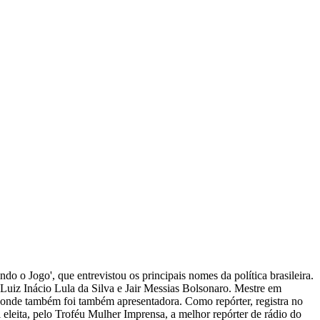
ndo o Jogo', que entrevistou os principais nomes da política brasileira.
s Luiz Inácio Lula da Silva e Jair Messias Bolsonaro. Mestre em
, onde também foi também apresentadora. Como repórter, registra no
i eleita, pelo Troféu Mulher Imprensa, a melhor repórter de rádio do