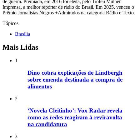
de guerra. Premiada, em 2016 foi eleita, pelo Troféu Mulher
Imprensa, a melhor repórter de rádio do Brasil. Em 2025, venceu o
Prêmio Jornalistas Negros +Admirados na categoria Rádio e Texto.
Tópicos
Brasilia
Mais Lidas
1
Dino cobra explicações de Lindbergh
sobre emenda destinada a compra de
alimentos
2
‘Novela Cleitinho’: Vox Radar revela
como as redes reagiram à reviravolta
na candidatura
3