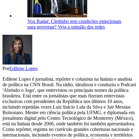
Vox Radar: Cleitinho tem condições emocionais
para governar? Veja a opinião das redes
Por
Edilene Lopes
Edilene Lopes é jornalista, repórter e colunista na Itatiaia e analista
de política na CNN Brasil. Na rádio, idealizou e conduziu o Podcast
'Abrindo o Jogo', que entrevistou os principais nomes da política
brasileira. Está entre os jornalistas que mais fizeram entrevistas
exclusivas com presidentes da República nos últimos 10 anos,
incluindo repetidas vezes Luiz Inácio Lula da Silva e Jair Messias
Bolsonaro. Mestre em ciência política pela UFMG, e diplomada em
jornalismo digital pelo Centro Tecnológico de Monterrey (México),
está na Itatiaia desde 2006, onde também foi também apresentadora.
Como repórter, registra no currículo grandes coberturas nacionais e
internacionais, incluindo eventos de política, economia e territórios