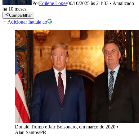
Por
Edilene Lopes
06/10/2025 às 21h33
•
Atualizado
há 10 meses
Compartilhar
Adicionar Itatiaia ao
Donald Trump e Jair Bolsonaro, em março de 2020
•
Alan Santos/PR