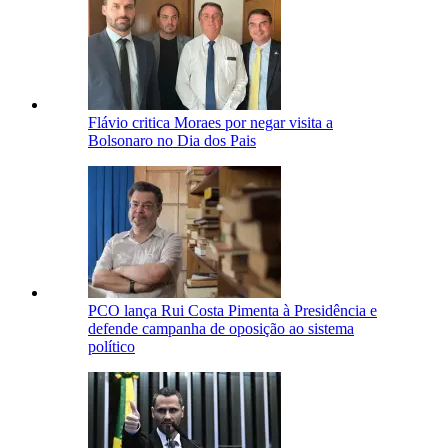
Flávio critica Moraes por negar visita a
Bolsonaro no Dia dos Pais
PCO lança Rui Costa Pimenta à Presidência e
defende campanha de oposição ao sistema
político