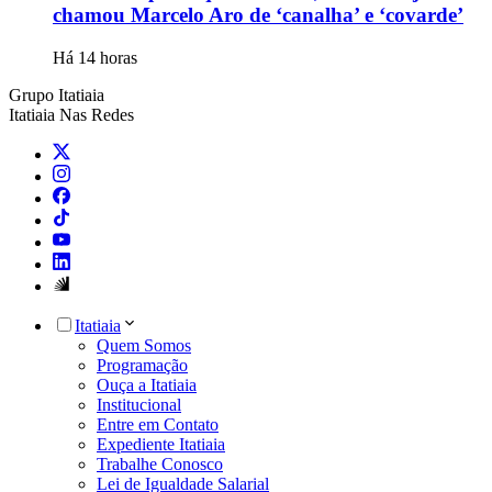
chamou Marcelo Aro de ‘canalha’ e ‘covarde’
Há 14 horas
Grupo Itatiaia
Itatiaia Nas Redes
Itatiaia
Quem Somos
Programação
Ouça a Itatiaia
Institucional
Entre em Contato
Expediente Itatiaia
Trabalhe Conosco
Lei de Igualdade Salarial