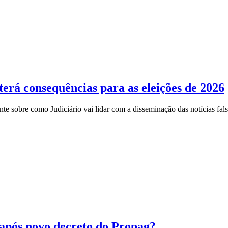
erá consequências para as eleições de 2026
nte sobre como Judiciário vai lidar com a disseminação das notícias fal
 após novo decreto do Propag?