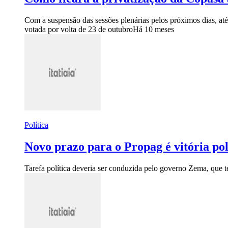
Com a suspensão das sessões plenárias pelos próximos dias, a
votada por volta de 23 de outubro
Há 10 meses
Política
Novo prazo para o Propag é vitória po
Tarefa política deveria ser conduzida pelo governo Zema, que 