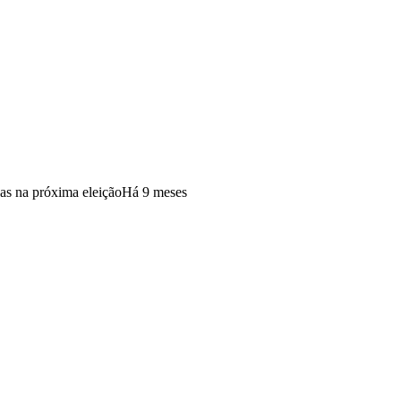
sas na próxima eleição
Há 9 meses