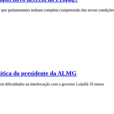
té que parlamentares tenham completa compreensão das novas condições 
lítica do presidente da ALMG
tem dificuldades na interlocução com o governo Lula
Há 10 meses