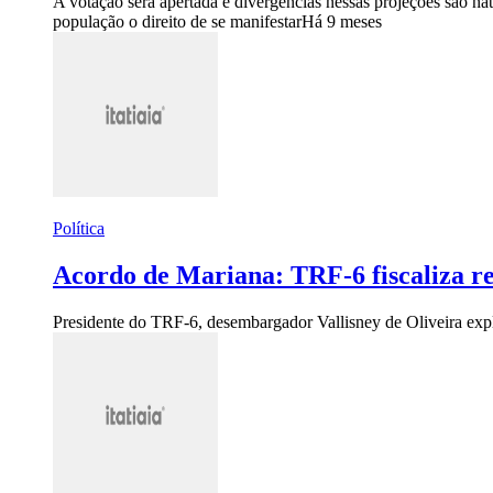
A votação será apertada e divergências nessas projeções são na
população o direito de se manifestar
Há 9 meses
Política
Acordo de Mariana: TRF-6 fiscaliza re
Presidente do TRF-6, desembargador Vallisney de Oliveira expli