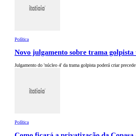
Política
Novo julgamento sobre trama golpista t
Julgamento do 'núcleo 4' da trama golpista poderá criar precede
Política
Como ficará a privatização da Copasa