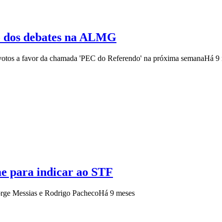
ro dos debates na ALMG
votos a favor da chamada 'PEC do Referendo' na próxima semana
Há 9
e para indicar ao STF
Jorge Messias e Rodrigo Pacheco
Há 9 meses