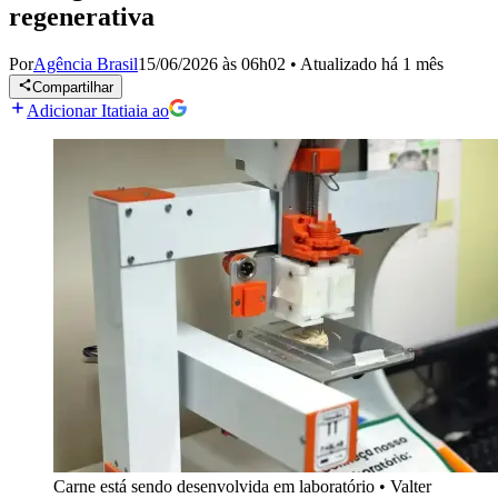
regenerativa
Por
Agência Brasil
15/06/2026 às 06h02
•
Atualizado
há 1 mês
Compartilhar
Adicionar Itatiaia ao
Carne está sendo desenvolvida em laboratório
•
Valter