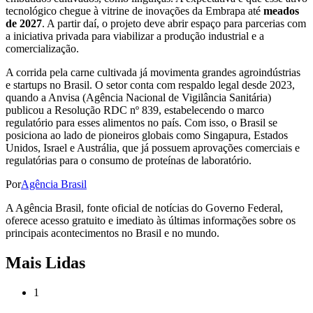
tecnológico chegue à vitrine de inovações da Embrapa até
meados
de 2027
. A partir daí, o projeto deve abrir espaço para parcerias com
a iniciativa privada para viabilizar a produção industrial e a
comercialização.
A corrida pela carne cultivada já movimenta grandes agroindústrias
e startups no Brasil. O setor conta com respaldo legal desde 2023,
quando a Anvisa (Agência Nacional de Vigilância Sanitária)
publicou a Resolução RDC nº 839, estabelecendo o marco
regulatório para esses alimentos no país. Com isso, o Brasil se
posiciona ao lado de pioneiros globais como Singapura, Estados
Unidos, Israel e Austrália, que já possuem aprovações comerciais e
regulatórias para o consumo de proteínas de laboratório.
Por
Agência Brasil
A Agência Brasil, fonte oficial de notícias do Governo Federal,
oferece acesso gratuito e imediato às últimas informações sobre os
principais acontecimentos no Brasil e no mundo.
Mais Lidas
1