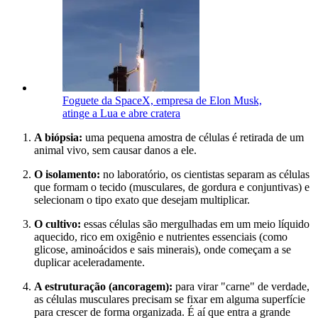
Foguete da SpaceX, empresa de Elon Musk,
atinge a Lua e abre cratera
A biópsia:
uma pequena amostra de células é retirada de um
animal vivo, sem causar danos a ele.
O isolamento:
no laboratório, os cientistas separam as células
que formam o tecido (musculares, de gordura e conjuntivas) e
selecionam o tipo exato que desejam multiplicar.
O cultivo:
essas células são mergulhadas em um meio líquido
aquecido, rico em oxigênio e nutrientes essenciais (como
glicose, aminoácidos e sais minerais), onde começam a se
duplicar aceleradamente.
A estruturação (ancoragem):
para virar "carne" de verdade,
as células musculares precisam se fixar em alguma superfície
para crescer de forma organizada. É aí que entra a grande