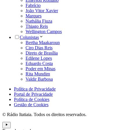
Emerson Romano
Fabrício
João Vitor Xavier
Marques
Nathália Fiuza
Thiago Reis
Wellington Campos
Colunistas
Bertha Maakaroun
Ciro Dias Reis
Direto de Brasília
Edilene Lopes
Eduardo Costa
Poder em Minas
Rita Mundim
Valdir Barbosa
Política de Privacidade
Portal de Privacidade
Política de Cookies
Gestão de Cookies
© Rádio Itatiaia. Todos os direitos reservados.