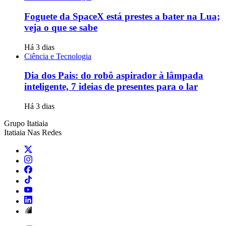
Foguete da SpaceX está prestes a bater na Lua;
veja o que se sabe
Há 3 dias
Ciência e Tecnologia
Dia dos Pais: do robô aspirador à lâmpada
inteligente, 7 ideias de presentes para o lar
Há 3 dias
Grupo Itatiaia
Itatiaia Nas Redes