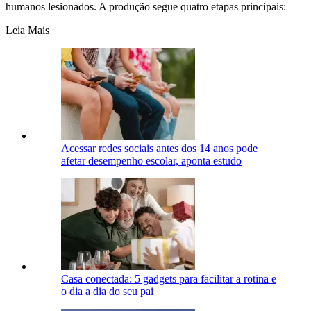
humanos lesionados. A produção segue quatro etapas principais:
Leia Mais
Acessar redes sociais antes dos 14 anos pode
afetar desempenho escolar, aponta estudo
Casa conectada: 5 gadgets para facilitar a rotina e
o dia a dia do seu pai