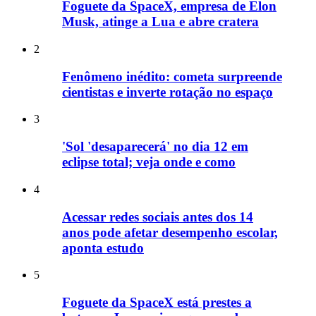
Foguete da SpaceX, empresa de Elon
Musk, atinge a Lua e abre cratera
2
Fenômeno inédito: cometa surpreende
cientistas e inverte rotação no espaço
3
'Sol 'desaparecerá' no dia 12 em
eclipse total; veja onde e como
4
Acessar redes sociais antes dos 14
anos pode afetar desempenho escolar,
aponta estudo
5
Foguete da SpaceX está prestes a