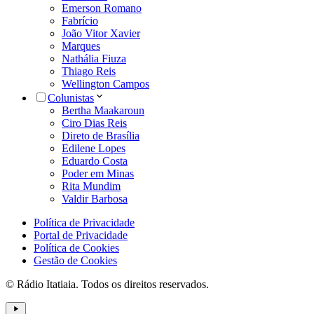
Emerson Romano
Fabrício
João Vitor Xavier
Marques
Nathália Fiuza
Thiago Reis
Wellington Campos
Colunistas
Bertha Maakaroun
Ciro Dias Reis
Direto de Brasília
Edilene Lopes
Eduardo Costa
Poder em Minas
Rita Mundim
Valdir Barbosa
Política de Privacidade
Portal de Privacidade
Política de Cookies
Gestão de Cookies
© Rádio Itatiaia. Todos os direitos reservados.