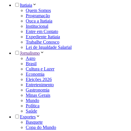
Itatiaia
Quem Somos
Programação
Ouça a Itatiaia
Institucional
Entre em Contato
Expediente Itatiaia
Trabalhe Conosco
Lei de Igualdade Salarial
Jornalismo
Agro
Brasil
Cultura e Lazer
Economia
Eleições 2026
Entretenimento
Gastronomia
Minas Gerais
Mundo
Política
Saúde
Esportes
Basquete
Copa do Mundo