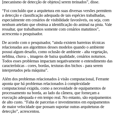
[mecanismo de detecção de objetos] serem treinados”, disse.
“Foi concluído que a arquitetura em suas diversas versões permitem
a detecção e classificação adequada de tais espécies trabalhadas,
especialmente em cenários de visibilidade favoráveis, ou seja, com
nenhum artefato que obstrua a identificação do animal na pista. Vale
ressaltar, que trabalhamos somente com cenários matutinos”,
acrescenta o pesquisador.
De acordo com o pesquisador, “ainda existem barreiras técnicas
relacionadas aos algoritmos desses modelos quando o ambiente
possui algum desafio, como oclusão de ambiente - alta vegetação,
neblina, chuva -, imagens de baixa qualidade, cenários noturnos.
Todos esses problemas impactam negativamente o entendimento das
características - cores, bordas, texturas dos bichos - para serem
interpretados pela máquina”.
Além dos problemas relacionados à visão computacional, Ferrante
aponta que há problemas relacionados à complexidade
computacional exigida, como a necessidade de equipamentos de
processamento na borda, ao lado da câmera, que forneçam a
execução adequada e em tempo real. No entanto, são equipamentos
de alto custo. “Falta de parcerias e investimentos em equipamentos
de maior velocidade que possam suportar outras arquiteturas de
detecção”, acrescentou.