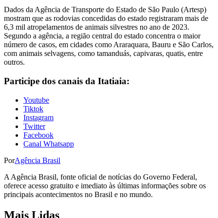
Dados da Agência de Transporte do Estado de São Paulo (Artesp)
mostram que as rodovias concedidas do estado registraram mais de
6,3 mil atropelamentos de animais silvestres no ano de 2023.
Segundo a agência, a região central do estado concentra o maior
número de casos, em cidades como Araraquara, Bauru e São Carlos,
com animais selvagens, como tamanduás, capivaras, quatis, entre
outros.
Participe dos canais da Itatiaia:
Youtube
Tiktok
Instagram
Twitter
Facebook
Canal Whatsapp
Por
Agência Brasil
A Agência Brasil, fonte oficial de notícias do Governo Federal,
oferece acesso gratuito e imediato às últimas informações sobre os
principais acontecimentos no Brasil e no mundo.
Mais Lidas