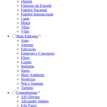
eSports
Famosos do Esporte
Futebol Nacional
Futebol Internacional
Lutas
Motor
Tênis
Vôlei
Mais Editorias
Auto
Apostas
Educação
Emprego e Concursos
Eloos
Games
Indústria
Jogos
Meio Ambiente
Negócios
Pets e Animais
Turismo
Comentaristas
Alê Oliveira
Alexandre Simões
Edu Panzi