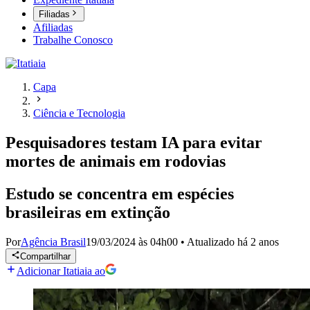
Filiadas
Afiliadas
Trabalhe Conosco
Capa
Ciência e Tecnologia
Pesquisadores testam IA para evitar
mortes de animais em rodovias
Estudo se concentra em espécies
brasileiras em extinção
Por
Agência Brasil
19/03/2024 às 04h00
•
Atualizado
há 2 anos
Compartilhar
Adicionar Itatiaia ao