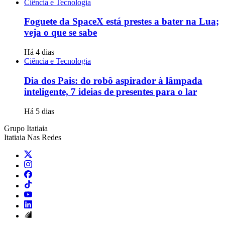
Ciência e Tecnologia
Foguete da SpaceX está prestes a bater na Lua;
veja o que se sabe
Há 4 dias
Ciência e Tecnologia
Dia dos Pais: do robô aspirador à lâmpada
inteligente, 7 ideias de presentes para o lar
Há 5 dias
Grupo Itatiaia
Itatiaia Nas Redes