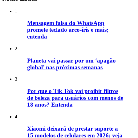
1
Mensagem falsa do WhatsApp
promete teclado arco-íris e mais;
entenda
2
Planeta vai passar por um ‘apagão
global’ nas próximas semanas
3
Por que o Tik Tok vai proibir filtros
de beleza para usuários com menos de
18 anos? Entenda
4
Xiaomi deixará de prestar suporte a
15 modelos de celulares em 2026; veja