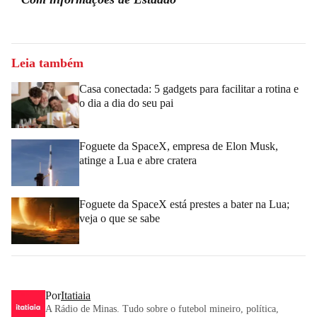
Leia também
Casa conectada: 5 gadgets para facilitar a rotina e
o dia a dia do seu pai
Foguete da SpaceX, empresa de Elon Musk,
atinge a Lua e abre cratera
Foguete da SpaceX está prestes a bater na Lua;
veja o que se sabe
Por
Itatiaia
A Rádio de Minas. Tudo sobre o futebol mineiro, política,