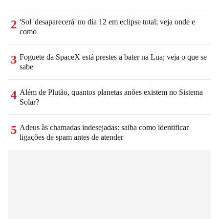
'Sol 'desaparecerá' no dia 12 em eclipse total; veja onde e
2
como
Foguete da SpaceX está prestes a bater na Lua; veja o que se
3
sabe
Além de Plutão, quantos planetas anões existem no Sistema
4
Solar?
Adeus às chamadas indesejadas: saiba como identificar
5
ligações de spam antes de atender