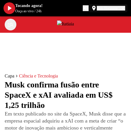
Tocando agora!
Belo Horizonte
Ouça ao vivo
/
24h
Capa
Ciência e Tecnologia
Musk confirma fusão entre
SpaceX e xAI avaliada em US$
1,25 trilhão
Em texto publicado no site da SpaceX, Musk disse que a
empresa espacial adquiriu a xAI com a meta de criar “o
motor de inovação mais ambicioso e verticalmente