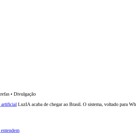
refas
•
Divulgação
artificial
LuzIA acaba de chegar ao Brasil. O sistema, voltado para Wha
ão entendem