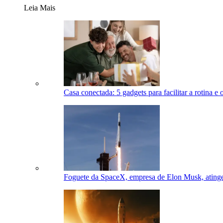
Leia Mais
Casa conectada: 5 gadgets para facilitar a rotina e 
Foguete da SpaceX, empresa de Elon Musk, atinge 