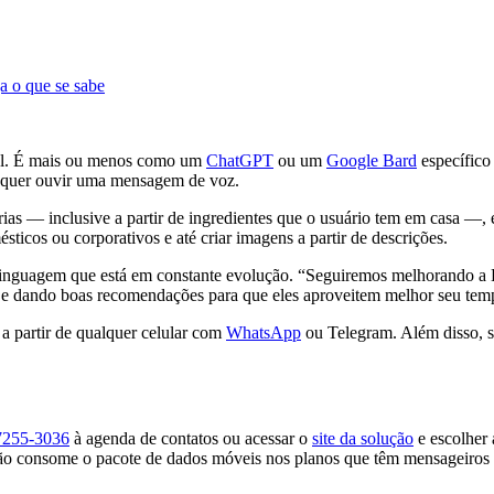
a o que se sabe
ral. É mais ou menos como um
ChatGPT
ou um
Google Bard
específico
o quer ouvir uma mensagem de voz.
árias — inclusive a partir de ingredientes que o usuário tem em casa —,
omésticos ou corporativos e até criar imagens a partir de descrições.
linguagem que está em constante evolução. “Seguiremos melhorando a L
s e dando boas recomendações para que eles aproveitem melhor seu tem
 a partir de qualquer celular com
WhatsApp
ou Telegram. Além disso, s
7255-3036
à agenda de contatos ou acessar o
site da solução
e escolher 
 consome o pacote de dados móveis nos planos que têm mensageiros i