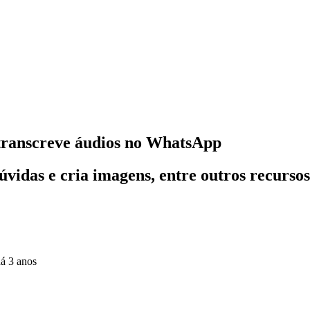
l transcreve áudios no WhatsApp
vidas e cria imagens, entre outros recursos
á 3 anos