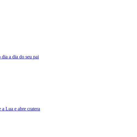
o dia a dia do seu pai
a Lua e abre cratera