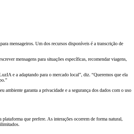
 para mensageiros. Um dos recursos disponíveis é a transcrição de
 escrever mensagens para situações específicas, recomendar viagens,
uzIA e a adaptando para o mercado local”, diz. “Queremos que ela
po.”
eu ambiente garanta a privacidade e a segurança dos dados com o uso
a plataforma que prefere. As interações ocorrem de forma natural,
limitados.