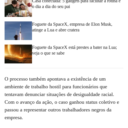
Casa conectada: 5 gadgets para facilitar a rotina e
o dia a dia do seu pai
Foguete da SpaceX, empresa de Elon Musk,
atinge a Lua e abre cratera
Foguete da SpaceX está prestes a bater na Lua;
veja o que se sabe
O processo também apontava a existência de um
ambiente de trabalho hostil para funcionários que
tentavam denunciar situações de desigualdade racial.
Com o avanço da ação, o caso ganhou status coletivo e
passou a representar outros trabalhadores negros da
empresa.