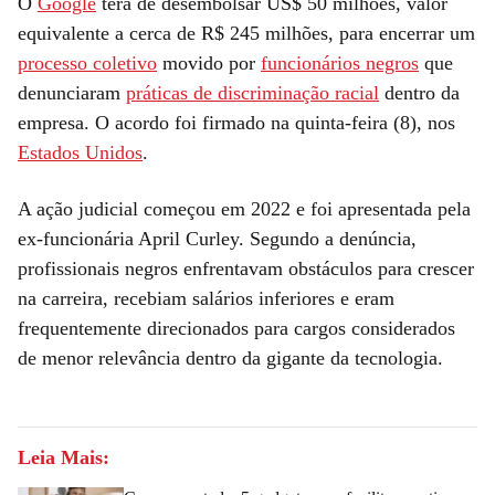
O
Google
terá de desembolsar US$ 50 milhões, valor
equivalente a cerca de R$ 245 milhões, para encerrar um
processo coletivo
movido por
funcionários negros
que
denunciaram
práticas de discriminação racial
dentro da
empresa. O acordo foi firmado na quinta-feira (8), nos
Estados Unidos
.
A ação judicial começou em 2022 e foi apresentada pela
ex-funcionária April Curley. Segundo a denúncia,
profissionais negros enfrentavam obstáculos para crescer
na carreira, recebiam salários inferiores e eram
frequentemente direcionados para cargos considerados
de menor relevância dentro da gigante da tecnologia.
Leia Mais: