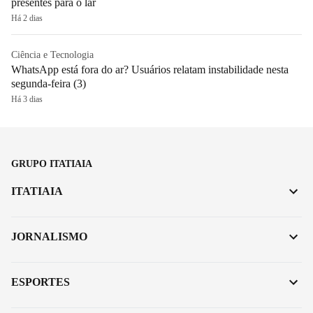
presentes para o lar
Há 2 dias
Ciência e Tecnologia
WhatsApp está fora do ar? Usuários relatam instabilidade nesta
segunda-feira (3)
Há 3 dias
GRUPO ITATIAIA
ITATIAIA
JORNALISMO
ESPORTES