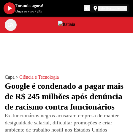
Tocando agora!
Belo Horizonte
Ouça ao vivo
/
24h
Capa
Ciência e Tecnologia
Google é condenado a pagar mais
de R$ 245 milhões após denúncia
de racismo contra funcionários
Ex-funcionários negros acusaram empresa de manter
desigualdade salarial, dificultar promoções e criar
ambiente de trabalho hostil nos Estados Unidos