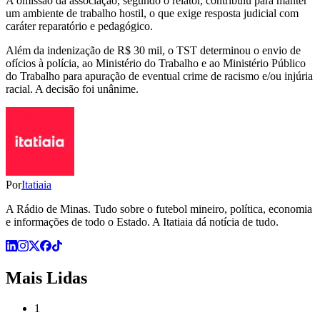
A omissão da associação, segundo o relator, contribuiu para manter
um ambiente de trabalho hostil, o que exige resposta judicial com
caráter reparatório e pedagógico.
Além da indenização de R$ 30 mil, o TST determinou o envio de
ofícios à polícia, ao Ministério do Trabalho e ao Ministério Público
do Trabalho para apuração de eventual crime de racismo e/ou injúria
racial. A decisão foi unânime.
Por
Itatiaia
A Rádio de Minas. Tudo sobre o futebol mineiro, política, economia
e informações de todo o Estado. A Itatiaia dá notícia de tudo.
Mais Lidas
1