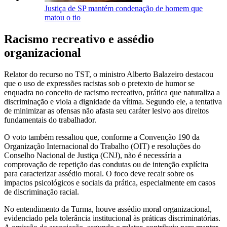
Justiça de SP mantém condenação de homem que
matou o tio
Racismo recreativo e assédio
organizacional
Relator do recurso no TST, o ministro Alberto Balazeiro destacou
que o uso de expressões racistas sob o pretexto de humor se
enquadra no conceito de racismo recreativo, prática que naturaliza a
discriminação e viola a dignidade da vítima. Segundo ele, a tentativa
de minimizar as ofensas não afasta seu caráter lesivo aos direitos
fundamentais do trabalhador.
O voto também ressaltou que, conforme a Convenção 190 da
Organização Internacional do Trabalho (OIT) e resoluções do
Conselho Nacional de Justiça (CNJ), não é necessária a
comprovação de repetição das condutas ou de intenção explícita
para caracterizar assédio moral. O foco deve recair sobre os
impactos psicológicos e sociais da prática, especialmente em casos
de discriminação racial.
No entendimento da Turma, houve assédio moral organizacional,
evidenciado pela tolerância institucional às práticas discriminatórias.