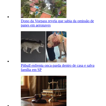
Dono da Voepass revela que sabia da omissão de
panes em aeronaves
Pitbull enfrenta onça-parda dentro de casa e salva
família em SP