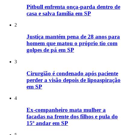
Pitbull enfrenta onça-parda dentro de
casa e salva família em SP
2
Justiça mantém pena de 28 anos para
homem que matou o próprio tio com
golpes de pá em SP
3
Cirurgião é condenado após paciente
perder a visão depois de lipoaspiração
em SP
4
Ex-companheiro mata mulher a
facadas na frente dos filhos e pula do
15º andar em SP
5