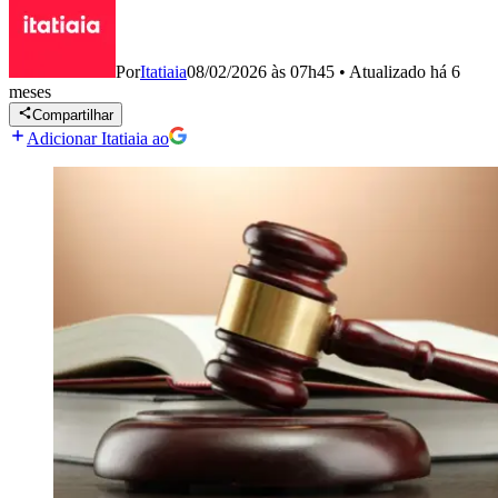
Por
Itatiaia
08/02/2026 às 07h45
•
Atualizado
há 6
meses
Compartilhar
Adicionar Itatiaia ao