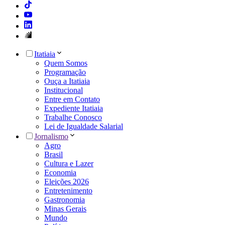
Itatiaia
Quem Somos
Programação
Ouça a Itatiaia
Institucional
Entre em Contato
Expediente Itatiaia
Trabalhe Conosco
Lei de Igualdade Salarial
Jornalismo
Agro
Brasil
Cultura e Lazer
Economia
Eleições 2026
Entretenimento
Gastronomia
Minas Gerais
Mundo