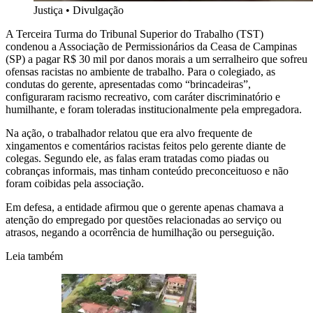
Justiça
•
Divulgação
A Terceira Turma do Tribunal Superior do Trabalho (TST)
condenou a Associação de Permissionários da Ceasa de Campinas
(SP) a pagar R$ 30 mil por danos morais a um serralheiro que sofreu
ofensas racistas no ambiente de trabalho. Para o colegiado, as
condutas do gerente, apresentadas como “brincadeiras”,
configuraram racismo recreativo, com caráter discriminatório e
humilhante, e foram toleradas institucionalmente pela empregadora.
Na ação, o trabalhador relatou que era alvo frequente de
xingamentos e comentários racistas feitos pelo gerente diante de
colegas. Segundo ele, as falas eram tratadas como piadas ou
cobranças informais, mas tinham conteúdo preconceituoso e não
foram coibidas pela associação.
Em defesa, a entidade afirmou que o gerente apenas chamava a
atenção do empregado por questões relacionadas ao serviço ou
atrasos, negando a ocorrência de humilhação ou perseguição.
Leia também