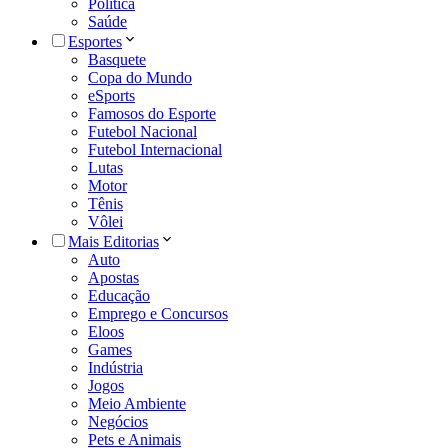
Política
Saúde
Esportes
Basquete
Copa do Mundo
eSports
Famosos do Esporte
Futebol Nacional
Futebol Internacional
Lutas
Motor
Tênis
Vôlei
Mais Editorias
Auto
Apostas
Educação
Emprego e Concursos
Eloos
Games
Indústria
Jogos
Meio Ambiente
Negócios
Pets e Animais