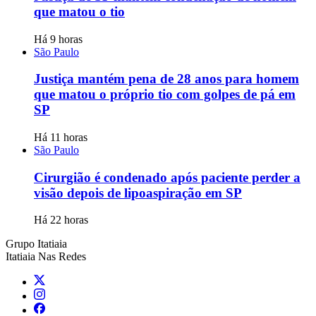
que matou o tio
Há 9 horas
São Paulo
Justiça mantém pena de 28 anos para homem
que matou o próprio tio com golpes de pá em
SP
Há 11 horas
São Paulo
Cirurgião é condenado após paciente perder a
visão depois de lipoaspiração em SP
Há 22 horas
Grupo Itatiaia
Itatiaia Nas Redes