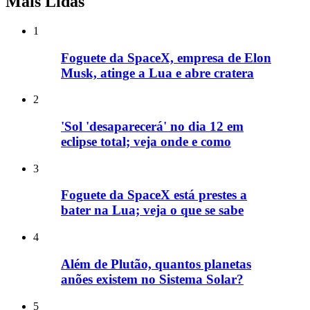
Mais Lidas
1
Foguete da SpaceX, empresa de Elon
Musk, atinge a Lua e abre cratera
2
'Sol 'desaparecerá' no dia 12 em
eclipse total; veja onde e como
3
Foguete da SpaceX está prestes a
bater na Lua; veja o que se sabe
4
Além de Plutão, quantos planetas
anões existem no Sistema Solar?
5