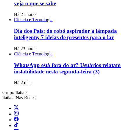
veja o que se sabe
Há 21 horas
Ciência e Tecnologia
Dia dos Pais: do robô aspirador à lâmpada
inteligente, 7 ideias de presentes para o lar
Há 23 horas
Ciência e Tecnologia
WhatsApp está fora do ar? Usuários relatam
instabilidade nesta segunda-feira (3)
Há 2 dias
Grupo Itatiaia
Itatiaia Nas Redes