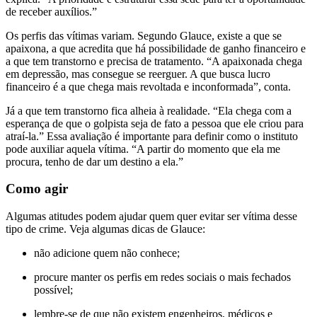
de receber auxílios.”
Os perfis das vítimas variam. Segundo Glauce, existe a que se
apaixona, a que acredita que há possibilidade de ganho financeiro e
a que tem transtorno e precisa de tratamento. “A apaixonada chega
em depressão, mas consegue se reerguer. A que busca lucro
financeiro é a que chega mais revoltada e inconformada”, conta.
Já a que tem transtorno fica alheia à realidade. “Ela chega com a
esperança de que o golpista seja de fato a pessoa que ele criou para
atraí-la.” Essa avaliação é importante para definir como o instituto
pode auxiliar aquela vítima. “A partir do momento que ela me
procura, tenho de dar um destino a ela.”
Como agir
Algumas atitudes podem ajudar quem quer evitar ser vítima desse
tipo de crime. Veja algumas dicas de Glauce:
não adicione quem não conhece;
procure manter os perfis em redes sociais o mais fechados
possível;
lembre-se de que não existem engenheiros, médicos e