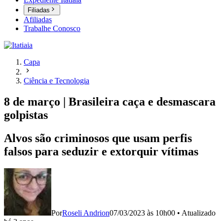
Filiadas
Afiliadas
Trabalhe Conosco
Capa
Ciência e Tecnologia
8 de março | Brasileira caça e desmascara
golpistas
Alvos são criminosos que usam perfis
falsos para seduzir e extorquir vítimas
Por
Roseli Andrion
07/03/2023 às 10h00
•
Atualizado