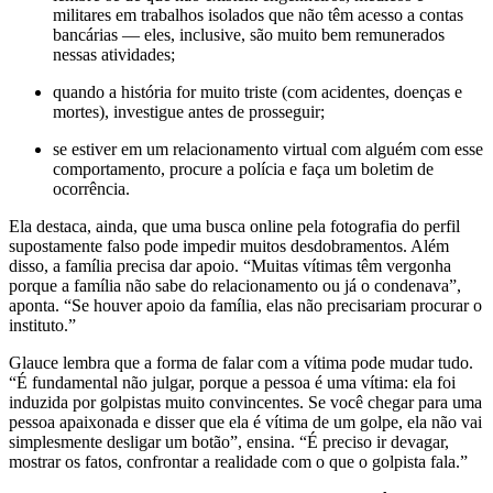
militares em trabalhos isolados que não têm acesso a contas
bancárias — eles, inclusive, são muito bem remunerados
nessas atividades;
quando a história for muito triste (com acidentes, doenças e
mortes), investigue antes de prosseguir;
se estiver em um relacionamento virtual com alguém com esse
comportamento, procure a polícia e faça um boletim de
ocorrência.
Ela destaca, ainda, que uma busca online pela fotografia do perfil
supostamente falso pode impedir muitos desdobramentos. Além
disso, a família precisa dar apoio. “Muitas vítimas têm vergonha
porque a família não sabe do relacionamento ou já o condenava”,
aponta. “Se houver apoio da família, elas não precisariam procurar o
instituto.”
Glauce lembra que a forma de falar com a vítima pode mudar tudo.
“É fundamental não julgar, porque a pessoa é uma vítima: ela foi
induzida por golpistas muito convincentes. Se você chegar para uma
pessoa apaixonada e disser que ela é vítima de um golpe, ela não vai
simplesmente desligar um botão”, ensina. “É preciso ir devagar,
mostrar os fatos, confrontar a realidade com o que o golpista fala.”