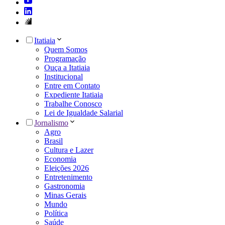
Itatiaia
Quem Somos
Programação
Ouça a Itatiaia
Institucional
Entre em Contato
Expediente Itatiaia
Trabalhe Conosco
Lei de Igualdade Salarial
Jornalismo
Agro
Brasil
Cultura e Lazer
Economia
Eleições 2026
Entretenimento
Gastronomia
Minas Gerais
Mundo
Política
Saúde