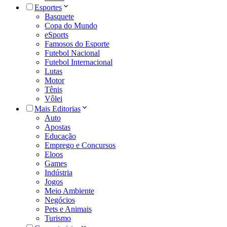
Esportes
Basquete
Copa do Mundo
eSports
Famosos do Esporte
Futebol Nacional
Futebol Internacional
Lutas
Motor
Tênis
Vôlei
Mais Editorias
Auto
Apostas
Educação
Emprego e Concursos
Eloos
Games
Indústria
Jogos
Meio Ambiente
Negócios
Pets e Animais
Turismo