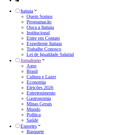
Itatiaia
Quem Somos
Programação
Ouça a Itatiaia
Institucional
Entre em Contato
Expediente Itatiaia
Trabalhe Conosco
Lei de Igualdade Salarial
Jornalismo
Agro
Brasil
Cultura e Lazer
Economia
Eleições 2026
Entretenimento
Gastronomia
Minas Gerais
Mundo
Política
Saúde
Esportes
Basquete