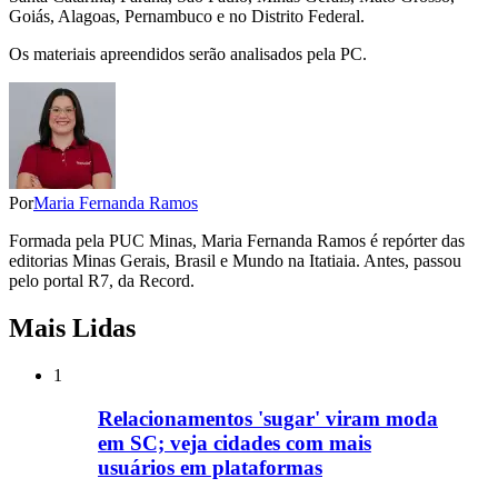
Goiás, Alagoas, Pernambuco e no Distrito Federal.
Os materiais apreendidos serão analisados pela PC.
Por
Maria Fernanda Ramos
Formada pela PUC Minas, Maria Fernanda Ramos é repórter das
editorias Minas Gerais, Brasil e Mundo na Itatiaia. Antes, passou
pelo portal R7, da Record.
Mais Lidas
1
Relacionamentos 'sugar' viram moda
em SC; veja cidades com mais
usuários em plataformas