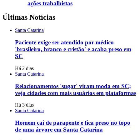
ações trabalhistas
Últimas Notícias
Santa Catarina
Paciente exige ser atendido por médico
'brasileiro, branco e cristão' e acaba preso em
SC
Há 2 dias
Santa Catarina
Relacionamentos 'sugar' viram moda em SC;
veja cidades com mais usuários em plataformas
Há 3 dias
Santa Catarina
Homem cai de parapente e fica preso no topo
de uma árvore em Santa Catarina