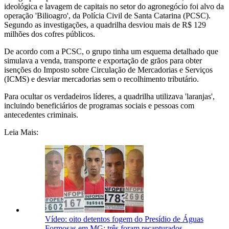
ideológica e lavagem de capitais no setor do agronegócio foi alvo da
operação 'Bilioagro', da Polícia Civil de Santa Catarina (PCSC).
Segundo as investigações, a quadrilha desviou mais de R$ 129
milhões dos cofres públicos.
De acordo com a PCSC, o grupo tinha um esquema detalhado que
simulava a venda, transporte e exportação de grãos para obter
isenções do Imposto sobre Circulação de Mercadorias e Serviços
(ICMS) e desviar mercadorias sem o recolhimento tributário.
Para ocultar os verdadeiros líderes, a quadrilha utilizava 'laranjas',
incluindo beneficiários de programas sociais e pessoas com
antecedentes criminais.
Leia Mais:
Vídeo: oito detentos fogem do Presídio de Águas
Formosas em MG; três foram recapturados