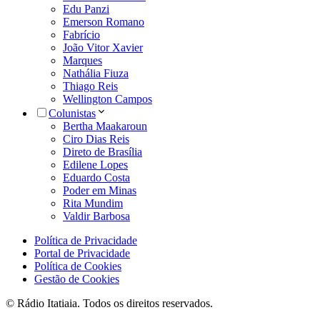
Edu Panzi
Emerson Romano
Fabrício
João Vitor Xavier
Marques
Nathália Fiuza
Thiago Reis
Wellington Campos
Colunistas
Bertha Maakaroun
Ciro Dias Reis
Direto de Brasília
Edilene Lopes
Eduardo Costa
Poder em Minas
Rita Mundim
Valdir Barbosa
Política de Privacidade
Portal de Privacidade
Política de Cookies
Gestão de Cookies
© Rádio Itatiaia. Todos os direitos reservados.