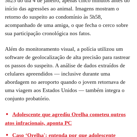
5h25 do dia 4 de janeiro, apenas cinco minutos antes do
início das agressões ao animal. Imagens mostram o
retorno do suspeito ao condomínio às 5h58,
acompanhado de uma amiga, o que fecha o cerco sobre
sua participação cronológica nos fatos.
Além do monitoramento visual, a polícia utilizou um
software de geolocalização de alta precisão para rastrear
os passos do suspeito. A análise de dados extraídos de
celulares apreendidos — inclusive durante uma
abordagem no aeroporto quando o jovem retornava de
uma viagem aos Estados Unidos — também integra o
conjunto probatório.
Adolescente que agrediu Orelha cometeu outros
atos infracionais, aponta PC
Caso ‘Orelha': entenda por que adolescente