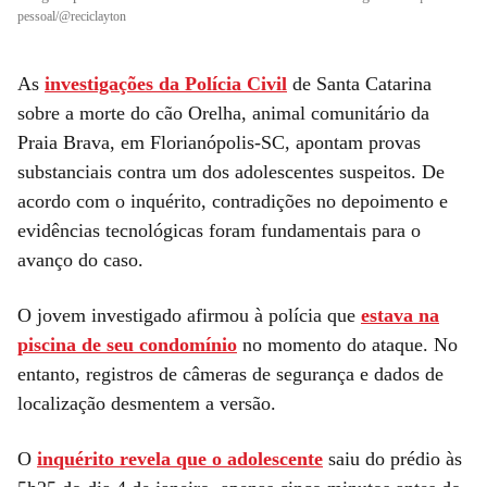
pessoal/@reciclayton
As
investigações da Polícia Civil
de Santa Catarina
sobre a morte do cão Orelha, animal comunitário da
Praia Brava, em Florianópolis-SC, apontam provas
substanciais contra um dos adolescentes suspeitos. De
acordo com o inquérito, contradições no depoimento e
evidências tecnológicas foram fundamentais para o
avanço do caso.
O jovem investigado afirmou à polícia que
estava na
piscina de seu condomínio
no momento do ataque. No
entanto, registros de câmeras de segurança e dados de
localização desmentem a versão.
O
inquérito revela que o adolescente
saiu do prédio às