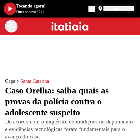
Tocando agora!
Belo Horizonte
Ouça ao vivo
/
24h
Capa
Santa Catarina
Caso Orelha: saiba quais as
provas da polícia contra o
adolescente suspeito
De acordo com o inquérito, contradições no depoimento
e evidências tecnológicas foram fundamentais para o
avanço do caso