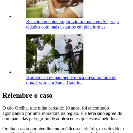
Relacionamentos 'sugar' viram moda em SC; veja
cidades com mais usuários em plataformas
Homem cai de parapente e fica preso no topo de
uma árvore em Santa Catarina
Relembre o caso
O cão Orelha, que tinha cerca de 10 anos, foi encontrado
agonizando por uma moradora da região. Ele teria sido agredido
com pauladas pelo grupo de adolescentes que estava pelo local.
Orelha passou por atendimento médico-veterinário, mas devido à