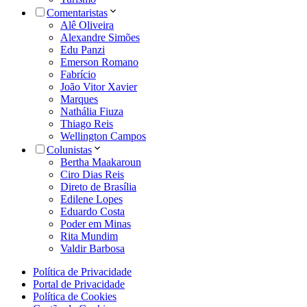
Comentaristas
Alê Oliveira
Alexandre Simões
Edu Panzi
Emerson Romano
Fabrício
João Vitor Xavier
Marques
Nathália Fiuza
Thiago Reis
Wellington Campos
Colunistas
Bertha Maakaroun
Ciro Dias Reis
Direto de Brasília
Edilene Lopes
Eduardo Costa
Poder em Minas
Rita Mundim
Valdir Barbosa
Política de Privacidade
Portal de Privacidade
Política de Cookies