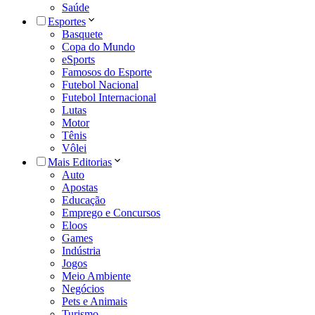
Saúde
Esportes
Basquete
Copa do Mundo
eSports
Famosos do Esporte
Futebol Nacional
Futebol Internacional
Lutas
Motor
Tênis
Vôlei
Mais Editorias
Auto
Apostas
Educação
Emprego e Concursos
Eloos
Games
Indústria
Jogos
Meio Ambiente
Negócios
Pets e Animais
Turismo