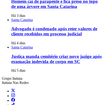
Homem cai de parapente e fica preso no topo
de uma árvore em Santa Catarina
Há 3 dias
Santa Catarina
Advogado é condenado após reter valores de
cliente recebidos em processo judicial
Há 4 dias
Santa Catarina
Justiça manda cemitério criar novo jazigo após
exumação indevida de corpo em SC
Há 5 dias
Grupo Itatiaia
Itatiaia Nas Redes