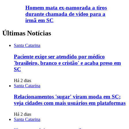
Homem mata ex-namorada a tiros
durante chamada de vídeo para a
irmã em SC
Últimas Notícias
Santa Catarina
Paciente exige ser atendido por médico
'brasileiro, branco e cristão' e acaba preso em
SC
Há 2 dias
Santa Catarina
Relacionamentos 'sugar' viram moda em SC;
veja cidades com mais usuários em plataformas
Há 2 dias
Santa Catarina