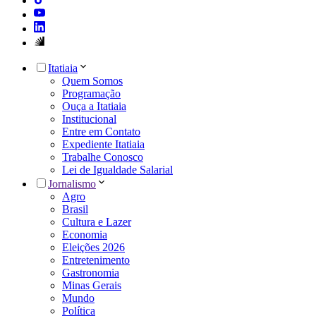
Itatiaia
Quem Somos
Programação
Ouça a Itatiaia
Institucional
Entre em Contato
Expediente Itatiaia
Trabalhe Conosco
Lei de Igualdade Salarial
Jornalismo
Agro
Brasil
Cultura e Lazer
Economia
Eleições 2026
Entretenimento
Gastronomia
Minas Gerais
Mundo
Política