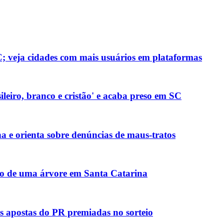
; veja cidades com mais usuários em plataformas
ileiro, branco e cristão' e acaba preso em SC
na e orienta sobre denúncias de maus-tratos
po de uma árvore em Santa Catarina
s apostas do PR premiadas no sorteio