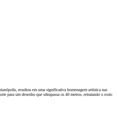
ianópolis, resultou em uma significativa homenagem artística nas
uporte para um desenho que ultrapassa os 40 metros, retratando o rosto