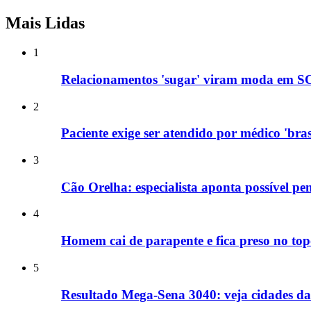
Mais Lidas
1
Relacionamentos 'sugar' viram moda em SC
2
Paciente exige ser atendido por médico 'bras
3
Cão Orelha: especialista aponta possível pe
4
Homem cai de parapente e fica preso no to
5
Resultado Mega-Sena 3040: veja cidades da