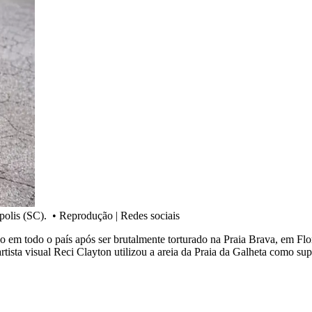
polis (SC).
•
Reprodução | Redes sociais
em todo o país após ser brutalmente torturado na Praia Brava, em Flor
 artista visual Reci Clayton utilizou a areia da Praia da Galheta como s