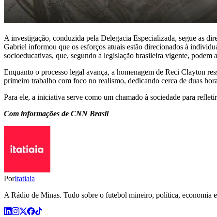
A investigação, conduzida pela Delegacia Especializada, segue as dir
Gabriel informou que os esforços atuais estão direcionados à individ
socioeducativas, que, segundo a legislação brasileira vigente, podem a
Enquanto o processo legal avança, a homenagem de Reci Clayton ressoa
primeiro trabalho com foco no realismo, dedicando cerca de duas hora
Para ele, a iniciativa serve como um chamado à sociedade para reflet
Com informações de CNN Brasil
Por
Itatiaia
A Rádio de Minas. Tudo sobre o futebol mineiro, política, economia e 