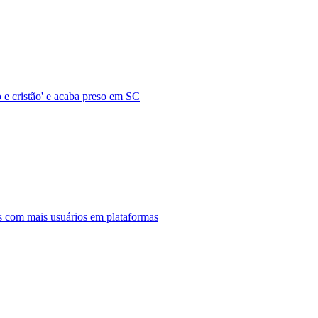
o e cristão' e acaba preso em SC
s com mais usuários em plataformas