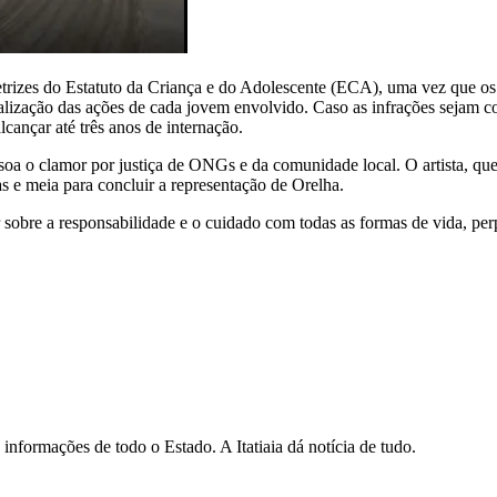
etrizes do Estatuto da Criança e do Adolescente (ECA), uma vez que os 
ualização das ações de cada jovem envolvido. Caso as infrações sejam c
lcançar até três anos de internação.
 o clamor por justiça de ONGs e da comunidade local. O artista, que re
s e meia para concluir a representação de Orelha.
ir sobre a responsabilidade e o cuidado com todas as formas de vida, p
informações de todo o Estado. A Itatiaia dá notícia de tudo.