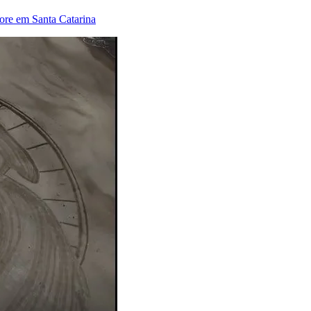
ore em Santa Catarina