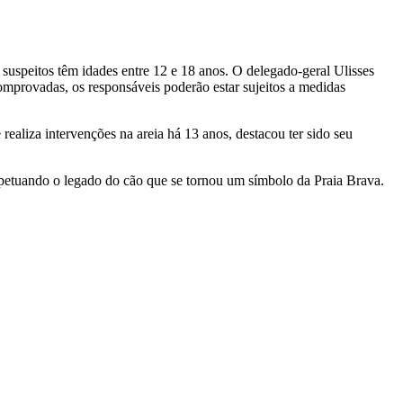
suspeitos têm idades entre 12 e 18 anos. O delegado-geral Ulisses
omprovadas, os responsáveis poderão estar sujeitos a medidas
aliza intervenções na areia há 13 anos, destacou ter sido seu
erpetuando o legado do cão que se tornou um símbolo da Praia Brava.