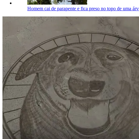
Homem cai de parapente e fica preso no topo de uma árv