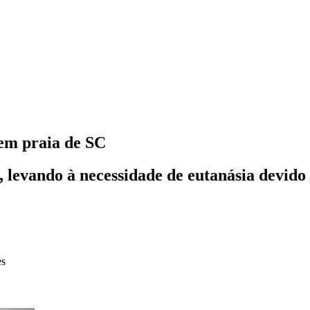
em praia de SC
 levando à necessidade de eutanásia devido 
es