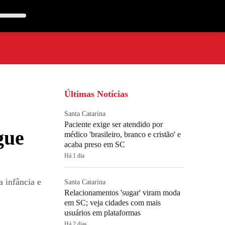
Últimas Notícias
Santa Catarina
Paciente exige ser atendido por
gue
médico 'brasileiro, branco e cristão' e
acaba preso em SC
Há 1 dia
 infância e
Santa Catarina
Relacionamentos 'sugar' viram moda
em SC; veja cidades com mais
usuários em plataformas
Há 2 dias