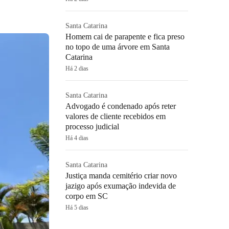
Santa Catarina
Homem cai de parapente e fica preso
no topo de uma árvore em Santa
Catarina
Há 2 dias
Santa Catarina
Advogado é condenado após reter
valores de cliente recebidos em
processo judicial
Há 4 dias
Santa Catarina
Justiça manda cemitério criar novo
jazigo após exumação indevida de
corpo em SC
Há 5 dias