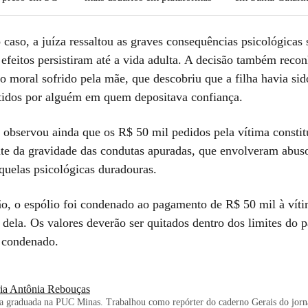
 caso, a juíza ressaltou as graves consequências psicológicas 
 efeitos persistiram até a vida adulta. A decisão também reco
 moral sofrido pela mãe, que descobriu que a filha havia sid
idos por alguém em quem depositava confiança.
 observou ainda que os R$ 50 mil pedidos pela vítima consti
te da gravidade das condutas apuradas, que envolveram abuso
quelas psicológicas duradouras.
o, o espólio foi condenado ao pagamento de R$ 50 mil à vít
 dela. Os valores deverão ser quitados dentro dos limites do 
 condenado.
ia Antônia Rebouças
ta graduada na PUC Minas. Trabalhou como repórter do caderno Gerais do jorn