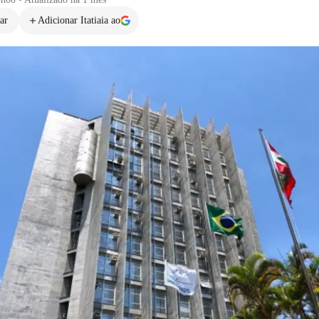
ar
Adicionar Itatiaia ao