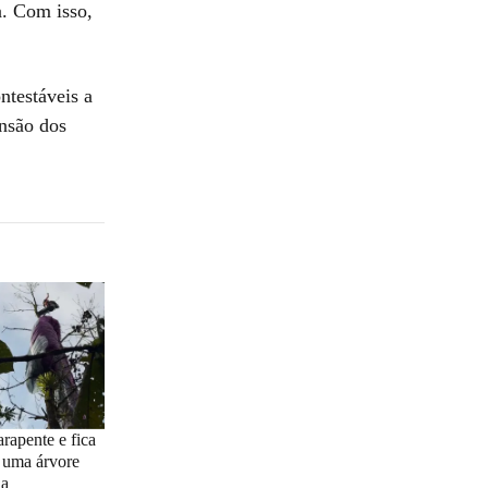
a. Com isso,
ntestáveis a
ensão dos
rapente e fica
 uma árvore
na