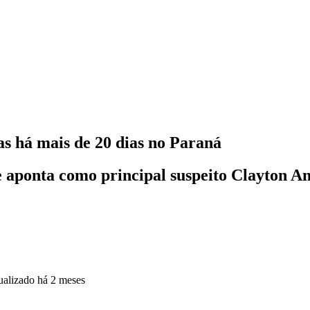
as há mais de 20 dias no Paraná
 e aponta como principal suspeito Clayton An
ualizado
há 2 meses