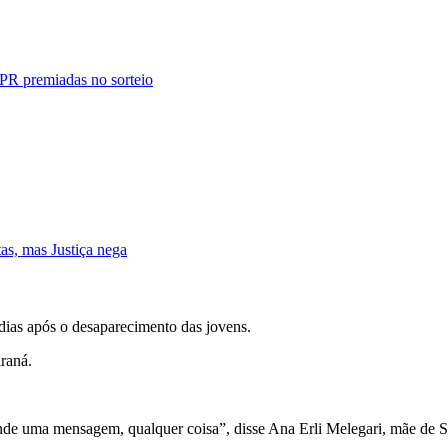
PR premiadas no sorteio
tas, mas Justiça nega
t dias após o desaparecimento das jovens.
raná.
e uma mensagem, qualquer coisa”, disse Ana Erli Melegari, mãe de St