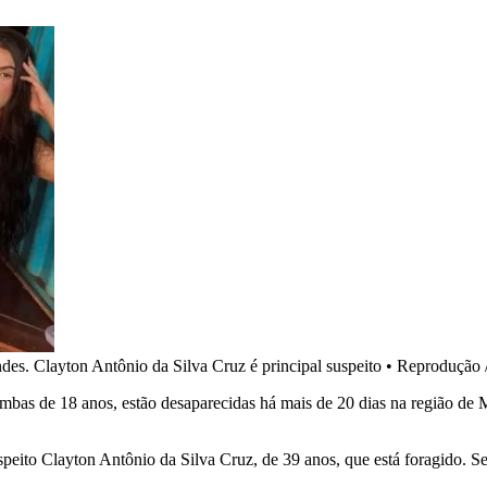
es. Clayton Antônio da Silva Cruz é principal suspeito
•
Reprodução 
bas de 18 anos, estão desaparecidas há mais de 20 dias na região de 
speito Clayton Antônio da Silva Cruz, de 39 anos, que está foragido. Se