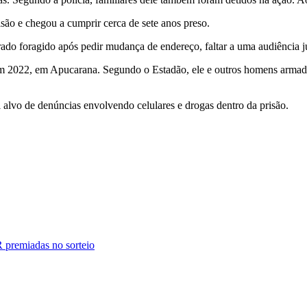
são e chegou a cumprir cerca de sete anos preso.
ado foragido após pedir mudança de endereço, faltar a uma audiência ju
 2022, em Apucarana. Segundo o Estadão, ele e outros homens armados
i alvo de denúncias envolvendo celulares e drogas dentro da prisão.
R premiadas no sorteio