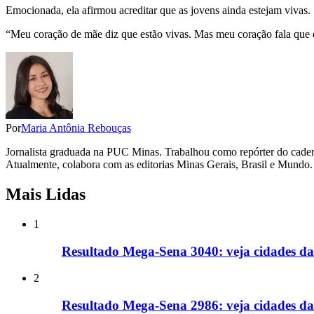
Emocionada, ela afirmou acreditar que as jovens ainda estejam vivas.
“Meu coração de mãe diz que estão vivas. Mas meu coração fala que 
Por
Maria Antônia Rebouças
Jornalista graduada na PUC Minas. Trabalhou como repórter do cadern
Atualmente, colabora com as editorias Minas Gerais, Brasil e Mundo.
Mais Lidas
1
Resultado Mega-Sena 3040: veja cidades da
2
Resultado Mega-Sena 2986: veja cidades d