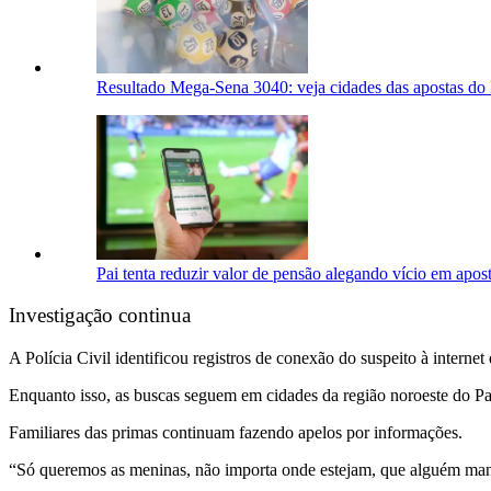
Resultado Mega-Sena 3040: veja cidades das apostas do 
Pai tenta reduzir valor de pensão alegando vício em apos
Investigação continua
A Polícia Civil identificou registros de conexão do suspeito à interne
Enquanto isso, as buscas seguem em cidades da região noroeste do Pa
Familiares das primas continuam fazendo apelos por informações.
“Só queremos as meninas, não importa onde estejam, que alguém mand