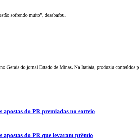
estão sofrendo muito”, desabafou.
o Gerais do jornal Estado de Minas. Na Itatiaia, produziu conteúdos 
s apostas do PR premiadas no sorteio
as apostas do PR que levaram prêmio