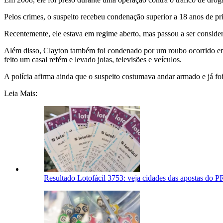
Pelos crimes, o suspeito recebeu condenação superior a 18 anos de pri
Recentemente, ele estava em regime aberto, mas passou a ser consider
Além disso, Clayton também foi condenado por um roubo ocorrido em
feito um casal refém e levado joias, televisões e veículos.
A polícia afirma ainda que o suspeito costumava andar armado e já fo
Leia Mais:
Resultado Lotofácil 3753: veja cidades das apostas do P