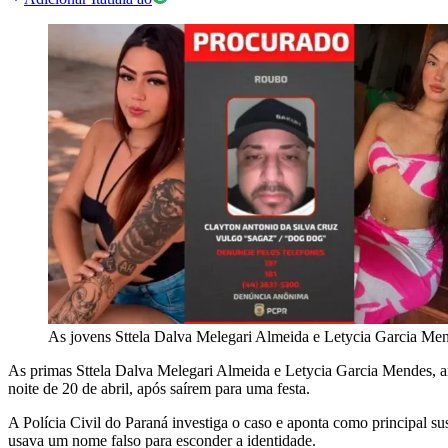
As jovens Sttela Dalva Melegari Almeida e Letycia Garcia Mend
As primas Sttela Dalva Melegari Almeida e Letycia Garcia Mendes, am
noite de 20 de abril, após saírem para uma festa.
A Polícia Civil do Paraná investiga o caso e aponta como principal su
usava um nome falso para esconder a identidade.