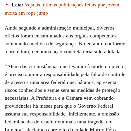
Leia:
Veja as últimas publicações feitas por jovem
morta em rope jump
Ainda segundo a administração municipal, diversos
ofícios foram encaminhados aos órgãos competentes
solicitando medidas de segurança. No entanto, conforme
a prefeitura, nenhuma ação concreta teria sido adotada.
“Além das circunstâncias que levaram à morte da jovem,
é preciso apurar a responsabilidade pela falta de controle
de acesso a uma área federal que, há anos, apresenta
riscos conhecidos e segue sem as medidas de proteção
necessárias. A Prefeitura e a Câmara vêm cobrando
providências há meses para que o Governo Federal
assuma sua responsabilidade. Infelizmente, a omissão
federal acaba de resultar em mais uma tragédia em
Limeira”, declarou o prefeito da cidade Murilo Félix.