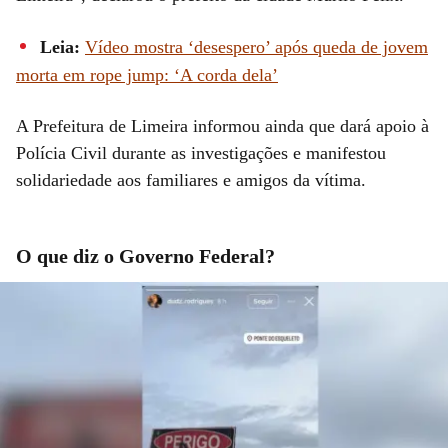
Leia:
Vídeo mostra ‘desespero’ após queda de jovem
morta em rope jump: ‘A corda dela’
A Prefeitura de Limeira informou ainda que dará apoio à
Polícia Civil durante as investigações e manifestou
solidariedade aos familiares e amigos da vítima.
O que diz o Governo Federal?