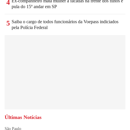
Ex-companheiro mata mulher a facadas na frente dos filhos e
4
pula do 15º andar em SP
Saiba o cargo de todos funcionários da Voepass indiciados
5
pela Polícia Federal
Últimas Notícias
São Paulo