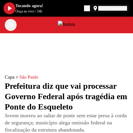
Tocando agora!
Belo Horizonte
Ouça ao vivo
/
24h
Capa
São Paulo
Prefeitura diz que vai processar
Governo Federal após tragédia em
Ponte do Esqueleto
Jovem morreu ao saltar de ponte sem estar presa à corda
de segurança; município alega omissão federal na
fiscalização da estrutura abandonada.