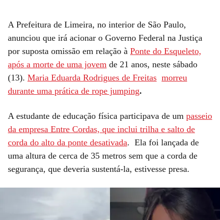
A Prefeitura de Limeira, no interior de São Paulo,
anunciou que irá acionar o Governo Federal na Justiça
por suposta omissão em relação à
Ponte do Esqueleto,
após a morte de uma jovem
de 21 anos, neste sábado
(13).
Maria Eduarda Rodrigues de Freitas
morreu
durante uma prática de rope jumping
.
A estudante de educação física participava de um
passeio
da empresa Entre Cordas, que inclui trilha e salto de
corda do alto da ponte desativada
. Ela foi lançada de
uma altura de cerca de 35 metros sem que a corda de
segurança, que deveria sustentá-la, estivesse presa.