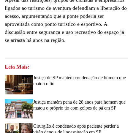
ligados ao turismo de aventura defendiam a liberação do
acesso, argumentando que a ponte poderia ser
aproveitada como ponto turístico e esportivo. A
discussão entre segurança e uso recreativo do espaço já
se arrasta há anos na região.
Leia Mais:
Justiça de SP mantém condenação de homem que
matou o tio
Justiça mantém pena de 28 anos para homem que
matou o próprio tio com golpes de pá em SP
Cirurgião é condenado após paciente perder a
visão depois de lipoaspiração em SP