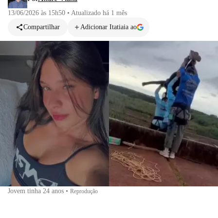
13/06/2026 às 15h50
•
Atualizado
há 1 mês
Compartilhar
Adicionar Itatiaia ao
Jovem tinha 24 anos
•
Reprodução