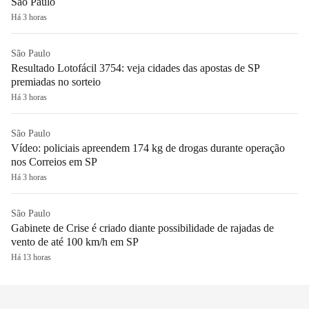
São Paulo
Há 3 horas
São Paulo
Resultado Lotofácil 3754: veja cidades das apostas de SP
premiadas no sorteio
Há 3 horas
São Paulo
Vídeo: policiais apreendem 174 kg de drogas durante operação
nos Correios em SP
Há 3 horas
São Paulo
Gabinete de Crise é criado diante possibilidade de rajadas de
vento de até 100 km/h em SP
Há 13 horas