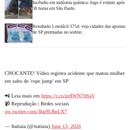
Incêndio em indústria química: fogo é extinto após
30 horas em São Paulo
Resultado Lotofácil 3754: veja cidades das apostas
de SP premiadas no sorteio
CHOCANTE! Vídeo registra acidente que matou mulher
em salto de 'rope jump' em SP
📲 Leia mais em
https://t.co/ze8WN7tHaV
📹 Reprodução | Redes sociais
pic.twitter.com/3kg9LBnLX7
— Itatiaia (@itatiaia)
June 13, 2026