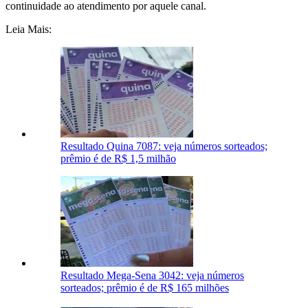
continuidade ao atendimento por aquele canal.
Leia Mais:
Resultado Quina 7087: veja números sorteados;
prêmio é de R$ 1,5 milhão
Resultado Mega-Sena 3042: veja números
sorteados; prêmio é de R$ 165 milhões