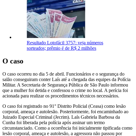
Resultado Lotofácil 3757: veja números
sorteados; prêmio é de R$ 2 milhões
O caso
O caso ocorreu no dia 5 de abril. Funcionários e o segurança do
salão conseguiram conter Laís até a chegada das equipes da Polícia
Militar. A Secretaria de Segurança Pública de São Paulo informou
que a mulher foi detida e confessou o crime no local. A perícia foi
acionada para realizar os procedimentos técnicos necessários.
O caso foi registrado no 91° Distrito Policial (Ceasa) como lesão
corporal, ameaça e autolesão. Posteriormente, foi encaminhado ao
Juizado Especial Criminal (Jecrim). Laís Gabriela Barbosa da
Cunha foi liberada pela polícia após assinar um termo
circunstanciado. Como a ocorrência foi inicialmente tipificada como
lesão corporal, ameaça e autolesão, a agressora não passou por