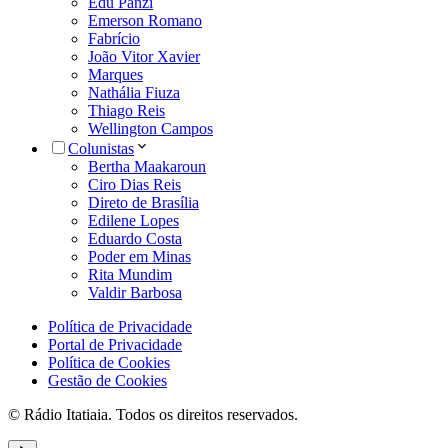
Edu Panzi
Emerson Romano
Fabrício
João Vitor Xavier
Marques
Nathália Fiuza
Thiago Reis
Wellington Campos
Colunistas
Bertha Maakaroun
Ciro Dias Reis
Direto de Brasília
Edilene Lopes
Eduardo Costa
Poder em Minas
Rita Mundim
Valdir Barbosa
Política de Privacidade
Portal de Privacidade
Política de Cookies
Gestão de Cookies
© Rádio Itatiaia. Todos os direitos reservados.