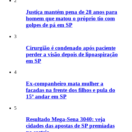
2
Justiça mantém pena de 28 anos para
homem que matou o próprio tio com
golpes de pá em SP
3
Cirurgião é condenado após paciente
perder a visão depois de lipoaspiração
em SP
4
Ex-companheiro mata mulher a
facadas na frente dos filhos e pula do
15º andar em SP
5
Resultado Mega-Sena 3040: veja
cidades das apostas de SP premiadas