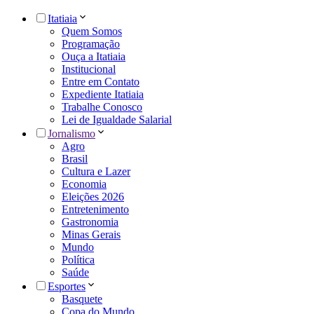
Itatiaia
Quem Somos
Programação
Ouça a Itatiaia
Institucional
Entre em Contato
Expediente Itatiaia
Trabalhe Conosco
Lei de Igualdade Salarial
Jornalismo
Agro
Brasil
Cultura e Lazer
Economia
Eleições 2026
Entretenimento
Gastronomia
Minas Gerais
Mundo
Política
Saúde
Esportes
Basquete
Copa do Mundo