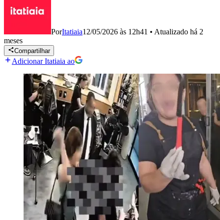
Por
Itatiaia
12/05/2026 às 12h41
•
Atualizado
há 2
meses
Compartilhar
Adicionar Itatiaia ao