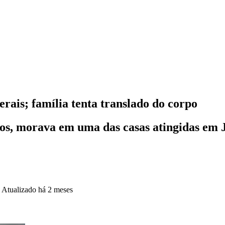
rais; família tenta translado do corpo
nos, morava em uma das casas atingidas em 
•
Atualizado
há 2 meses