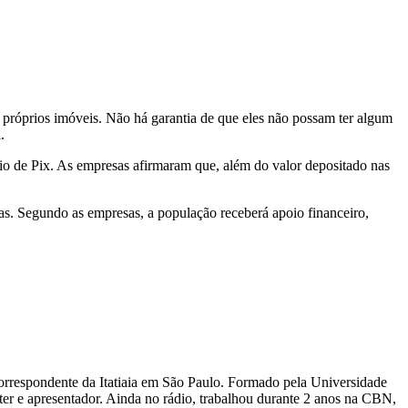
s próprios imóveis. Não há garantia de que eles não possam ter algum
.
eio de Pix. As empresas afirmaram que, além do valor depositado nas
as. Segundo as empresas, a população receberá apoio financeiro,
É correspondente da Itatiaia em São Paulo. Formado pela Universidade
rter e apresentador. Ainda no rádio, trabalhou durante 2 anos na CBN,