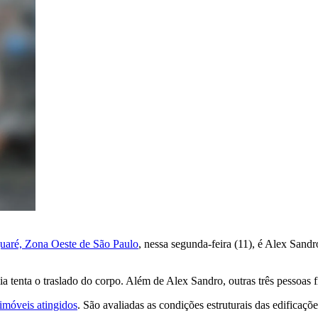
aguaré, Zona Oeste de São Paulo
, nessa segunda-feira (11), é Alex Sand
a tenta o traslado do corpo. Além de Alex Sandro, outras três pessoas 
 imóveis atingidos
. São avaliadas as condições estruturais das edificaç