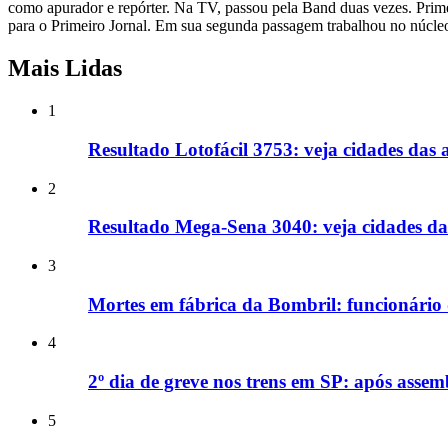
como apurador e repórter. Na TV, passou pela Band duas vezes. Primei
para o Primeiro Jornal. Em sua segunda passagem trabalhou no núcleo 
Mais Lidas
1
Resultado Lotofácil 3753: veja cidades das 
2
Resultado Mega-Sena 3040: veja cidades das
3
Mortes em fábrica da Bombril: funcionário q
4
2º dia de greve nos trens em SP: após asse
5