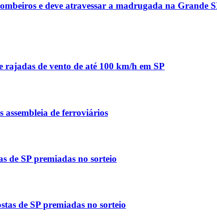
 bombeiros e deve atravessar a madrugada na Grande 
de rajadas de vento de até 100 km/h em SP
assembleia de ferroviários
as de SP premiadas no sorteio
stas de SP premiadas no sorteio