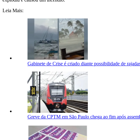
Leia Mais:
Gabinete de Crise é criado diante possibilidade de rajad
Greve da CPTM em São Paulo chega ao fim após assemble