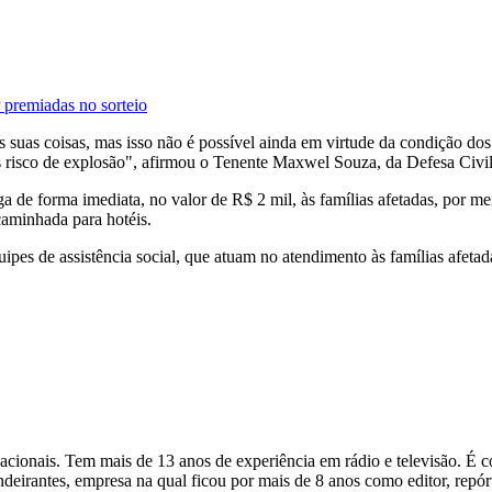
 premiadas no sorteio
s suas coisas, mas isso não é possível ainda em virtude da condição do
 risco de explosão", afirmou o Tenente Maxwel Souza, da Defesa Civil
a de forma imediata, no valor de R$ 2 mil, às famílias afetadas, por m
caminhada para hotéis.
es de assistência social, que atuam no atendimento às famílias afetad
ernacionais. Tem mais de 13 anos de experiência em rádio e televisão. 
ndeirantes, empresa na qual ficou por mais de 8 anos como editor, repó