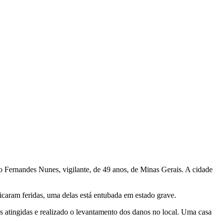
ro Fernandes Nunes, vigilante, de 49 anos, de Minas Gerais. A cidade
ficaram feridas, uma delas está entubada em estado grave.
ões atingidas e realizado o levantamento dos danos no local. Uma casa