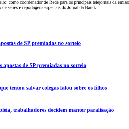
ro, como coordenador de Rede para os principais telejornais da emisso
de séries e reportagens especiais do Jornal da Band.
apostas de SP premiadas no sorteio
 apostas de SP premiadas no sorteio
ue tentou salvar colegas falou sobre os filhos
mbleia, trabalhadores decidem manter paralisação