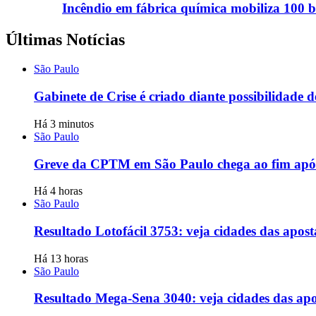
Incêndio em fábrica química mobiliza 100
Últimas Notícias
São Paulo
Gabinete de Crise é criado diante possibilidade 
Há 3 minutos
São Paulo
Greve da CPTM em São Paulo chega ao fim após 
Há 4 horas
São Paulo
Resultado Lotofácil 3753: veja cidades das apost
Há 13 horas
São Paulo
Resultado Mega-Sena 3040: veja cidades das apo