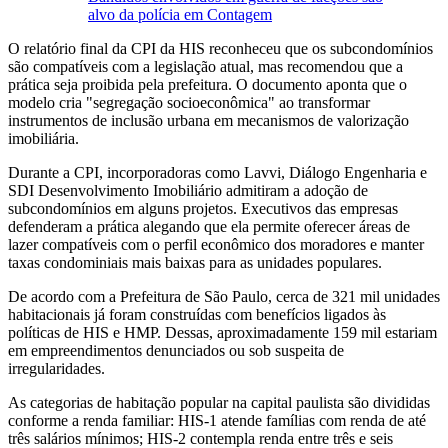
alvo da polícia em Contagem
O relatório final da CPI da HIS reconheceu que os subcondomínios
são compatíveis com a legislação atual, mas recomendou que a
prática seja proibida pela prefeitura. O documento aponta que o
modelo cria "segregação socioeconômica" ao transformar
instrumentos de inclusão urbana em mecanismos de valorização
imobiliária.
Durante a CPI, incorporadoras como Lavvi, Diálogo Engenharia e
SDI Desenvolvimento Imobiliário admitiram a adoção de
subcondomínios em alguns projetos. Executivos das empresas
defenderam a prática alegando que ela permite oferecer áreas de
lazer compatíveis com o perfil econômico dos moradores e manter
taxas condominiais mais baixas para as unidades populares.
De acordo com a Prefeitura de São Paulo, cerca de 321 mil unidades
habitacionais já foram construídas com benefícios ligados às
políticas de HIS e HMP. Dessas, aproximadamente 159 mil estariam
em empreendimentos denunciados ou sob suspeita de
irregularidades.
As categorias de habitação popular na capital paulista são divididas
conforme a renda familiar: HIS-1 atende famílias com renda de até
três salários mínimos; HIS-2 contempla renda entre três e seis