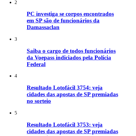
2
PC investiga se corpos encontrados
em SP são de funcionários da
Damassaclan
3
Saiba o cargo de todos funcionários
da Voepass indiciados pela Polícia
Federal
4
Resultado Lotofácil 3754: veja
cidades das apostas de SP premiadas
no sorteio
5
Resultado Lotofácil 3753: veja
cidades das apostas de SP premiadas