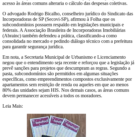
acesso às áreas comuns alteraria o cálculo das despesas coletivas.
O advogado Rodrigo Bicalho, conselheiro jurídico do Sindicato das
Incorporadoras de SP (Secovi-SP), afirmou à Folha que os
subcondomínios possuem respaldo em legislações municipais e
federais. A Associação Brasileira de Incorporadoras Imobiliárias
(Abrainc) também defendeu a prática, classificando-a como
consolidada no mercado e pedindo diálogo técnico com a prefeitura
para garantir segurança jurídica.
Em nota, a Secretaria Municipal de Urbanismo e Licenciamento
negou que o entendimento seja recente e reforçou que a legislação já
prevê sanções para projetos que descumpram as regras. Segundo a
pasta, subcondomínios são permitidos em algumas situações
específicas, como empreendimentos compostos exclusivamente por
apartamentos sem restrição de renda ou aqueles em que ao menos
80% das unidades sejam HIS. Nos demais casos, as áreas comuns
devem permanecer acessíveis a todos os moradores.
Leia Mais: