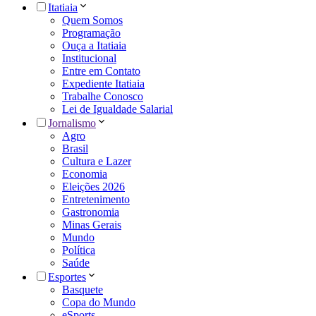
Itatiaia
Quem Somos
Programação
Ouça a Itatiaia
Institucional
Entre em Contato
Expediente Itatiaia
Trabalhe Conosco
Lei de Igualdade Salarial
Jornalismo
Agro
Brasil
Cultura e Lazer
Economia
Eleições 2026
Entretenimento
Gastronomia
Minas Gerais
Mundo
Política
Saúde
Esportes
Basquete
Copa do Mundo
eSports