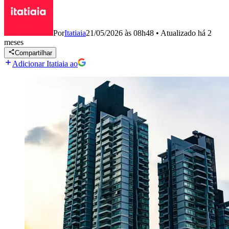
Por
Itatiaia
21/05/2026 às 08h48
•
Atualizado
há 2
meses
Compartilhar
Adicionar Itatiaia ao