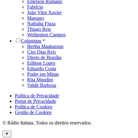
Emerson Romano
Fabrício
João Vitor Xavier
Marques
Nathália Fiuza
Thiago Reis
Wellington Campos
Colunistas
Bertha Maakaroun
Ciro Dias Reis
Direto de Brasília
Edilene Lopes
Eduardo Costa
Poder em Minas
Rita Mundim
Valdir Barbosa
Política de Privacidade
Portal de Privacidade
Política de Cookies
Gestão de Cookies
© Rádio Itatiaia. Todos os direitos reservados.