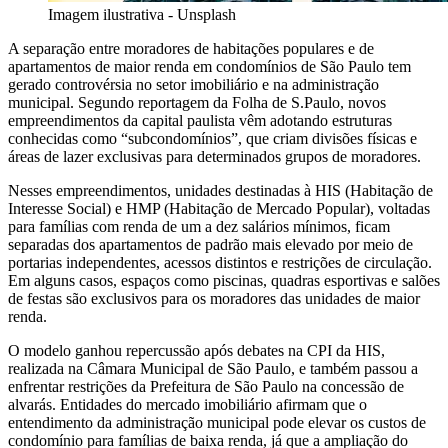
Imagem ilustrativa - Unsplash
A separação entre moradores de habitações populares e de
apartamentos de maior renda em condomínios de São Paulo tem
gerado controvérsia no setor imobiliário e na administração
municipal. Segundo reportagem da Folha de S.Paulo, novos
empreendimentos da capital paulista vêm adotando estruturas
conhecidas como “subcondomínios”, que criam divisões físicas e
áreas de lazer exclusivas para determinados grupos de moradores.
Nesses empreendimentos, unidades destinadas à HIS (Habitação de
Interesse Social) e HMP (Habitação de Mercado Popular), voltadas
para famílias com renda de um a dez salários mínimos, ficam
separadas dos apartamentos de padrão mais elevado por meio de
portarias independentes, acessos distintos e restrições de circulação.
Em alguns casos, espaços como piscinas, quadras esportivas e salões
de festas são exclusivos para os moradores das unidades de maior
renda.
O modelo ganhou repercussão após debates na CPI da HIS,
realizada na Câmara Municipal de São Paulo, e também passou a
enfrentar restrições da Prefeitura de São Paulo na concessão de
alvarás. Entidades do mercado imobiliário afirmam que o
entendimento da administração municipal pode elevar os custos de
condomínio para famílias de baixa renda, já que a ampliação do