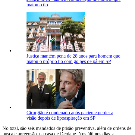
matou o tio
Justiça mantém pena de 28 anos para homem que
matou o próprio tio com golpes de pá em SP
Cirurgião é condenado após paciente perder a
visão depois de lipoaspiração em SP
No total, são seis mandados de prisão preventiva, além de ordens de
busca e apreensão, na casa de Deolane. Nos últimos dias, a