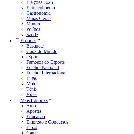
Eleições 2026
Entretenimento
Gastronomia
Minas Gerais
Mundo
Política
Saúde
Esportes
Basquete
Copa do Mundo
eSports
Famosos do Esporte
Futebol Nacional
Futebol Internacional
Lutas
Motor
Tênis
Vôlei
Mais Editorias
Auto
Apostas
Educação
Emprego e Concursos
Eloos
Games