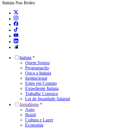
Itatiaia Nas Redes
Itatiaia
Quem Somos
Programação
Ouça a Itatiaia
Institucional
Entre em Contato
Expediente Itatiaia
Trabalhe Conosco
Lei de Igualdade Salarial
Jornalismo
Agro
Brasil
Cultura e Lazer
Economia