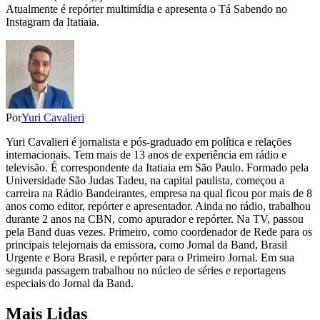
Atualmente é repórter multimídia e apresenta o Tá Sabendo no
Instagram da Itatiaia.
Por
Yuri Cavalieri
Yuri Cavalieri é jornalista e pós-graduado em política e relações
internacionais. Tem mais de 13 anos de experiência em rádio e
televisão. É correspondente da Itatiaia em São Paulo. Formado pela
Universidade São Judas Tadeu, na capital paulista, começou a
carreira na Rádio Bandeirantes, empresa na qual ficou por mais de 8
anos como editor, repórter e apresentador. Ainda no rádio, trabalhou
durante 2 anos na CBN, como apurador e repórter. Na TV, passou
pela Band duas vezes. Primeiro, como coordenador de Rede para os
principais telejornais da emissora, como Jornal da Band, Brasil
Urgente e Bora Brasil, e repórter para o Primeiro Jornal. Em sua
segunda passagem trabalhou no núcleo de séries e reportagens
especiais do Jornal da Band.
Mais Lidas