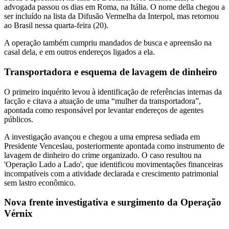
advogada passou os dias em Roma, na Itália. O nome della chegou a
ser incluído na lista da Difusão Vermelha da Interpol, mas retornou
ao Brasil nessa quarta-feira (20).
A operação também cumpriu mandados de busca e apreensão na
casal dela, e em outros endereços ligados a ela.
Transportadora e esquema de lavagem de dinheiro
O primeiro inquérito levou à identificação de referências internas da
facção e citava a atuação de uma “mulher da transportadora”,
apontada como responsável por levantar endereços de agentes
públicos.
A investigação avançou e chegou a uma empresa sediada em
Presidente Venceslau, posteriormente apontada como instrumento de
lavagem de dinheiro do crime organizado. O caso resultou na
'Operação Lado a Lado', que identificou movimentações financeiras
incompatíveis com a atividade declarada e crescimento patrimonial
sem lastro econômico.
Nova frente investigativa e surgimento da Operação
Vérnix