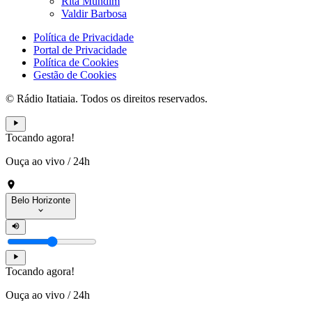
Rita Mundim
Valdir Barbosa
Política de Privacidade
Portal de Privacidade
Política de Cookies
Gestão de Cookies
© Rádio Itatiaia. Todos os direitos reservados.
Tocando agora!
Ouça ao vivo
/
24h
Belo Horizonte
Tocando agora!
Ouça ao vivo
/
24h