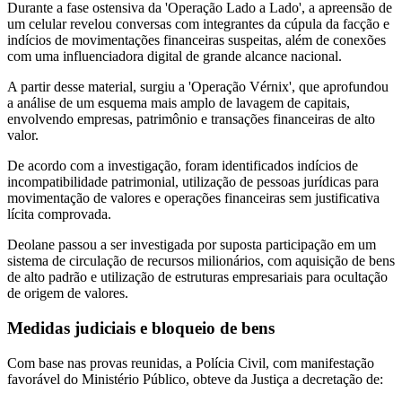
Durante a fase ostensiva da 'Operação Lado a Lado', a apreensão de
um celular revelou conversas com integrantes da cúpula da facção e
indícios de movimentações financeiras suspeitas, além de conexões
com uma influenciadora digital de grande alcance nacional.
A partir desse material, surgiu a 'Operação Vérnix', que aprofundou
a análise de um esquema mais amplo de lavagem de capitais,
envolvendo empresas, patrimônio e transações financeiras de alto
valor.
De acordo com a investigação, foram identificados indícios de
incompatibilidade patrimonial, utilização de pessoas jurídicas para
movimentação de valores e operações financeiras sem justificativa
lícita comprovada.
Deolane passou a ser investigada por suposta participação em um
sistema de circulação de recursos milionários, com aquisição de bens
de alto padrão e utilização de estruturas empresariais para ocultação
de origem de valores.
Medidas judiciais e bloqueio de bens
Com base nas provas reunidas, a Polícia Civil, com manifestação
favorável do Ministério Público, obteve da Justiça a decretação de: