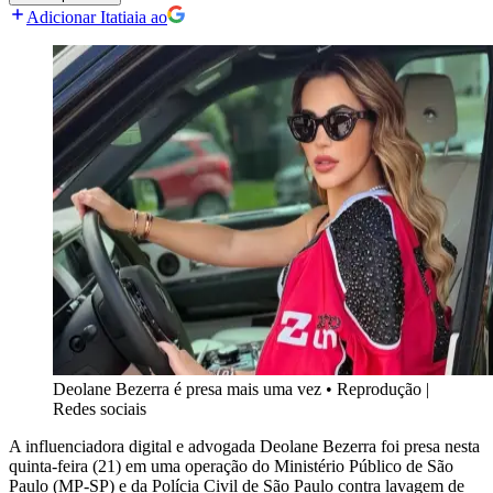
Adicionar Itatiaia ao
Deolane Bezerra é presa mais uma vez
•
Reprodução |
Redes sociais
A influenciadora digital e advogada Deolane Bezerra foi presa nesta
quinta-feira (21) em uma operação do Ministério Público de São
Paulo (MP-SP) e da Polícia Civil de São Paulo contra lavagem de