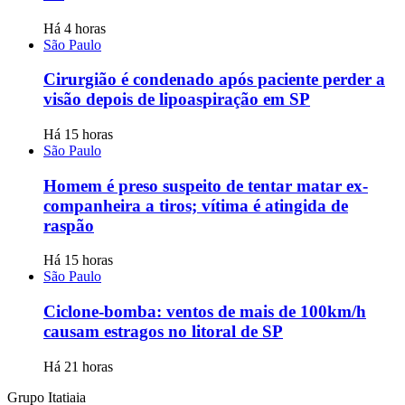
Há 4 horas
São Paulo
Cirurgião é condenado após paciente perder a
visão depois de lipoaspiração em SP
Há 15 horas
São Paulo
Homem é preso suspeito de tentar matar ex-
companheira a tiros; vítima é atingida de
raspão
Há 15 horas
São Paulo
Ciclone-bomba: ventos de mais de 100km/h
causam estragos no litoral de SP
Há 21 horas
Grupo Itatiaia