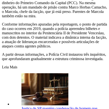
dinheiro do Primeiro Comando da Capital (PCC). Na mesma
operação, há um mandado de prisão contra Marco Herbas Camacho,
o Marcola, chefe da facção, que já está preso. Parentes de Marcola
também estão na mira.
Conforme informações apuradas pela reportagem, o ponto de partida
do caso ocorreu em 2019, quando a polícia apreendeu bilhetes e
manuscritos no interior da Penitenciária II de Presidente Venceslau,
com dois detentos. O material indicava a dinâmica interna da facção,
a atuação de lideranças encarceradas e possíveis articulações de
ataques contra agentes públicos.
A partir dessas informações, a Polícia Civil instaurou três inquéritos,
que aprofundaram gradualmente a estrutura criminosa investigada.
Leia Mais
Justiça de SP mantém condenação de homem que