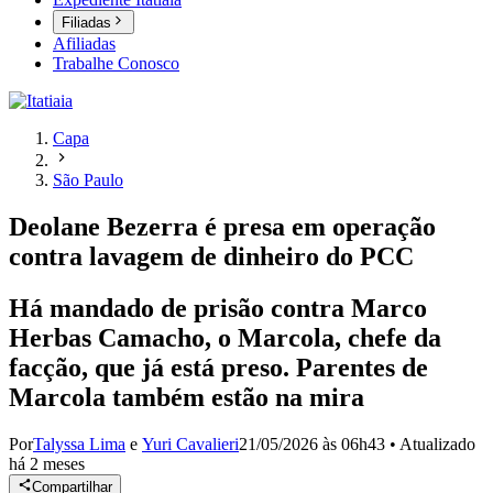
Filiadas
Afiliadas
Trabalhe Conosco
Capa
São Paulo
Deolane Bezerra é presa em operação
contra lavagem de dinheiro do PCC
Há mandado de prisão contra Marco
Herbas Camacho, o Marcola, chefe da
facção, que já está preso. Parentes de
Marcola também estão na mira
Por
Talyssa Lima
e
Yuri Cavalieri
21/05/2026 às 06h43
•
Atualizado
há 2 meses
Compartilhar