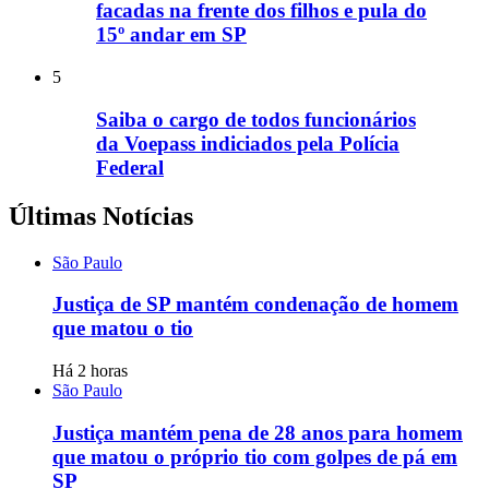
facadas na frente dos filhos e pula do
15º andar em SP
5
Saiba o cargo de todos funcionários
da Voepass indiciados pela Polícia
Federal
Últimas Notícias
São Paulo
Justiça de SP mantém condenação de homem
que matou o tio
Há 2 horas
São Paulo
Justiça mantém pena de 28 anos para homem
que matou o próprio tio com golpes de pá em
SP