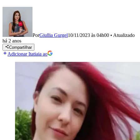
Por
Giullia Gurgel
10/11/2023 às 04h00
•
Atualizado
há 2 anos
Compartilhar
Adicionar Itatiaia ao