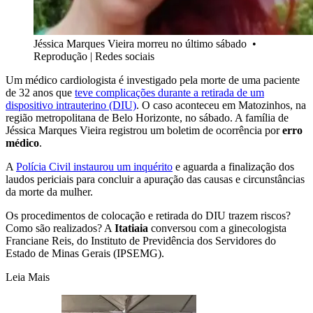
Jéssica Marques Vieira morreu no último sábado
•
Reprodução | Redes sociais
Um médico cardiologista é investigado pela morte de uma paciente
de 32 anos que
teve complicações durante a retirada de um
dispositivo intrauterino (DIU)
. O caso aconteceu em Matozinhos, na
região metropolitana de Belo Horizonte, no sábado. A família de
Jéssica Marques Vieira registrou um boletim de ocorrência por
erro
médico
.
A
Polícia Civil instaurou um inquérito
e aguarda a finalização dos
laudos periciais para concluir a apuração das causas e circunstâncias
da morte da mulher.
Os procedimentos de colocação e retirada do DIU trazem riscos?
Como são realizados? A
Itatiaia
conversou com a ginecologista
Franciane Reis, do Instituto de Previdência dos Servidores do
Estado de Minas Gerais (IPSEMG).
Leia Mais