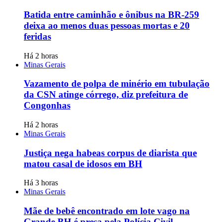
Batida entre caminhão e ônibus na BR-259
deixa ao menos duas pessoas mortas e 20
feridas
Há 2 horas
Minas Gerais
Vazamento de polpa de minério em tubulação
da CSN atinge córrego, diz prefeitura de
Congonhas
Há 2 horas
Minas Gerais
Justiça nega habeas corpus de diarista que
matou casal de idosos em BH
Há 3 horas
Minas Gerais
Mãe de bebê encontrado em lote vago na
Grande BH é presa pela Polícia Civil