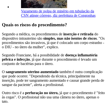
Vazamento de polpa de minério em tubulação da
CSN atinge córrego, diz prefeitura de Congonhas
Quais os riscos do procedimento?
Segundo a médica, os procedimentos de
inserção e retirada
do
dispositivo intrauterino são
simples, mas não isentos de riscos
. "Os
procedimentos são invasivos, já que é colocado um corpo estranho -
o DIU - no útero da mulher", explico.
Segundo Franciane, há a possibilidade de
doença inflamatória
pélvica e infecção
, já que durante o procedimento é levado um
conjunto de bactérias para o útero.
O
sangramento uterino aumentado
também é outra complicação
que pode ocorrer. "Dependendo da técnica, principalmente na
inserção, pode ter sangramento aumentado e causar grande perda de
sangue da paciente", alerta a profissional.
Outro risco é a
perfuração no útero,
já que o procedimento é "feito
às cegas". O profissional não usa uma câmera no útero, apenas o
tato.