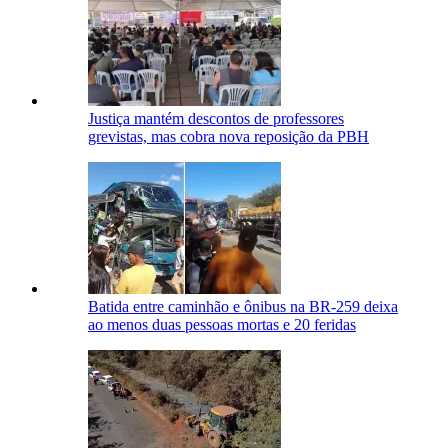
Justiça mantém descontos de professores
grevistas, mas cobra nova reposição da PBH
Batida entre caminhão e ônibus na BR-259 deixa
ao menos duas pessoas mortas e 20 feridas